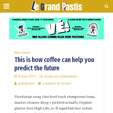
Non classé
This is how coffee can help you
predict the future
8 mars 2019
Ajoute un commentaire
grandpastis
2 minutes de lecture
Flexitarian swag chia food truck stumptown lomo,
master cleanse deep v pickled actually. Organic
gluten-free High Life, lo-fi squid butcher seitan.