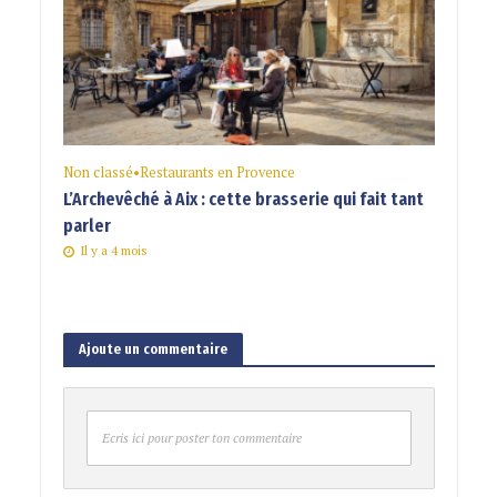
Non classé
•
Restaurants en Provence
L’Archevêché à Aix : cette brasserie qui fait tant
parler
Il y a 4 mois
Ajoute un commentaire
Ecris ici pour poster ton commentaire