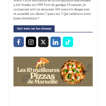
vente. Cette institution de la restauration marseillaise
a été fondée en 1999. Fort de quelque 53 salariés, le
restaurant sert en moyenne 310 couverts chaque jour
et accueille ses clients 7 jours sur 7. Qui rachètera cette
jeune institution ?
Suis-nous sur les réseaux