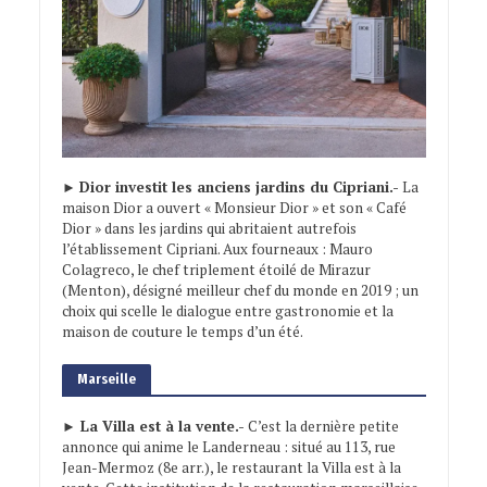
►
Dior investit les anciens jardins du Cipriani.-
La
maison Dior a ouvert « Monsieur Dior » et son « Café
Dior » dans les jardins qui abritaient autrefois
l’établissement Cipriani. Aux fourneaux : Mauro
Colagreco, le chef triplement étoilé de Mirazur
(Menton), désigné meilleur chef du monde en 2019 ; un
choix qui scelle le dialogue entre gastronomie et la
maison de couture le temps d’un été.
Marseille
► La Villa est à la vente.-
C’est la dernière petite
annonce qui anime le Landerneau : situé au 113, rue
Jean-Mermoz (8e arr.), le restaurant la Villa est à la