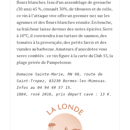
fleurs blanches. Issu d’un assemblage de grenache
(30 ans) 45 %, cinsault 30%, de tibouren et de rolle,
ce vin à l’attaque vive offre un premier nez sur les
agrumes et des fleurs blanches ensuite. En bouche,
sa fraîcheur laisse deviner des notes épicées. Servi
à 10°C, il conviendra à un tartare de saumon, des
tomates à la provençale, des petits farcis et des
viandes au barbecue. Amateurs d’anecdotes vous
serez comblés : ce vin figure à la carte du Club 55, la
plage privée de Pampelonne.
Domaine Sainte-Marie, RN 98, route de
Saint-Tropez, 83230 Bormes-les-Mimosas.
Infos au 04 94 49 57 15.
1884, rosé 2016, prix départ cave : 13 €.