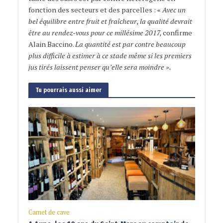
fonction des secteurs et des parcelles : «
Avec un
bel équilibre entre fruit et fraîcheur, la qualité devrait
être au rendez-vous pour ce millésime 2017,
confirme
Alain Baccino.
La quantité est par contre beaucoup
plus difficile à estimer à ce stade même si les premiers
jus tirés laissent penser qu’elle sera moindre ».
Tu pourrais aussi aimer
Carnet de cave