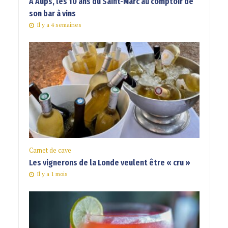
A Aups, les 10 ans du Saint-Marc au comptoir de
son bar à vins
Il y a 4 semaines
Carnet de cave
Les vignerons de la Londe veulent être « cru »
Il y a 1 mois