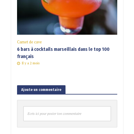
Carnet de cave
6 bars à cocktails marseillais dans le top 100
français
Il y a 2 mois
Ajoute un commentaire
Ecris ici pour poster ton commentaire