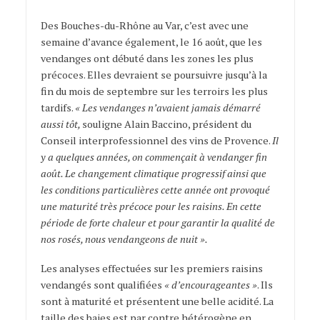
Des Bouches-du-Rhône au Var, c’est avec une
semaine d’avance également, le 16 août, que les
vendanges ont débuté dans les zones les plus
précoces. Elles devraient se poursuivre jusqu’à la
fin du mois de septembre sur les terroirs les plus
tardifs.
« Les vendanges n’avaient jamais démarré
aussi tôt,
souligne Alain Baccino, président du
Conseil interprofessionnel des vins de Provence.
Il
y a quelques années, on commençait à vendanger fin
août. Le changement climatique progressif ainsi que
les conditions particulières cette année ont provoqué
une maturité très précoce pour les raisins. En cette
période de forte chaleur et pour garantir la qualité de
nos rosés, nous vendangeons de nuit ».
Les analyses effectuées sur les premiers raisins
vendangés sont qualifiées
« d’encourageantes »
. Ils
sont à maturité et présentent une belle acidité. La
taille des baies est par contre hétérogène en