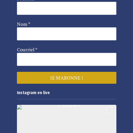
Nom
*
Courriel
*
Instagram en live