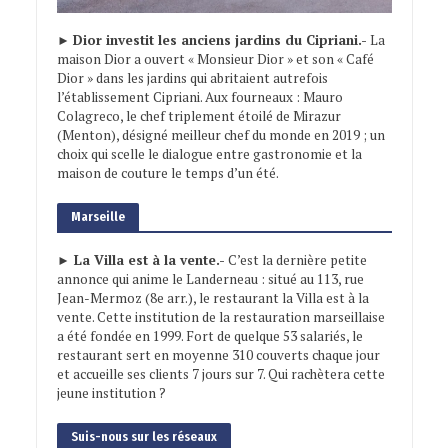
►
Dior investit les anciens jardins du Cipriani.-
La
maison Dior a ouvert « Monsieur Dior » et son « Café
Dior » dans les jardins qui abritaient autrefois
l’établissement Cipriani. Aux fourneaux : Mauro
Colagreco, le chef triplement étoilé de Mirazur
(Menton), désigné meilleur chef du monde en 2019 ; un
choix qui scelle le dialogue entre gastronomie et la
maison de couture le temps d’un été.
Marseille
► La Villa est à la vente.-
C’est la dernière petite
annonce qui anime le Landerneau : situé au 113, rue
Jean-Mermoz (8e arr.), le restaurant la Villa est à la
vente. Cette institution de la restauration marseillaise
a été fondée en 1999. Fort de quelque 53 salariés, le
restaurant sert en moyenne 310 couverts chaque jour
et accueille ses clients 7 jours sur 7. Qui rachètera cette
jeune institution ?
Suis-nous sur les réseaux