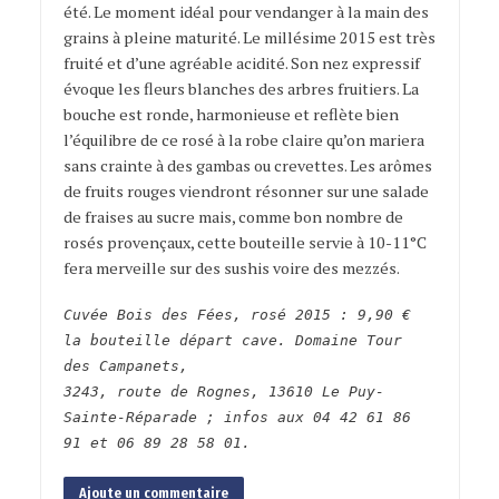
été. Le moment idéal pour vendanger à la main des
grains à pleine maturité. Le millésime 2015 est très
fruité et d’une agréable acidité. Son nez expressif
évoque les fleurs blanches des arbres fruitiers. La
bouche est ronde, harmonieuse et reflète bien
l’équilibre de ce rosé à la robe claire qu’on mariera
sans crainte à des gambas ou crevettes. Les arômes
de fruits rouges viendront résonner sur une salade
de fraises au sucre mais, comme bon nombre de
rosés provençaux, cette bouteille servie à 10-11°C
fera merveille sur des sushis voire des mezzés.
Cuvée Bois des Fées, rosé 2015 : 9,90 €
la bouteille départ cave. Domaine Tour
des Campanets,
3243, route de Rognes, 13610 Le Puy-
Sainte-Réparade ; infos aux 04 42 61 86
91 et 06 89 28 58 01.
Ajoute un commentaire