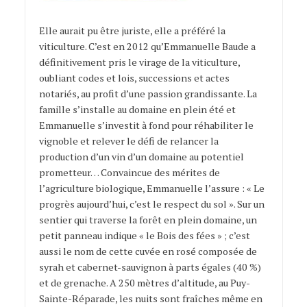
Elle aurait pu être juriste, elle a préféré la
viticulture. C’est en 2012 qu’Emmanuelle Baude a
définitivement pris le virage de la viticulture,
oubliant codes et lois, successions et actes
notariés, au profit d’une passion grandissante. La
famille s’installe au domaine en plein été et
Emmanuelle s’investit à fond pour réhabiliter le
vignoble et relever le défi de relancer la
production d’un vin d’un domaine au potentiel
prometteur… Convaincue des mérites de
l’agriculture biologique, Emmanuelle l’assure : « Le
progrès aujourd’hui, c’est le respect du sol ». Sur un
sentier qui traverse la forêt en plein domaine, un
petit panneau indique « le Bois des fées » ; c’est
aussi le nom de cette cuvée en rosé composée de
syrah et cabernet-sauvignon à parts égales (40 %)
et de grenache. A 250 mètres d’altitude, au Puy-
Sainte-Réparade, les nuits sont fraîches même en