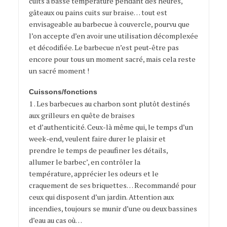
cuits à basse température pendant des heures,
gâteaux ou pains cuits sur braise… tout est
envisageable au barbecue à couvercle, pourvu que
l’on accepte d’en avoir une utilisation décomplexée
et décodifiée. Le barbecue n’est peut-être pas
encore pour tous un moment sacré, mais cela reste
un sacré moment !
Cuissons/fonctions
1 . Les barbecues au charbon sont plutôt destinés
aux grilleurs en quête de braises
et d’authenticité. Ceux-là même qui, le temps d’un
week-end, veulent faire durer le plaisir et
prendre le temps de peaufiner les détails,
allumer le barbec’, en contrôler la
température, apprécier les odeurs et le
craquement de ses briquettes… Recommandé pour
ceux qui disposent d’un jardin. Attention aux
incendies, toujours se munir d’une ou deux bassines
d’eau au cas où…