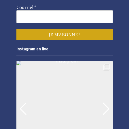
Courriel
*
Instagram en live