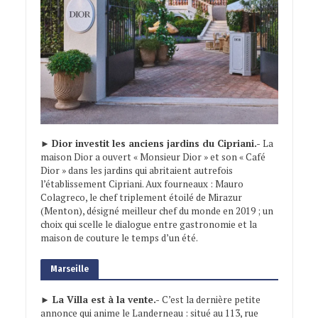
►
Dior investit les anciens jardins du Cipriani.-
La
maison Dior a ouvert « Monsieur Dior » et son « Café
Dior » dans les jardins qui abritaient autrefois
l’établissement Cipriani. Aux fourneaux : Mauro
Colagreco, le chef triplement étoilé de Mirazur
(Menton), désigné meilleur chef du monde en 2019 ; un
choix qui scelle le dialogue entre gastronomie et la
maison de couture le temps d’un été.
Marseille
► La Villa est à la vente.-
C’est la dernière petite
annonce qui anime le Landerneau : situé au 113, rue