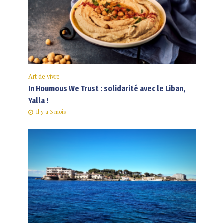
Art de vivre
In Houmous We Trust : solidarité avec le Liban,
Yalla !
Il y a 3 mois