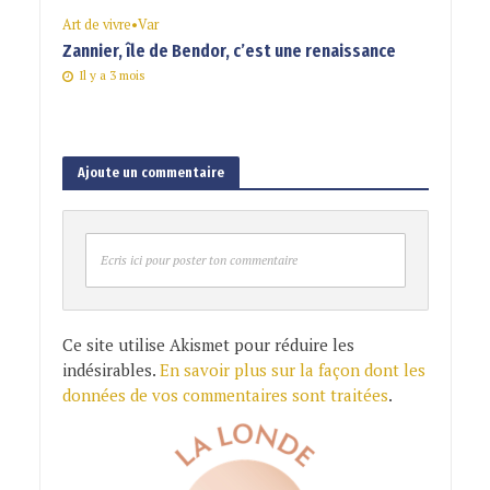
Art de vivre
•
Var
Zannier, île de Bendor, c’est une renaissance
Il y a 3 mois
Ajoute un commentaire
Ecris ici pour poster ton commentaire
Ce site utilise Akismet pour réduire les
indésirables.
En savoir plus sur la façon dont les
données de vos commentaires sont traitées
.