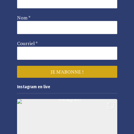
Nom
*
Courriel
*
Instagram en live