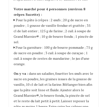
Votre marché pour 4 personnes (environ 8
crêpes Suzette) :
Pour la pâte à crêpes : 2 œufs ; 20 g de sucre en
poudre ; 1 gousse de vanille fendue et grattée ; 35
cl de lait entier ; 125 g de farine ; 2 cuil. à soupe de
Grand Marnier® ; 10 g de beurre fondu ; 1 pincée de
sel.
Pour la garniture : 100 g de beurre pommade ; 75 g
de sucre en poudre ; 3 cuil. à soupe de curaçao ; 1
cuil. à soupe de zestes de mandarine ; le jus d’une
orange.
On y va :
dans un saladier, fouetter les œufs avec le
sucre en poudre, les graines issues de la gousse de
vanille, 10 cl de lait et la farine. Mélanger bien afin
que la pâte soit lisse et fluide. Ajouter alors le
Grand Marnier®, le beurre fondu, la pincée de sel
et le reste du lait petit à petit. Laisser reposer la
pâte au moins 1 heure. Faire cuire les crêpes une