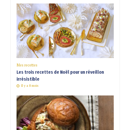
Mes recettes
Les trois recettes de Noël pour un réveillon
irrésistible
Il y a 8 mois