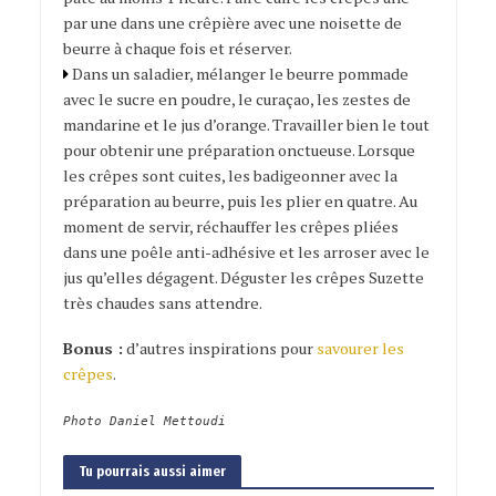
par une dans une crêpière avec une noisette de
beurre à chaque fois et réserver.
Dans un saladier, mélanger le beurre pommade
avec le sucre en poudre, le curaçao, les zestes de
mandarine et le jus d’orange. Travailler bien le tout
pour obtenir une préparation onctueuse. Lorsque
les crêpes sont cuites, les badigeonner avec la
préparation au beurre, puis les plier en quatre. Au
moment de servir, réchauffer les crêpes pliées
dans une poêle anti-adhésive et les arroser avec le
jus qu’elles dégagent. Déguster les crêpes Suzette
très chaudes sans attendre.
Bonus :
d’autres inspirations pour
savourer les
crêpes
.
Photo Daniel Mettoudi
Tu pourrais aussi aimer