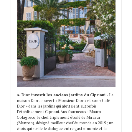
►
Dior investit les anciens jardins du Cipriani.-
La
maison Dior a ouvert « Monsieur Dior » et son « Café
Dior » dans les jardins qui abritaient autrefois
l’établissement Cipriani. Aux fourneaux : Mauro
Colagreco, le chef triplement étoilé de Mirazur
(Menton), désigné meilleur chef du monde en 2019 ; un
choix qui scelle le dialogue entre gastronomie et la