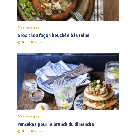
Mes recettes
Gros chou façon bouchée à la reine
Il y a 10 mois
Mes recettes
Pancakes pour le brunch du dimanche
Il y a 10 mois