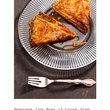
Préparation : 5 min / Repos : 1 h / Cuisson : 10 min