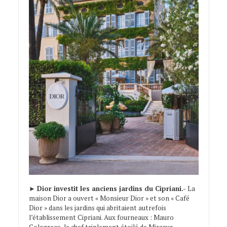
►
Dior investit les anciens jardins du Cipriani.-
La
maison Dior a ouvert « Monsieur Dior » et son « Café
Dior » dans les jardins qui abritaient autrefois
l’établissement Cipriani. Aux fourneaux : Mauro
Colagreco, le chef triplement étoilé de Mirazur