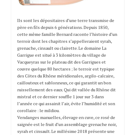
Ils sont les dépositaires d’une terre transmise de
père en fils depuis 6 générations. Depuis 1850,
cette même famille Bernard raconte l’histoire d’un
terroir dont les chapitres s’appelleraient syrah,
grenache, cinsault ou clairette. Le domaine La
Garrigue est situé à 3 kilomètres du village de
Vacqueyras sur le plateau dit des Garrigues et
couvre quelque 80 hectares ; le terroir est typique
des Côtes du Rhône méridionales, argilo-calcaire,
caillouteux et sablonneux, ce qui garantit un bon
ruissellement des eaux. Qui dit vallée du Rhône dit
mistral et ce dernier souffle 1 jour sur 3 dans
l’année ce qui assainit l’air, évite l’humidité et son
corollaire : le mildiou.
Vendanges manuelles, élevage en cuve, ce rosé de
saignée est le fruit d’un assemblage grenache noir,
syrah et cinsault. Le millésime 2018 présente une