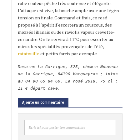
robe couleur pêche très soutenue et élégante.
L’attaque est vive, la bouche ample avec une légère
tension en finale. Gourmand et frais, ce rosé
proposé à l’apéritif escortera un couscous, des
mezzés libanais ou des raviolis vapeur crevette-
coriandre. On le servira à 11°C pour escorter au
mieux les spécialités provençales de l’été,
ratatouille
et petits farcis par exemple.
Domaine La Garrigue, 325, chemin Nouveau
de la Garrigue, 84190 Vacqueyras ; infos
au 04 90 65 84 60. Le rosé 2018, 75 cl :
11 € départ cave.
Ajoute un commentaire
Ecris ici pour poster ton commentaire