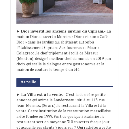
►
Dior investit les anciens jardins du Cipriani.-
La
maison Dior a ouvert « Monsieur Dior » et son « Café
Dior » dans les jardins qui abritaient autrefois
l’établissement Cipriani. Aux fourneaux : Mauro
Colagreco, le chef triplement étoilé de Mirazur
(Menton), désigné meilleur chef du monde en 2019 ; un
choix qui scelle le dialogue entre gastronomie et la
maison de couture le temps d’un été.
Marseille
► La Villa est à la vente.-
C’est la dernière petite
annonce qui anime le Landerneau : situé au 113, rue
Jean-Mermoz (8e arr.), le restaurant la Villa est à la
vente. Cette institution de la restauration marseillaise
a été fondée en 1999. Fort de quelque 53 salariés, le
restaurant sert en moyenne 310 couverts chaque jour
et accueille ses clients 7 jours sur 7. Qui rachètera cette