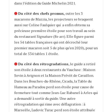
dans l’édition du Guide Michelin 2021.
Du côté des chefs promus,
outre les 3
macarons de Mazzia, les projecteurs se braquent
aussi sur Coline Faulquier qui a enfin obtenu sa
précieuse première étoile pour son travail au sein
du restaurant Signature (8e arr). Elle figure parmi
les
54 tables françaises qui ont décroché leur
premier macaron
soit 5 de plus qu’en 2020), pour un
total de 534 tables 1 étoile.
Du côté des rétrogradations
, le guide a retiré
son étoile à deux restaurants du Vaucluse : Maison
Sevin à Avignon et la Maison Prévôt de Cavaillon.
Dans les Bouches-du-Rhône, Cicada, la Table du
Hameau au Paradou perd son étoile pour cause de
fermeture tout comme Jean-Luc Rabanel à Arles qui
a demandé à sortir du guide. Une autre
rétrogradation qui rime avec déflagration : à
Marseille, Ludovic Turac perd son étoile attribuée