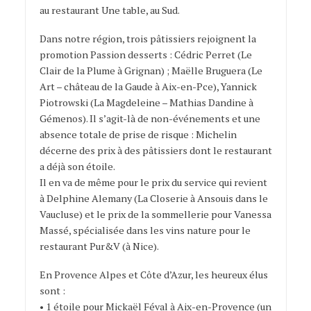
au restaurant Une table, au Sud.
Dans notre région, trois pâtissiers rejoignent la
promotion Passion desserts :
Cédric Perret (Le
Clair de la Plume à Grignan) ;
Maëlle Bruguera (Le
Art – château de la Gaude à Aix-en-Pce),
Yannick
Piotrowski (La Magdeleine – Mathias Dandine à
Gémenos). Il s’agit-là de non-événements et une
absence totale de prise de risque : Michelin
décerne des prix à des pâtissiers dont le restaurant
a déjà son étoile.
Il en va de même pour le prix du service qui revient
à Delphine Alemany (La Closerie à Ansouis dans le
Vaucluse) et le prix de la sommellerie pour Vanessa
Massé, spécialisée dans les vins nature pour le
restaurant Pur&V (à Nice).
En Provence Alpes et Côte d’Azur, les heureux élus
sont :
• 1 étoile pour Mickaël Féval à Aix-en-Provence (un