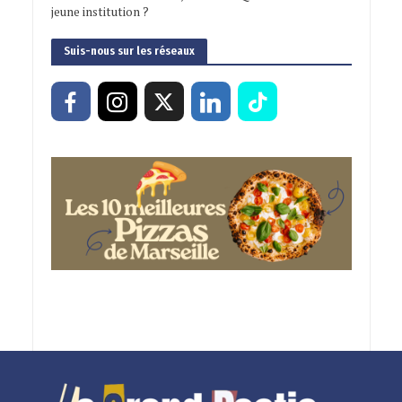
jeune institution ?
Suis-nous sur les réseaux