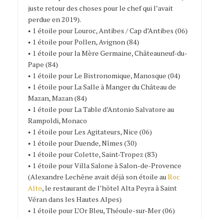
juste retour des choses pour le chef qui l’avait
perdue en 2019).
• 1 étoile pour Louroc, Antibes / Cap d’Antibes (06)
• 1 étoile pour Pollen, Avignon (84)
• 1 étoile pour la Mère Germaine, Châteauneuf-du-
Pape (84)
• 1 étoile pour Le Bistronomique, Manosque (04)
• 1 étoile pour La Salle à Manger du Château de
Mazan, Mazan (84)
• 1 étoile pour La Table d’Antonio Salvatore au
Rampoldi, Monaco
• 1 étoile pour Les Agitateurs, Nice (06)
• 1 étoile pour Duende, Nîmes (30)
• 1 étoile pour Colette, Saint-Tropez (83)
• 1 étoile pour Villa Salone à Salon-de-Provence
(Alexandre Lechêne avait déjà son étoile au
Roc
Alto
, le restaurant de l’hôtel Alta Peyra à Saint
Véran dans les Hautes Alpes)
• 1 étoile pour L’Or Bleu, Théoule-sur-Mer (06)