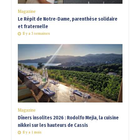
Magazine
Le Répit de Notre-Dame, parenthèse solidaire
et fraternelle
Il y a 3 semaines
Magazine
Dîners insolites 2026 : Rodolfo Mejia, la cuisine
nikkei sur les hauteurs de Cassis
Il y a 1 mois