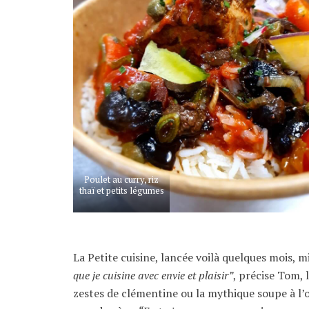
Poulet au curry, riz
thaï et petits légumes
La Petite cuisine, lancée voilà quelques mois, 
que je cuisine avec envie et plaisir”
, précise Tom, 
zestes de clémentine ou la mythique soupe à l’o