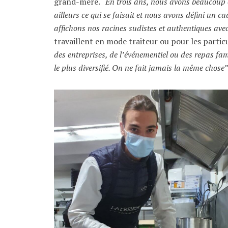
grand-mère.
“En trois ans, nous avons beaucoup éc
ailleurs ce qui se faisait et nous avons défini un ca
affichons nos racines sudistes et authentiques avec
travaillent en mode traiteur ou pour les particul
des entreprises, de l’événementiel ou des repas fam
le plus diversifié. On ne fait jamais la même chose”