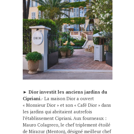
►
Dior investit les anciens jardins du
Cipriani.-
La maison Dior a ouvert
« Monsieur Dior » et son « Café Dior » dans
les jardins qui abritaient autrefois
l’établissement Cipriani. Aux fourneaux :
Mauro Colagreco, le chef triplement étoilé
de Mirazur (Menton), désigné meilleur chef