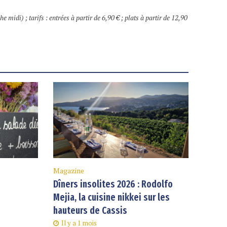
 midi) ; tarifs : entrées à partir de 6,90 € ; plats à partir de 12,90
Magazine
Dîners insolites 2026 : Rodolfo
Mejia, la cuisine nikkei sur les
hauteurs de Cassis
Il y a 1 mois