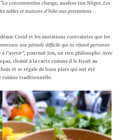
…
“La consommation change,
analyse Jon Nègre.
Les
les tables et maisons d’hôte aux prestations
andémie Covid et les mutations contraintes que les
aversons une période difficile qui ne réjouit personne
 à l’avenir”
, poursuit Jon, un rien philosophe. Avec
pas, choisit à la carte comme il le ferait au
 choix et se régale de bons plats qui ont été
 cuisine traditionnelle.