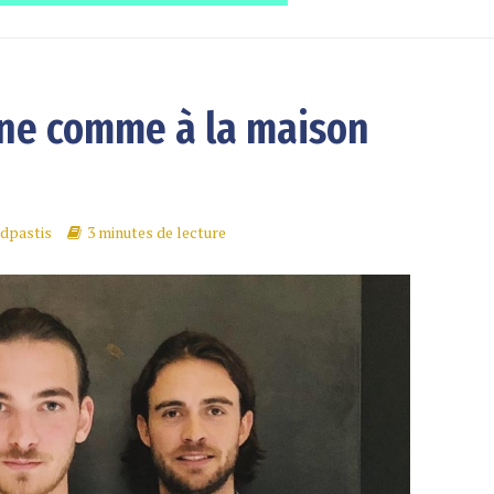
sine comme à la maison
dpastis
3 minutes de lecture