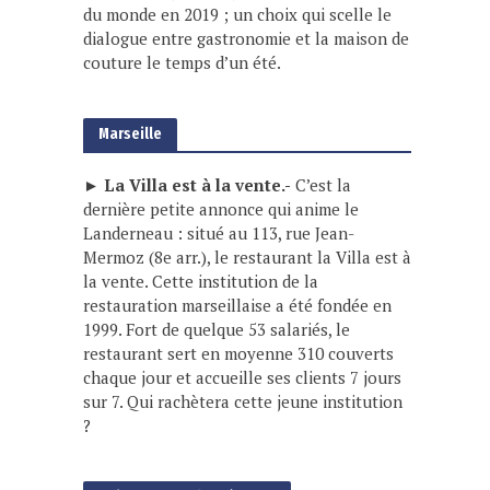
du monde en 2019 ; un choix qui scelle le
dialogue entre gastronomie et la maison de
couture le temps d’un été.
Marseille
► La Villa est à la vente.-
C’est la
dernière petite annonce qui anime le
Landerneau : situé au 113, rue Jean-
Mermoz (8e arr.), le restaurant la Villa est à
la vente. Cette institution de la
restauration marseillaise a été fondée en
1999. Fort de quelque 53 salariés, le
restaurant sert en moyenne 310 couverts
chaque jour et accueille ses clients 7 jours
sur 7. Qui rachètera cette jeune institution
?