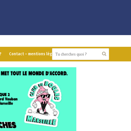
?
Contact – mentions légales