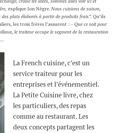
hangé, croisé les idées, sommes allés voir ici et
dre,
explique Jon Nègre.
Nous cuisions de saison,
 des plats élaborés à partir de produits frais”.
Qu’ils
iers, les trois frères l’assurent : –
Que ce soit pour
iliaux, le traiteur occupe le segment de la restauration
…
La French cuisine, c’est un
service traiteur pour les
entreprises et l’événementiel.
La Petite Cuisine livre, chez
les particuliers, des repas
comme au restaurant. Les
deux concepts partagent les