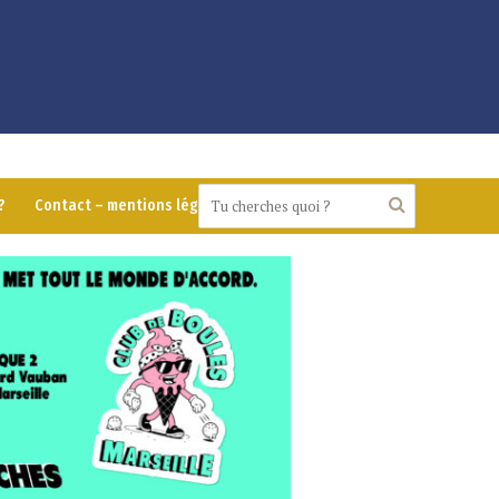
?
Contact – mentions légales