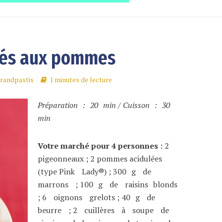
sés aux pommes
randpastis
1 minutes de lecture
Préparation : 20 min / Cuisson : 30
min
Votre marché pour 4 personnes :
2
pigeonneaux ; 2 pommes acidulées
(type Pink Lady®) ; 300 g de
marrons ; 100 g de raisins blonds
; 6 oignons grelots ; 40 g de
beurre ; 2 cuillères à soupe de