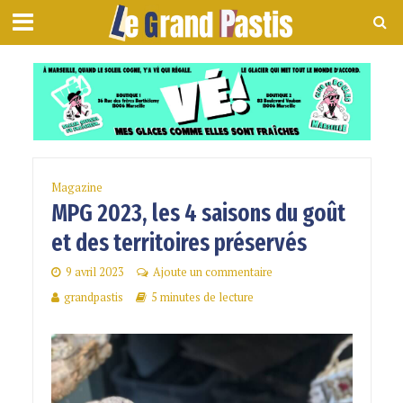
Magazine
MPG 2023, les 4 saisons du goût
et des territoires préservés
9 avril 2023
Ajoute un commentaire
grandpastis
5 minutes de lecture