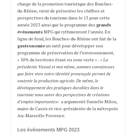
charge de la promotion touristique des Bouches-
du-Rhône, vient de présenter les chiffres et
perspectives du tourisme dans le 13 pour cette
année 2023 ainsi que le programme des
grands
événements
MPG qui rythmenront l’année. En
ligne de fond, l
es Bouches-du-Rhône ont fait de la
gastronomie
un outil pour
développer son
programme de préservation de l’environnement,
« 50% du territoire étant en zone verte » :
« La
présidente Vassal et moi même, sommes convaincues
que faire vivre notre identité provençale
permet de
soutenir la production agricole. De même, le
développement des pratiques durables dans le
tourisme nous ouvre des perspectives de créations
d’emploi importantes
«
a argumenté
Danielle Milon,
maire de Cassis et vice-présidente de la métropole
Aix-Marseille Provence.
Les événements MPG 2023