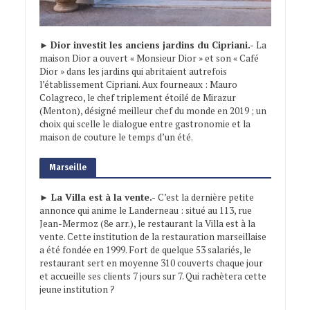
►
Dior investit les anciens jardins du Cipriani.-
La
maison Dior a ouvert « Monsieur Dior » et son « Café
Dior » dans les jardins qui abritaient autrefois
l’établissement Cipriani. Aux fourneaux : Mauro
Colagreco, le chef triplement étoilé de Mirazur
(Menton), désigné meilleur chef du monde en 2019 ; un
choix qui scelle le dialogue entre gastronomie et la
maison de couture le temps d’un été.
Marseille
► La Villa est à la vente.-
C’est la dernière petite
annonce qui anime le Landerneau : situé au 113, rue
Jean-Mermoz (8e arr.), le restaurant la Villa est à la
vente. Cette institution de la restauration marseillaise
a été fondée en 1999. Fort de quelque 53 salariés, le
restaurant sert en moyenne 310 couverts chaque jour
et accueille ses clients 7 jours sur 7. Qui rachètera cette
jeune institution ?