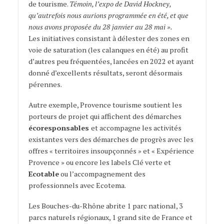
de tourisme.
Témoin, l’expo de David Hockney,
qu’autrefois nous aurions programmée en été, et que
nous avons proposée du 28 janvier au 28 mai ».
Les initiatives consistant à délester des zones en
voie de saturation (les calanques en été) au profit
d’autres peu fréquentées, lancées en 2022 et ayant
donné d’excellents résultats, seront désormais
pérennes.
Autre exemple, Provence tourisme soutient
les
porteurs de projet qui affichent des démarches
écoresponsables
et accompagne les activités
existantes vers des démarches de progrès avec les
offres
« territoires insoupçonnés » et « Expérience
Provence » ou encore les labels Clé verte et
Ecotable
ou l’accompagnement des
professionnels avec Ecotema.
Les Bouches-du-Rhône abrite 1 parc national, 3
parcs naturels régionaux, 1 grand site de France et