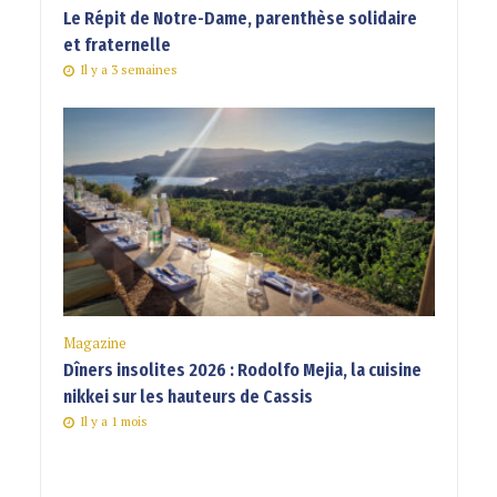
Le Répit de Notre-Dame, parenthèse solidaire
et fraternelle
Il y a 3 semaines
Magazine
Dîners insolites 2026 : Rodolfo Mejia, la cuisine
nikkei sur les hauteurs de Cassis
Il y a 1 mois