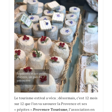
Eygalières et ses petits
chèvres, un pan du
patrimoine
Le tourisme estival a vécu ; désormais, c’est 12 mois
sur 12 que l’on va savourer la Provence et ses
« pépites ».
Provence Tourisme
, l’association en