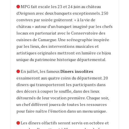
MPG fait escale les 23 et 24 juin au
c
hâteau
d’Avignon
avec
deux banquets
exceptionnels
.
250
convives par soirée goûteront « à la vie de
château » autour d’un
banquet imaginé par les chefs
locaux en partenariat avec le Conservatoire des
cuisines
de Camargue. Une scénographie inspirée
par les lieux, des interventions musicales et
artistiques originales mettront en lumière ce bijou
unique du patrimoine historique
départemental.
En juillet, les
fameux
Dîners insolites
essaimeront aux quatre
coins du département. 20
dîners qui transporteront les participants dans
des décors à
couper le souffle, dans des lieux
détournés de leur vocation première. Chaque soir,
un chef
différent jouera de toutes les ressources
pour faire naître l’émotion dans un menu unique.
Les dîners olfactifs seront servis en octobre et