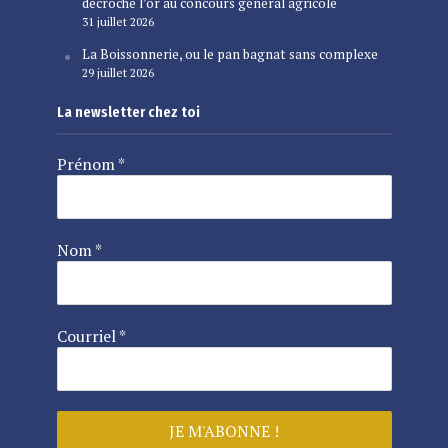
décroche l’or au concours général agricole
31 juillet 2026
La Boissonnerie, ou le pan bagnat sans complexe
29 juillet 2026
La newsletter chez toi
Prénom
*
Nom
*
Courriel
*