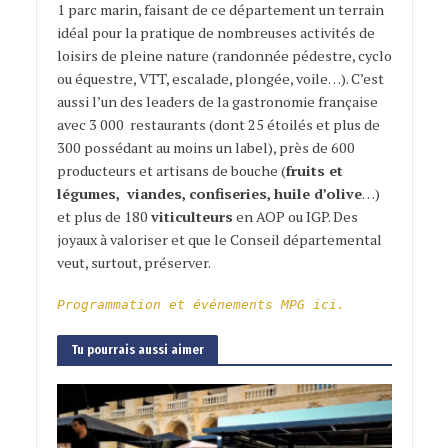
1 parc marin, faisant de ce département un terrain
idéal pour la pratique de nombreuses activités de
loisirs de pleine nature (randonnée pédestre, cyclo
ou équestre, VTT, escalade, plongée, voile…). C’est
aussi l’un des leaders de la gastronomie française
avec 3 000 restaurants (dont 25 étoilés et plus de
300 possédant au moins un label), près de 600
producteurs et artisans de bouche (
fruits et
légumes, viandes, confiseries, huile d’olive
…)
et plus de 180
viticulteurs
en AOP ou IGP. Des
joyaux à valoriser et que le Conseil départemental
veut, surtout, préserver.
Programmation et événements MPG ici.
Tu pourrais aussi aimer