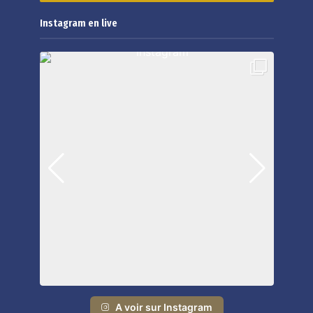
Instagram en live
A voir sur Instagram