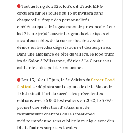
Tout au long de 2023, le
Food Truck MPG
circulera sur les routes du 13 et invitera dans
chaque ville-étape des personnalités
emblématiques de la gastronomie provençale. Leur
but ? Faire (re)découvrir les grands classiques et
incontournables de la cuisine locale avec des
démos en live, des dégustations et des surprises.
Dans une ambiance de fête de village, le food truck
ira de Salon à Pélissanne, d’Arles à La Ciotat sans
oublier les plus petites communes.
Les 15, 16 et 17 juin, la 3
e
édition du
Street-Food
festival
se déploira sur l’esplanade de la Major de
17h à minuit
. Fort du succès des précédentes
éditions avec 25 000 festivaliers en 2022,
le SFF#3
promet une sélection d’artisans et de
restaurateurs chantres de la street-food
méditerranéenne sans oublier la musique avec des
DJ et d’autres surprises locales.