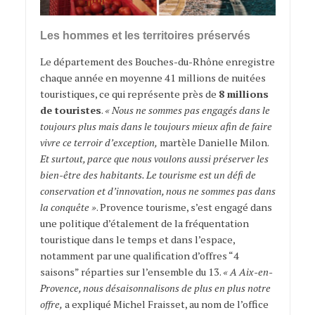
Les hommes et les territoires préservés
Le département des Bouches-du-Rhône enregistre
chaque année en moyenne 41 millions
de nuitées
touristiques, ce qui représente près de
8 millions
de touristes
.
« Nous ne sommes pas engagés dans le
toujours plus mais dans le toujours mieux afin de faire
vivre ce terroir d’exception,
martèle Danielle Milon.
Et surtout, parce que nous voulons aussi préserver les
bien-être des habitants. Le tourisme est un défi de
conservation et d’innovation, nous ne sommes pas dans
la conquête »
. Provence tourisme, s’est engagé dans
une politique d’étalement de la fréquentation
touristique dans le temps et dans l’espace,
notamment par une qualification d’offres “4
saisons” réparties sur l’ensemble du 13.
« A Aix-en-
Provence, nous désaisonnalisons de plus en plus notre
offre,
a expliqué Michel Fraisset, au nom de l’office