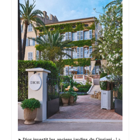
►
Dior investit les anciens jardins du Cipriani.-
La