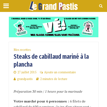
Mes recettes
Steaks de cabillaud mariné à la
plancha
27 juillet 2015
Ajoute un commentaire
grandpastis
2 minutes de lecture
Préparation 30 min / 1 heure pour la marinade
Votre marché pour 6 personnes :
6 filets de
cabillaud de 600 g environ ; le jus d’un citron vert ;