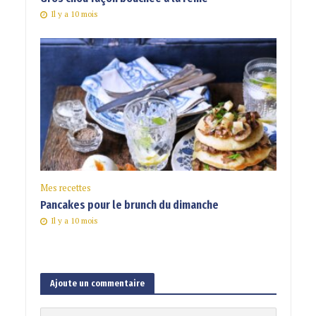
Il y a 10 mois
Mes recettes
Pancakes pour le brunch du dimanche
Il y a 10 mois
Ajoute un commentaire