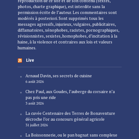
reproduction de ce site et de son contenu (textes,
photos, charte graphique), est interdite sans la
permission écrite de l’auteur. Les commentaires sont
modérés à posteriori. Sont supprimés tous les
messages agressifs, injurieux, vulgaires, publicitaires,
diffamatoires, xénophobes, racistes, pornographiques,
révisionnistes, sexistes, homophobes, d’incitation à la
haine, à la violence et contraires aux lois et valeurs
humaines.
Live
Arnaud Davin, ses secrets de cuisine
6 août 2026
Chez Paul, aux Goudes, l’auberge du corsaire n’a
pas pris une ride
3 août 2026
La cuvée Centenaire des Terres de Bonaventure
décroche l’or au concours général agricole
31 juillet 2026
La Boissonnerie, ou le pan bagnat sans complexe