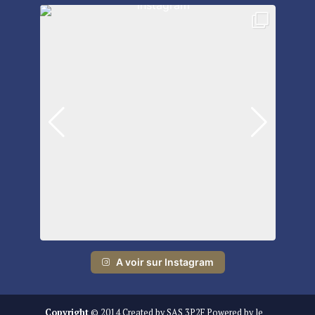
A voir sur Instagram
Copyright
© 2014 Created by SAS 3P2F Powered by le