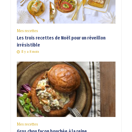
Mes recettes
Les trois recettes de Noël pour un réveillon
irrésistible
Il y a 8 mois
Mes recettes
Gros chou façon bouchée à la reine