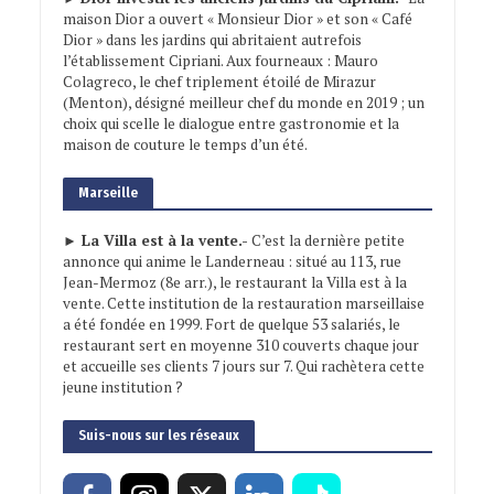
maison Dior a ouvert « Monsieur Dior » et son « Café
Dior » dans les jardins qui abritaient autrefois
l’établissement Cipriani. Aux fourneaux : Mauro
Colagreco, le chef triplement étoilé de Mirazur
(Menton), désigné meilleur chef du monde en 2019 ; un
choix qui scelle le dialogue entre gastronomie et la
maison de couture le temps d’un été.
Marseille
► La Villa est à la vente.-
C’est la dernière petite
annonce qui anime le Landerneau : situé au 113, rue
Jean-Mermoz (8e arr.), le restaurant la Villa est à la
vente. Cette institution de la restauration marseillaise
a été fondée en 1999. Fort de quelque 53 salariés, le
restaurant sert en moyenne 310 couverts chaque jour
et accueille ses clients 7 jours sur 7. Qui rachètera cette
jeune institution ?
Suis-nous sur les réseaux