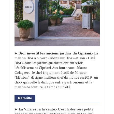
►
Dior investit les anciens jardins du Cipriani.-
La
maison Dior a ouvert « Monsieur Dior » et son « Café
Dior » dans les jardins qui abritaient autrefois
l’établissement Cipriani. Aux fourneaux : Mauro
Colagreco, le chef triplement étoilé de Mirazur
(Menton), désigné meilleur chef du monde en 2019 ; un
choix qui scelle le dialogue entre gastronomie et la
maison de couture le temps d’un été.
Marseille
► La Villa est à la vente.-
C’est la dernière petite
annonce qui anime le Landerneau : situé au 113, rue