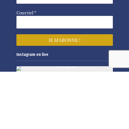
Courriel
*
Instagram en live