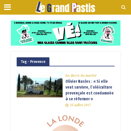
Tag - Provence
En direct du marché
Olivier Nasles : « Si elle
veut survivre, l’oléiculture
provençale est condamnée
à se réformer »
25 juillet 2017