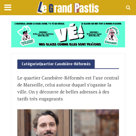
CatégorieQuartier Canebière-Réformés
Le quartier Canebière-Réformés est l’axe central
de Marseille, celui autour duquel s’oganise la
ville. On y découvre de belles adresses à des
tarifs très engageants