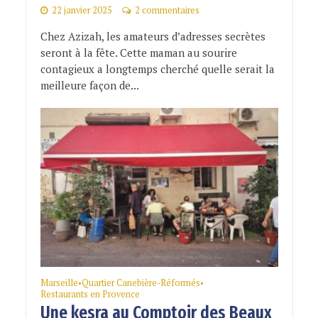
22 janvier 2025
2 commentaires
Chez Azizah, les amateurs d’adresses secrètes
seront à la fête. Cette maman au sourire
contagieux a longtemps cherché quelle serait la
meilleure façon de...
Marseille
Quartier Canebière-Réformés
•
•
Restaurants en Provence
Une kesra au Comptoir des Beaux