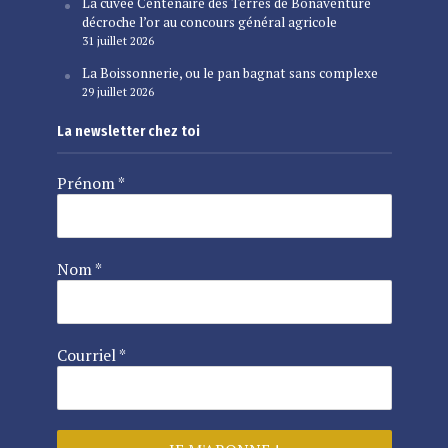
La cuvée Centenaire des Terres de Bonaventure
décroche l’or au concours général agricole
31 juillet 2026
La Boissonnerie, ou le pan bagnat sans complexe
29 juillet 2026
La newsletter chez toi
Prénom
*
Nom
*
Courriel
*