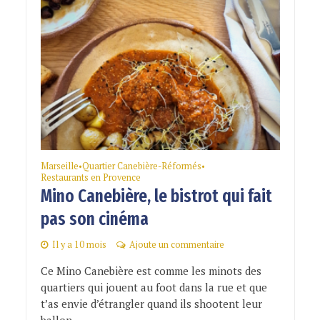
Marseille
Quartier Canebière-Réformés
•
•
Restaurants en Provence
Mino Canebière, le bistrot qui fait
pas son cinéma
Il y a 10 mois
Ajoute un commentaire
Ce Mino Canebière est comme les minots des
quartiers qui jouent au foot dans la rue et que
t’as envie d’étrangler quand ils shootent leur