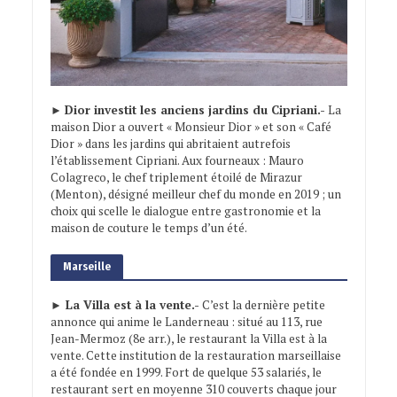
►
Dior investit les anciens jardins du Cipriani.-
La
maison Dior a ouvert « Monsieur Dior » et son « Café
Dior » dans les jardins qui abritaient autrefois
l’établissement Cipriani. Aux fourneaux : Mauro
Colagreco, le chef triplement étoilé de Mirazur
(Menton), désigné meilleur chef du monde en 2019 ; un
choix qui scelle le dialogue entre gastronomie et la
maison de couture le temps d’un été.
Marseille
► La Villa est à la vente.-
C’est la dernière petite
annonce qui anime le Landerneau : situé au 113, rue
Jean-Mermoz (8e arr.), le restaurant la Villa est à la
vente. Cette institution de la restauration marseillaise
a été fondée en 1999. Fort de quelque 53 salariés, le
restaurant sert en moyenne 310 couverts chaque jour