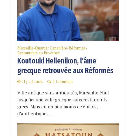
Marseille
Quartier Canebière-Réformés
•
•
Restaurants en Provence
Koutouki Hellenikon, l’âme
grecque retrouvée aux Réformés
Il y a 6 mois
1 Comment
Ville antique sans antiquités, Marseille était
jusqu’ici une ville grecque sans restaurants
grecs. Mais en un peu moins de 6 mois,
d’authentiques...