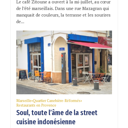
Le café Zitoune a ouvert à la mi-juillet, au cœur
de l’été marseillais. Dans une rue Mazagran qui
manquait de couleurs, la terrasse et les sourires
de...
Marseille
Quartier Canebière-Réformés
•
•
Restaurants en Provence
Soul, toute l’âme de la street
cuisine indonésienne