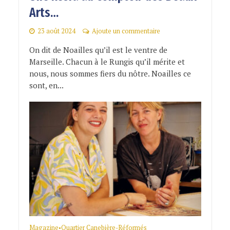
Arts…
23 août 2024
Ajoute un commentaire
On dit de Noailles qu’il est le ventre de
Marseille. Chacun à le Rungis qu’il mérite et
nous, nous sommes fiers du nôtre. Noailles ce
sont, en...
Magazine
Quartier Canebière-Réformés
•