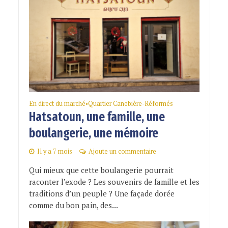
En direct du marché
Quartier Canebière-Réformés
•
Hatsatoun, une famille, une
boulangerie, une mémoire
Il y a 7 mois
Ajoute un commentaire
Qui mieux que cette boulangerie pourrait
raconter l’exode ? Les souvenirs de famille et les
traditions d’un peuple ? Une façade dorée
comme du bon pain, des...