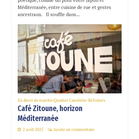
Méditerranée, entre cuisine de rue et gestes
ancestraux. Il souffle dans...
En direct du marché
Quartier Canebière-Réformés
•
Café Zitoune, horizon
Méditerranée
2 août 2025
Ajoute un commentaire