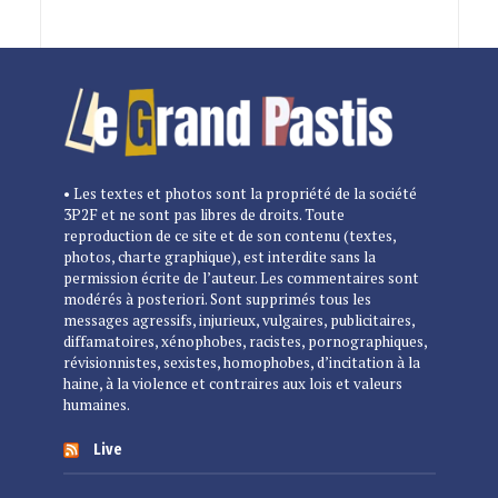
• Les textes et photos sont la propriété de la société
3P2F et ne sont pas libres de droits. Toute
reproduction de ce site et de son contenu (textes,
photos, charte graphique), est interdite sans la
permission écrite de l’auteur. Les commentaires sont
modérés à posteriori. Sont supprimés tous les
messages agressifs, injurieux, vulgaires, publicitaires,
diffamatoires, xénophobes, racistes, pornographiques,
révisionnistes, sexistes, homophobes, d’incitation à la
haine, à la violence et contraires aux lois et valeurs
humaines.
Live