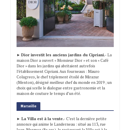
►
Dior investit les anciens jardins du Cipriani.-
La
maison Dior a ouvert « Monsieur Dior » et son « Café
Dior » dans les jardins qui abritaient autrefois
l’établissement Cipriani. Aux fourneaux : Mauro
Colagreco, le chef triplement étoilé de Mirazur
(Menton), désigné meilleur chef du monde en 2019 ; un
choix qui scelle le dialogue entre gastronomie et la
maison de couture le temps d’un été.
Marseille
► La Villa est à la vente.-
C’est la dernière petite
annonce qui anime le Landerneau : situé au 113, rue
Jean-Mermoz (8e arr.), le restaurant la Villa est à la