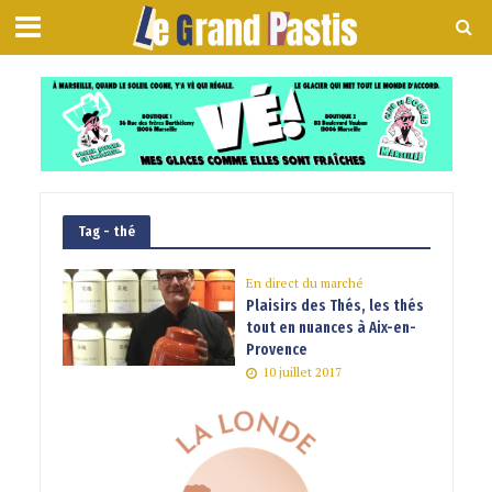
Tag - thé
En direct du marché
Plaisirs des Thés, les thés
tout en nuances à Aix-en-
Provence
10 juillet 2017