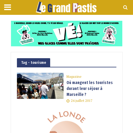
Tag - tourisme
Magazine
Où mangent les touristes
durant leur séjour à
Marseille ?
24 juillet 2017