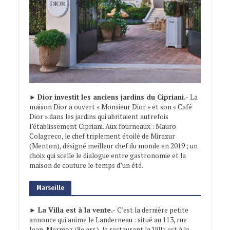
►
Dior investit les anciens jardins du Cipriani.-
La
maison Dior a ouvert « Monsieur Dior » et son « Café
Dior » dans les jardins qui abritaient autrefois
l’établissement Cipriani. Aux fourneaux : Mauro
Colagreco, le chef triplement étoilé de Mirazur
(Menton), désigné meilleur chef du monde en 2019 ; un
choix qui scelle le dialogue entre gastronomie et la
maison de couture le temps d’un été.
Marseille
► La Villa est à la vente.-
C’est la dernière petite
annonce qui anime le Landerneau : situé au 113, rue
Jean-Mermoz (8e arr.), le restaurant la Villa est à la