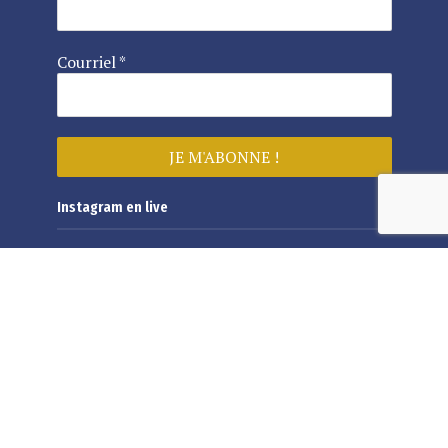
Courriel
*
Instagram en live