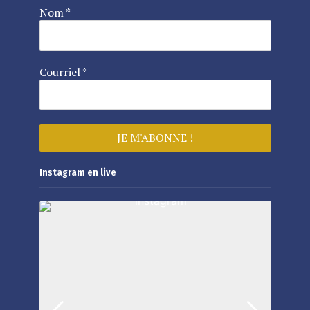
Nom
*
Courriel
*
Instagram en live