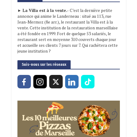
► La Villa est à la vente.-
C’est la dernière petite
annonce qui anime le Landerneau : situé au 113, rue
Jean-Mermoz (8e arr.), le restaurant la Villa est à la
vente. Cette institution de la restauration marseillaise
a été fondée en 1999. Fort de quelque 53 salariés, le
restaurant sert en moyenne 310 couverts chaque jour
et accueille ses clients 7 jours sur 7. Qui rachètera cette
jeune institution ?
Suis-nous sur les réseaux