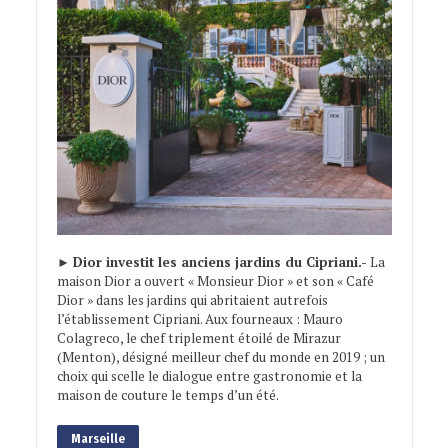
►
Dior investit les anciens jardins du Cipriani.-
La
maison Dior a ouvert « Monsieur Dior » et son « Café
Dior » dans les jardins qui abritaient autrefois
l’établissement Cipriani. Aux fourneaux : Mauro
Colagreco, le chef triplement étoilé de Mirazur
(Menton), désigné meilleur chef du monde en 2019 ; un
choix qui scelle le dialogue entre gastronomie et la
maison de couture le temps d’un été.
Marseille