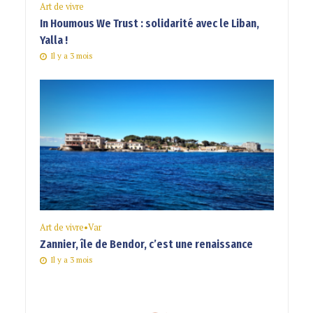
Art de vivre
In Houmous We Trust : solidarité avec le Liban,
Yalla !
Il y a 3 mois
Art de vivre
•
Var
Zannier, île de Bendor, c’est une renaissance
Il y a 3 mois