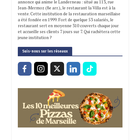
annonce qui anime le Landerneau : situé au 113, rue
Jean-Mermoz (8e arr.), le restaurant la Villa est à la
vente. Cette institution de la restauration marseillaise
a été fondée en 1999. Fort de quelque 53 salariés, le
restaurant sert en moyenne 310 couverts chaque jour
et accueille ses clients 7 jours sur 7. Qui rachètera cette
jeune institution ?
Suis-nous sur les réseaux