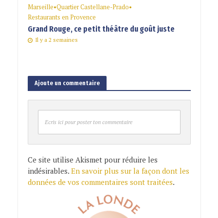
Marseille
•
Quartier Castellane-Prado
•
Restaurants en Provence
Grand Rouge, ce petit théâtre du goût juste
Il y a 2 semaines
Ajoute un commentaire
Ecris ici pour poster ton commentaire
Ce site utilise Akismet pour réduire les
indésirables.
En savoir plus sur la façon dont les
données de vos commentaires sont traitées
.