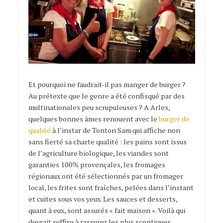
Et pourquoi ne faudrait-il pas manger de burger ?
Au prétexte que le genre a été confisqué par des
multinationales peu scrupuleuses ? A Arles,
quelques bonnes âmes renouent avec le
burger de
qualité
à l’instar de Tonton Sam qui affiche non
sans fierté sa charte qualité : les pains sont issus
de l’agriculture biologique, les viandes sont
garanties 100% provençales, les fromages
régionaux ont été sélectionnés par un fromager
local, les frites sont fraîches, pelées dans l’instant
et cuites sous vos yeux. Les sauces et desserts,
quant à eux, sont assurés « fait maison ». Voilà qui
devrait suffire à rassurer les plus sceptiques…