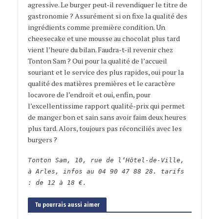
agressive. Le burger peut-il revendiquer le titre de
gastronomie ? Assurément si on fixe la qualité des
ingrédients comme première condition. Un
cheesecake et une mousse au chocolat plus tard
vient l’heure du bilan. Faudra-t-il revenir chez
Tonton Sam ? Oui pour la qualité de l’accueil
souriant et le service des plus rapides, oui pour la
qualité des matières premières et le caractère
locavore de l’endroit et oui, enfin, pour
l’excellentissime rapport qualité-prix qui permet
de manger bon et sain sans avoir faim deux heures
plus tard. Alors, toujours pas réconciliés avec les
burgers ?
Tonton Sam, 10, rue de l’Hôtel-de-Ville,
à Arles, infos au 04 90 47 88 28. tarifs
: de 12 à 18 €.
Tu pourrais aussi aimer