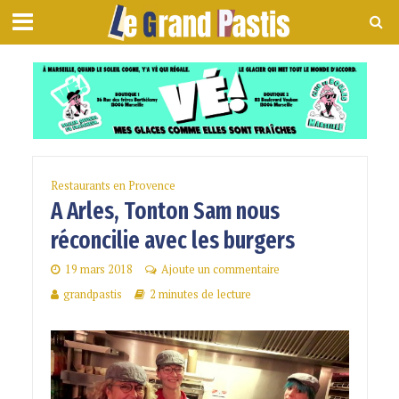
Restaurants en Provence
A Arles, Tonton Sam nous
réconcilie avec les burgers
19 mars 2018
Ajoute un commentaire
grandpastis
2 minutes de lecture