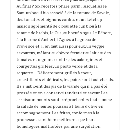
Au final ? Six recettes phare parmi lesquelles le
Sam, un boeuf bio associé à de la tomme de Savoie,
des tomates et oignons confits et un ketchup
maison agrémenté de ciboulette ; un biou à la
tomme de brebis, le Gus, au boeuf Angus, le Bébert,
à la fourme d’Ambert, l’Agnès à l’agneau de
Provence et, il en faut aussi pour eux, un veggie
savoureux, mêlant au chèvre fermier au lait cru des
tomates et oignons confits, des aubergines et
courgettes grillées, un pesto verde et de la
roquette… Délicatement grillés à coeur,
croustillants et délicats, les pains sont tout chauds.
Ils s’imbibent des jus de la viande qui n’a pas été
pressée et en a conservé tendreté et saveur. Les
assaisonnements sont irréprochables tout comme
la salade de jeunes pousses à l’huile d’olive en
accompagnement. Les frites, conformes à la
promesses sont bien meilleures que leurs
homologues maltraitées par une surgélation