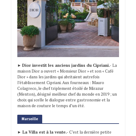
►
Dior investit les anciens jardins du Cipriani.-
La
maison Dior a ouvert « Monsieur Dior » et son « Café
Dior » dans les jardins qui abritaient autrefois
l’établissement Cipriani. Aux fourneaux : Mauro
Colagreco, le chef triplement étoilé de Mirazur
(Menton), désigné meilleur chef du monde en 2019 ; un
choix qui scelle le dialogue entre gastronomie et la
maison de couture le temps d’un été.
Marseille
► La Villa est à la vente.-
C’est la dernière petite