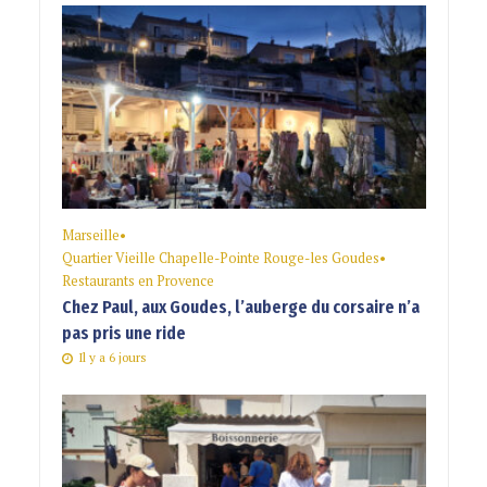
Marseille
•
Quartier Vieille Chapelle-Pointe Rouge-les Goudes
•
Restaurants en Provence
Chez Paul, aux Goudes, l’auberge du corsaire n’a
pas pris une ride
Il y a 6 jours