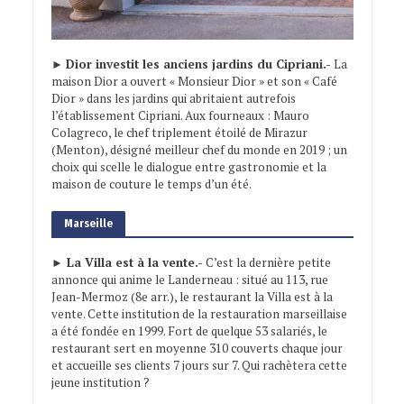
►
Dior investit les anciens jardins du Cipriani.-
La
maison Dior a ouvert « Monsieur Dior » et son « Café
Dior » dans les jardins qui abritaient autrefois
l’établissement Cipriani. Aux fourneaux : Mauro
Colagreco, le chef triplement étoilé de Mirazur
(Menton), désigné meilleur chef du monde en 2019 ; un
choix qui scelle le dialogue entre gastronomie et la
maison de couture le temps d’un été.
Marseille
► La Villa est à la vente.-
C’est la dernière petite
annonce qui anime le Landerneau : situé au 113, rue
Jean-Mermoz (8e arr.), le restaurant la Villa est à la
vente. Cette institution de la restauration marseillaise
a été fondée en 1999. Fort de quelque 53 salariés, le
restaurant sert en moyenne 310 couverts chaque jour
et accueille ses clients 7 jours sur 7. Qui rachètera cette
jeune institution ?