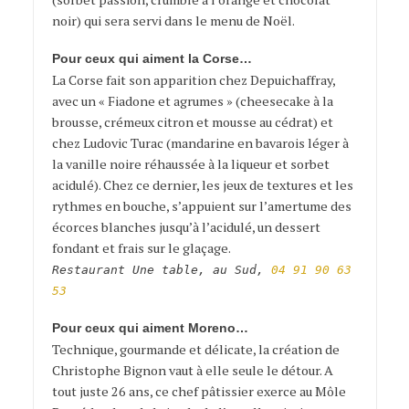
noir) qui sera servi dans le menu de Noël.
Pour ceux qui aiment la Corse…
La Corse fait son apparition chez Depuichaffray,
avec un « Fiadone et agrumes » (cheesecake à la
brousse, crémeux citron et mousse au cédrat) et
chez Ludovic Turac (mandarine en bavarois léger à
la vanille noire réhaussée à la liqueur et sorbet
acidulé). Chez ce dernier, les jeux de textures et les
rythmes en bouche, s’appuient sur l’amertume des
écorces blanches jusqu’à l’acidulé, un dessert
fondant et frais sur le glaçage.
Restaurant Une table, au Sud,
04 91 90 63
53
Pour ceux qui aiment Moreno…
Technique, gourmande et délicate, la création de
Christophe Bignon vaut à elle seule le détour. A
tout juste 26 ans, ce chef pâtissier exerce au Môle