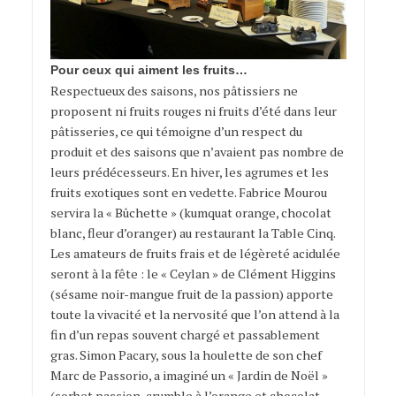
Pour ceux qui aiment les fruits…
Respectueux des saisons, nos pâtissiers ne
proposent ni fruits rouges ni fruits d’été dans leur
pâtisseries, ce qui témoigne d’un respect du
produit et des saisons que n’avaient pas nombre de
leurs prédécesseurs. En hiver, les agrumes et les
fruits exotiques sont en vedette. Fabrice Mourou
servira la « Bûchette » (kumquat orange, chocolat
blanc, fleur d’oranger) au restaurant la Table Cinq.
Les amateurs de fruits frais et de légèreté acidulée
seront à la fête : le « Ceylan » de Clément Higgins
(sésame noir-mangue fruit de la passion) apporte
toute la vivacité et la nervosité que l’on attend à la
fin d’un repas souvent chargé et passablement
gras. Simon Pacary, sous la houlette de son chef
Marc de Passorio, a imaginé un « Jardin de Noël »
(sorbet passion, crumble à l’orange et chocolat