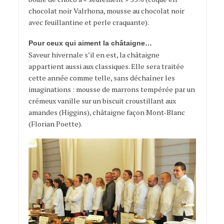
chocolat noir Valrhona,
mousse au chocolat noir
avec
feuillantine et perle
craquante
).
Pour ceux qui aiment la châtaigne…
Saveur hivernale s’il en est, la châtaigne
appartient aussi aux classiques. Elle sera traitée
cette année comme telle, sans déchaîner les
imaginations : mousse de marrons tempérée par un
crémeux vanille sur un biscuit croustillant aux
amandes (Higgins), c
hâtaigne f
açon Mont-Blanc
(Florian Poette).