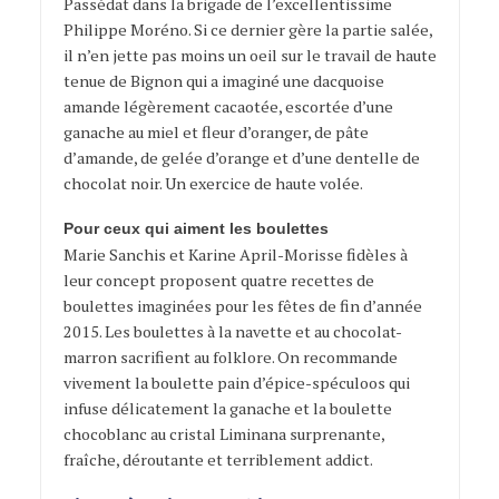
Passédat dans la brigade de l’excellentissime
Philippe Moréno. Si ce dernier gère la partie salée,
il n’en jette pas moins un oeil sur le travail de haute
tenue de Bignon qui a imaginé une dacquoise
amande légèrement cacaotée, escortée d’une
ganache au miel et fleur d’oranger, de pâte
d’amande, de gelée d’orange et d’une dentelle de
chocolat noir. Un exercice de haute volée.
Pour ceux qui aiment les boulettes
Marie Sanchis et Karine April-Morisse fidèles à
leur concept proposent quatre recettes de
boulettes imaginées pour les fêtes de fin d’année
2015. Les boulettes à la navette et au chocolat-
marron sacrifient au folklore. On recommande
vivement la boulette pain d’épice-spéculoos qui
infuse délicatement la ganache et la boulette
chocoblanc au cristal Liminana surprenante,
fraîche, déroutante et terriblement addict.