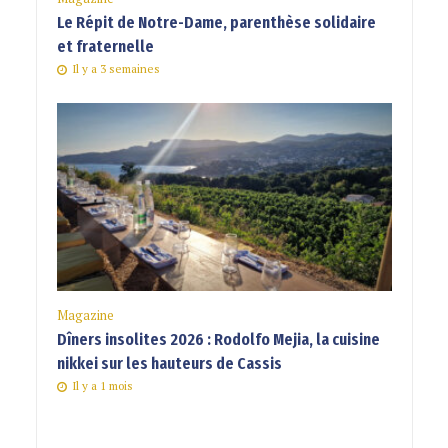
Le Répit de Notre-Dame, parenthèse solidaire
et fraternelle
Il y a 3 semaines
Magazine
Dîners insolites 2026 : Rodolfo Mejia, la cuisine
nikkei sur les hauteurs de Cassis
Il y a 1 mois