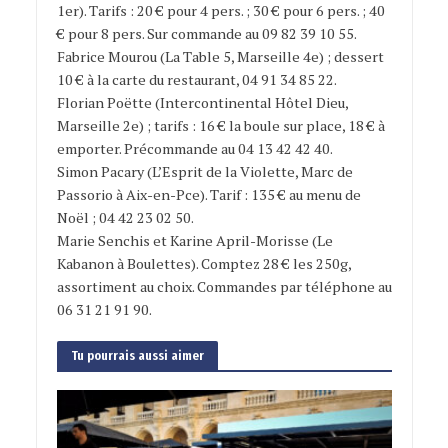
1er). Tarifs : 20 € pour 4 pers. ; 30 € pour 6 pers. ; 40
€ pour 8 pers. Sur commande au 09 82 39 10 55.
Fabrice Mourou (La Table 5, Marseille 4e) ; dessert
10 € à la carte du restaurant, 04 91 34 85 22.
Florian Poëtte (Intercontinental Hôtel Dieu,
Marseille 2e) ; tarifs : 16 € la boule sur place, 18 € à
emporter. Précommande au 04 13 42 42 40.
Simon Pacary (L’Esprit de la Violette, Marc de
Passorio à Aix-en-Pce). Tarif : 135 € au menu de
Noël ; 04 42 23 02 50.
Marie Senchis et Karine April-Morisse (Le
Kabanon à Boulettes). Comptez 28 € les 250g,
assortiment au choix. Commandes par téléphone au
06 31 21 91 90.
Tu pourrais aussi aimer