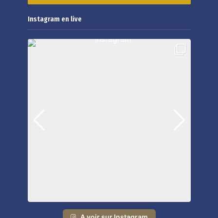
Instagram en live
A voir sur Instagram