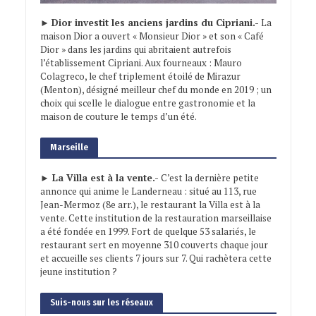
►
Dior investit les anciens jardins du Cipriani.-
La
maison Dior a ouvert « Monsieur Dior » et son « Café
Dior » dans les jardins qui abritaient autrefois
l’établissement Cipriani. Aux fourneaux : Mauro
Colagreco, le chef triplement étoilé de Mirazur
(Menton), désigné meilleur chef du monde en 2019 ; un
choix qui scelle le dialogue entre gastronomie et la
maison de couture le temps d’un été.
Marseille
► La Villa est à la vente.-
C’est la dernière petite
annonce qui anime le Landerneau : situé au 113, rue
Jean-Mermoz (8e arr.), le restaurant la Villa est à la
vente. Cette institution de la restauration marseillaise
a été fondée en 1999. Fort de quelque 53 salariés, le
restaurant sert en moyenne 310 couverts chaque jour
et accueille ses clients 7 jours sur 7. Qui rachètera cette
jeune institution ?
Suis-nous sur les réseaux