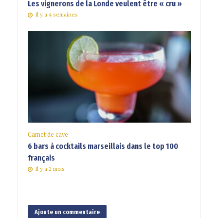
Les vignerons de la Londe veulent être « cru »
Il y a 4 semaines
Carnet de cave
6 bars à cocktails marseillais dans le top 100
français
Il y a 2 mois
Ajoute un commentaire