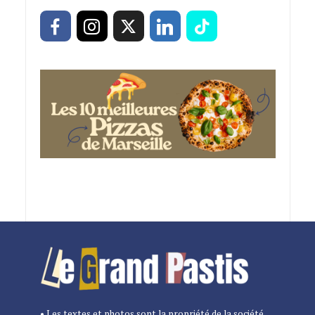
• Les textes et photos sont la propriété de la société