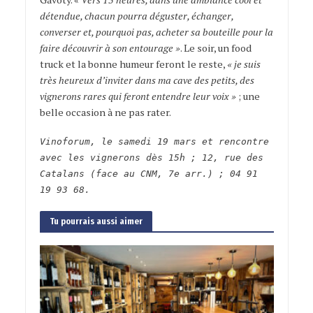
détendue, chacun pourra déguster, échanger,
converser et, pourquoi pas, acheter sa bouteille pour la
faire découvrir à son entourage »
. Le soir, un food
truck et la bonne humeur feront le reste,
« je suis
très heureux d’inviter dans ma cave des petits, des
vignerons rares qui feront entendre leur voix »
; une
belle occasion à ne pas rater.
Vinoforum, le samedi 19 mars et rencontre
avec les vignerons dès 15h ; 12, rue des
Catalans (face au CNM, 7e arr.) ; 04 91
19 93 68.
Tu pourrais aussi aimer