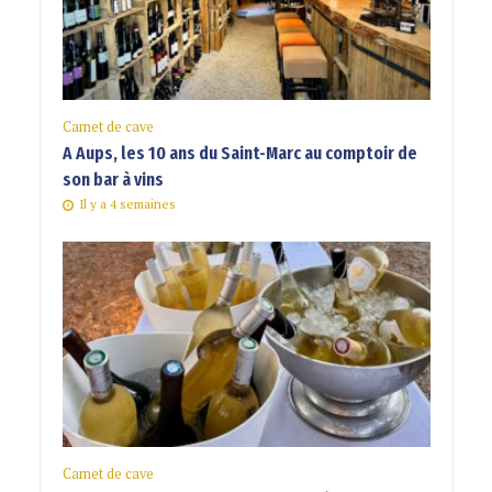
Carnet de cave
A Aups, les 10 ans du Saint-Marc au comptoir de
son bar à vins
Il y a 4 semaines
Carnet de cave