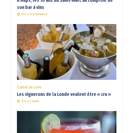
A Aups, les 10 ans du Saint-Marc au comptoir de
son bar à vins
Il y a 4 semaines
Carnet de cave
Les vignerons de la Londe veulent être « cru »
Il y a 1 mois