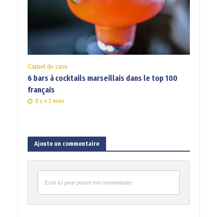
Carnet de cave
6 bars à cocktails marseillais dans le top 100
français
Il y a 2 mois
Ajoute un commentaire
Ecris ici pour poster ton commentaire