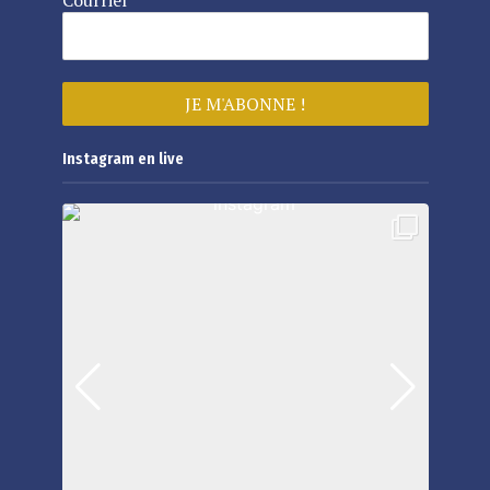
Courriel
*
Instagram en live