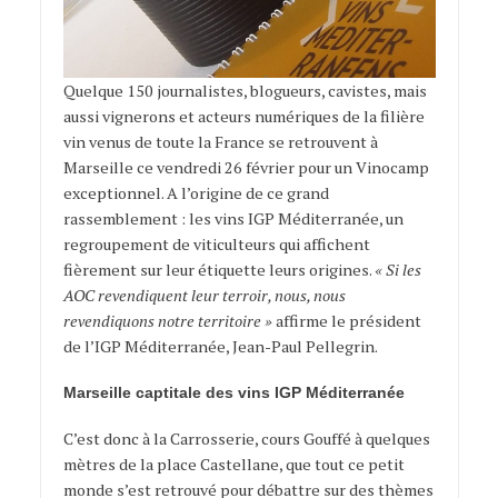
Quelque 150 journalistes, blogueurs, cavistes, mais
aussi vignerons et acteurs numériques de la filière
vin venus de toute la France se retrouvent à
Marseille ce vendredi 26 février pour un Vinocamp
exceptionnel. A l’origine de ce grand
rassemblement : les vins IGP Méditerranée, un
regroupement de viticulteurs qui affichent
fièrement sur leur étiquette leurs origines.
« Si les
AOC revendiquent leur terroir, nous, nous
revendiquons notre territoire »
affirme le président
de l’IGP Méditerranée, Jean-Paul Pellegrin.
Marseille captitale des vins IGP Méditerranée
C’est donc à la Carrosserie, cours Gouffé à quelques
mètres de la place Castellane, que tout ce petit
monde s’est retrouvé pour débattre sur des thèmes