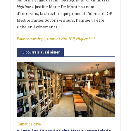
légitime »
justifie Marie De Monte au nom
d’Intervins, la structure qui promeut l’identité IGP
Méditerranée. Soyons-en sûrs, l’année va être
riche en événements…
Pour en savoir plus sur les vins IGP, cliquez ici !
Tu pourrais aussi aimer
Carnet de cave