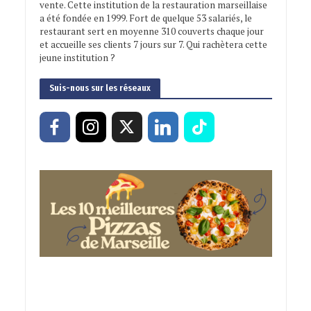
vente. Cette institution de la restauration marseillaise
a été fondée en 1999. Fort de quelque 53 salariés, le
restaurant sert en moyenne 310 couverts chaque jour
et accueille ses clients 7 jours sur 7. Qui rachètera cette
jeune institution ?
Suis-nous sur les réseaux