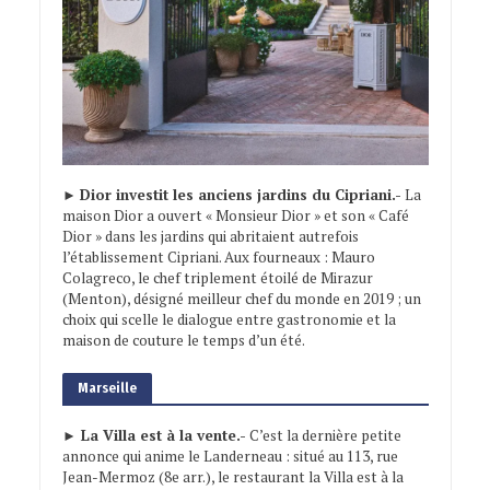
►
Dior investit les anciens jardins du Cipriani.-
La
maison Dior a ouvert « Monsieur Dior » et son « Café
Dior » dans les jardins qui abritaient autrefois
l’établissement Cipriani. Aux fourneaux : Mauro
Colagreco, le chef triplement étoilé de Mirazur
(Menton), désigné meilleur chef du monde en 2019 ; un
choix qui scelle le dialogue entre gastronomie et la
maison de couture le temps d’un été.
Marseille
► La Villa est à la vente.-
C’est la dernière petite
annonce qui anime le Landerneau : situé au 113, rue
Jean-Mermoz (8e arr.), le restaurant la Villa est à la