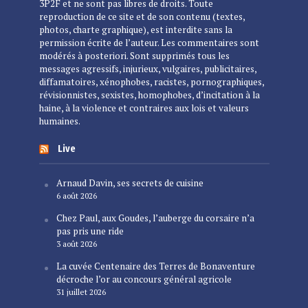
3P2F et ne sont pas libres de droits. Toute
reproduction de ce site et de son contenu (textes,
photos, charte graphique), est interdite sans la
permission écrite de l’auteur. Les commentaires sont
modérés à posteriori. Sont supprimés tous les
messages agressifs, injurieux, vulgaires, publicitaires,
diffamatoires, xénophobes, racistes, pornographiques,
révisionnistes, sexistes, homophobes, d’incitation à la
haine, à la violence et contraires aux lois et valeurs
humaines.
Live
Arnaud Davin, ses secrets de cuisine
6 août 2026
Chez Paul, aux Goudes, l’auberge du corsaire n’a
pas pris une ride
3 août 2026
La cuvée Centenaire des Terres de Bonaventure
décroche l’or au concours général agricole
31 juillet 2026