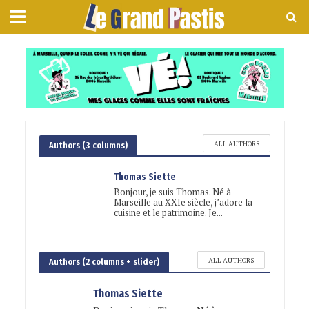
ALL AUTHORS
Authors (3 columns)
Thomas Siette
Bonjour, je suis Thomas. Né à
Marseille au XXIe siècle, j’adore la
cuisine et le patrimoine. Je...
ALL AUTHORS
Authors (2 columns + slider)
Thomas Siette