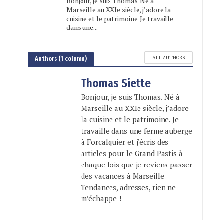
Bonjour, je suis Thomas. Né à
Marseille au XXIe siècle, j’adore la
cuisine et le patrimoine. Je travaille
dans une...
ALL AUTHORS
Authors (1 column)
Thomas Siette
Bonjour, je suis Thomas. Né à
Marseille au XXIe siècle, j’adore
la cuisine et le patrimoine. Je
travaille dans une ferme auberge
à Forcalquier et j’écris des
articles pour le Grand Pastis à
chaque fois que je reviens passer
des vacances à Marseille.
Tendances, adresses, rien ne
m’échappe !