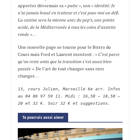
apporter déosrmais sa
« patte »
, son
« identité. Je
n’ai jamais bossé en traiteur et c’est pour moi un défi.
La cuisine sera la mienne avec du pep’s, une pointe
acide, de la Méditerranée à tous les coins d’assiette
ronde »
…
Une nouvelle page se tourne pour le Bistro du
Cours mais Fred et Laurent insistent :
« C’est parce
qu’on reste amis que la transition s’est aussi bien
passée »
. De l’art de tout changer sans rien
changer…
13, cours Julien, Marseille 6e arr. Infos
au 04 86 97 59 11. Midi : 16,50 – 18,50 –
20 et 32 €. Soir 32 € et suggestions.
Tu pourrais aussi aimer