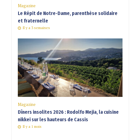
Magazine
Le Répit de Notre-Dame, parenthèse solidaire
et fraternelle
Il y a 3 semaines
Magazine
Dîners insolites 2026 : Rodolfo Mejia, la cuisine
nikkei sur les hauteurs de Cassis
Il y a 1 mois