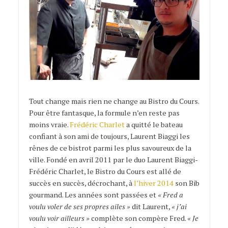
Tout change mais rien ne change au Bistro du Cours.
Pour être fantasque, la formule n’en reste pas
moins vraie.
Frédéric Charlet
a quitté le bateau
confiant à son ami de toujours, Laurent Biaggi les
rênes de ce bistrot parmi les plus savoureux de la
ville. Fondé en avril 2011 par le duo Laurent Biaggi-
Frédéric Charlet, le Bistro du Cours est allé de
succès en succès, décrochant, à
l’hiver 2014
son Bib
gourmand. Les années sont passées et
« Fred a
voulu voler de ses propres ailes »
dit Laurent,
« j’ai
voulu voir ailleurs »
complète son compère Fred.
« Je