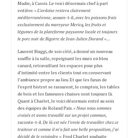
Madie, à Cassis. Le voici désormais chef à part
entière.
« L’ardoise restera clairement
méditerranéenne,
assure-t-il,
avec les poissons frais
exclusivement du mareyeur Mericq, les fruits et
légumes de la plateforme paysanne locale et toujours
le porc noir de Bigorre de Jean-Julien Durand »…
Laurent Biaggi, de son côté, a donné un nouveau
souffle à la salle, repeignant les murs en bleu
canard, retravaillant les espaces pour plus
d’intimité entre les clients tout en conservant
l’ambiance propre au lieu. Et que les fanas de
l’esprit bistrot se rassurent, le comptoir, les tables
de bois et les fameuses chaises sont toujours là.
Quant à Charlet, le voici désormais entré au sein
des équipes de Roland Paix.
« Nous nous sommes
croisés et avons travaillé sur un projet commun,
raconte-t-il.
De là est née l’envie de travailler chez ce
traiteur et comme il m’a fait une belle proposition, j’ai
décidé de le rejoindre »
. Fred Charlet souhaite