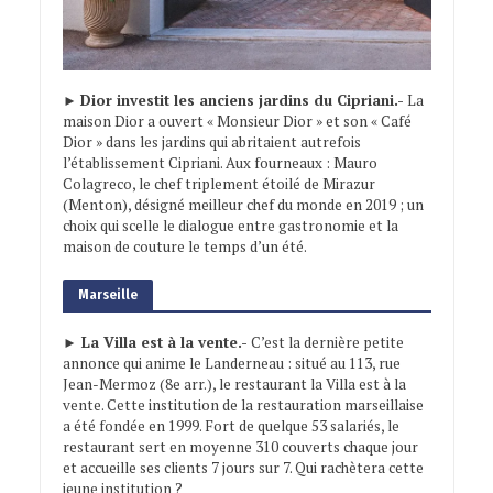
►
Dior investit les anciens jardins du Cipriani.-
La
maison Dior a ouvert « Monsieur Dior » et son « Café
Dior » dans les jardins qui abritaient autrefois
l’établissement Cipriani. Aux fourneaux : Mauro
Colagreco, le chef triplement étoilé de Mirazur
(Menton), désigné meilleur chef du monde en 2019 ; un
choix qui scelle le dialogue entre gastronomie et la
maison de couture le temps d’un été.
Marseille
► La Villa est à la vente.-
C’est la dernière petite
annonce qui anime le Landerneau : situé au 113, rue
Jean-Mermoz (8e arr.), le restaurant la Villa est à la
vente. Cette institution de la restauration marseillaise
a été fondée en 1999. Fort de quelque 53 salariés, le
restaurant sert en moyenne 310 couverts chaque jour
et accueille ses clients 7 jours sur 7. Qui rachètera cette
jeune institution ?