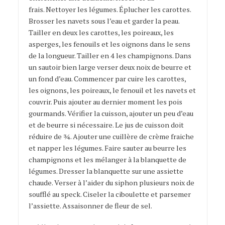
frais. Nettoyer les légumes. Éplucher les carottes.
Brosser les navets sous l’eau et garder la peau.
Tailler en deux les carottes, les poireaux, les
asperges, les fenouils et les oignons dans le sens
de la longueur. Tailler en 4 les champignons. Dans
un sautoir bien large verser deux noix de beurre et
un fond d’eau. Commencer par cuire les carottes,
les oignons, les poireaux, le fenouil et les navets et
couvrir. Puis ajouter au dernier moment les pois
gourmands. Vérifier la cuisson, ajouter un peu d’eau
et de beurre si nécessaire. Le jus de cuisson doit
réduire de ¾. Ajouter une cuillère de crème fraiche
et napper les légumes. Faire sauter au beurre les
champignons et les mélanger à la blanquette de
légumes. Dresser la blanquette sur une assiette
chaude. Verser à l’aider du siphon plusieurs noix de
soufflé au speck. Ciseler la ciboulette et parsemer
l’assiette. Assaisonner de fleur de sel.