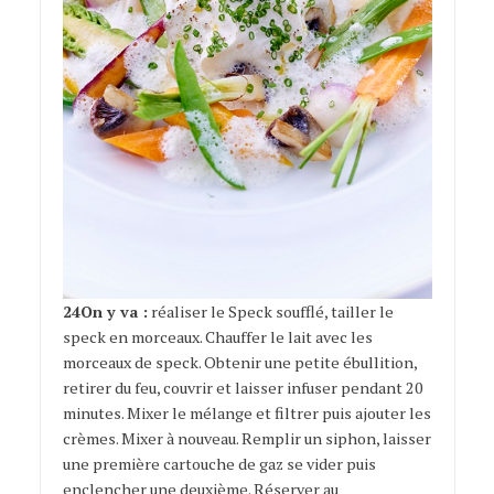
24On y va :
réaliser le Speck soufflé, tailler le
speck en morceaux. Chauffer le lait avec les
morceaux de speck. Obtenir une petite ébullition,
retirer du feu, couvrir et laisser infuser pendant 20
minutes. Mixer le mélange et filtrer puis ajouter les
crèmes. Mixer à nouveau. Remplir un siphon, laisser
une première cartouche de gaz se vider puis
enclencher une deuxième. Réserver au