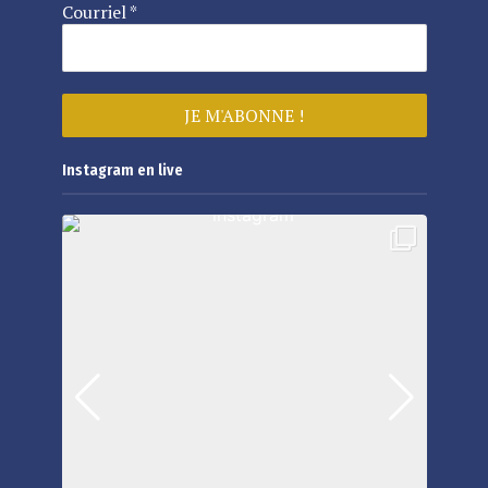
Courriel
*
Instagram en live