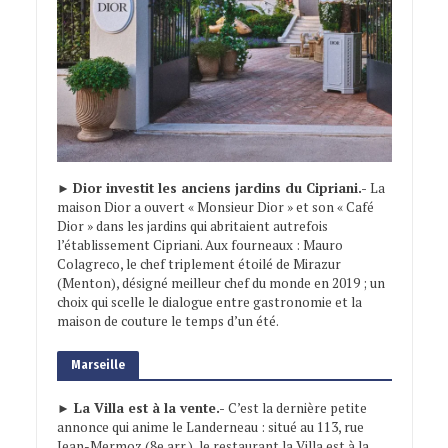
►
Dior investit les anciens jardins du Cipriani.-
La
maison Dior a ouvert « Monsieur Dior » et son « Café
Dior » dans les jardins qui abritaient autrefois
l’établissement Cipriani. Aux fourneaux : Mauro
Colagreco, le chef triplement étoilé de Mirazur
(Menton), désigné meilleur chef du monde en 2019 ; un
choix qui scelle le dialogue entre gastronomie et la
maison de couture le temps d’un été.
Marseille
► La Villa est à la vente.-
C’est la dernière petite
annonce qui anime le Landerneau : situé au 113, rue
Jean-Mermoz (8e arr.), le restaurant la Villa est à la