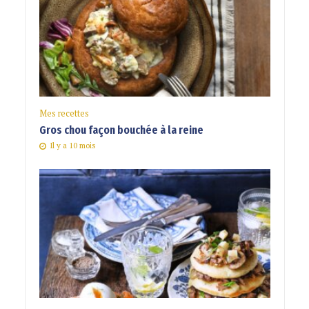
Mes recettes
Gros chou façon bouchée à la reine
Il y a 10 mois