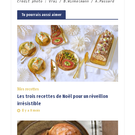
Crédit photo : Vrai / B.Winkelmann / A.Passard
Tu pourrais aussi aimer
Mes recettes
Les trois recettes de Noël pour un réveillon
irrésistible
Il y a 8 mois