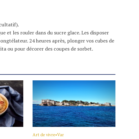
ultatif).
ue et les rouler dans du sucre glace. Les disposer
 congtélateur. 24 heures après, plonger vos cubes de
ita ou pour décorer des coupes de sorbet.
Art de vivre
•
Var