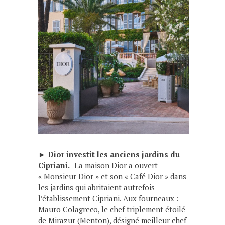
►
Dior investit les anciens jardins du
Cipriani.-
La maison Dior a ouvert
« Monsieur Dior » et son « Café Dior » dans
les jardins qui abritaient autrefois
l’établissement Cipriani. Aux fourneaux :
Mauro Colagreco, le chef triplement étoilé
de Mirazur (Menton), désigné meilleur chef