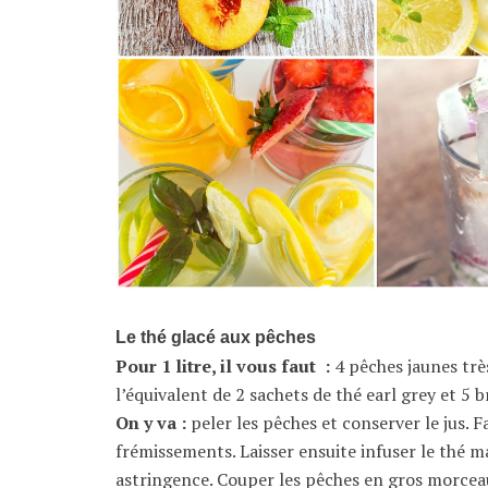
Le thé glacé aux pêches
Pour 1 litre, il vous faut :
4 pêches jaunes très
l’équivalent de 2 sachets de thé earl grey et 5
On y va :
peler les pêches et conserver le jus. F
frémissements. Laisser ensuite infuser le thé 
astringence. Couper les pêches en gros morceaux