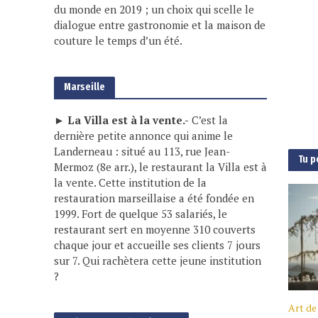
du monde en 2019 ; un choix qui scelle le
dialogue entre gastronomie et la maison de
couture le temps d’un été.
Marseille
► La Villa est à la vente.-
C’est la
dernière petite annonce qui anime le
Landerneau : situé au 113, rue Jean-
Tu p
Mermoz (8e arr.), le restaurant la Villa est à
la vente. Cette institution de la
restauration marseillaise a été fondée en
1999. Fort de quelque 53 salariés, le
restaurant sert en moyenne 310 couverts
chaque jour et accueille ses clients 7 jours
sur 7. Qui rachètera cette jeune institution
?
Art de