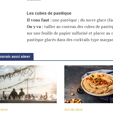
Les cubes de pastèque
Il vous faut :
une pastèque ; du sucre glace (fac
On y va :
tailler au couteau des cubes de pastèq
sur une feuille de papier sulfurisé et placer au
pastèque glacés dans des cocktails type margar
ourrais aussi aimer
 vivre
Art de vivre