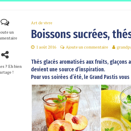
Art de vivre
Boissons sucrées, thés
joute un
mentaire
1 août 2016
Ajoute un commentaire
grandpa
Thés glacés aromatisés aux fruits, glaçons 
es ? Eh bien
devient une source d’inspiration.
artage !
Pour vos soirées d’été, le Grand Pastis vous i