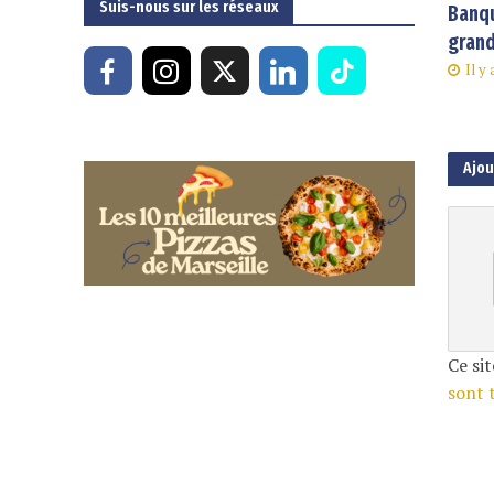
Suis-nous sur les réseaux
Banqu
grand
Il y
Ajo
Ce sit
sont 