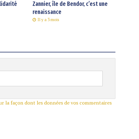
lidarité
Zannier, île de Bendor, c’est une
renaissance
Il y a 3 mois
sur la façon dont les données de vos commentaires