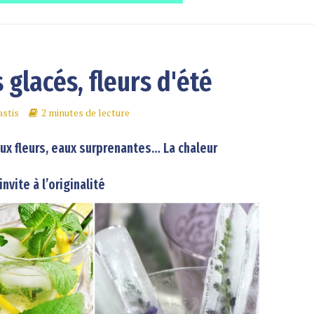
 glacés, fleurs d'été
stis
2 minutes de lecture
aux fleurs, eaux surprenantes… La chaleur
nvite à l’originalité