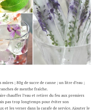
 mûres ; 80g de sucre de canne ; un litre d’eau ;
 branches de menthe fraîche.
aire chauffer l’eau et retirer du feu aux premiers
mais pas trop longtemps pour éviter son
 et les verser dans la carafe de service. Ajouter le