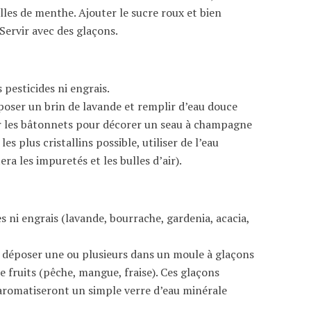
illes de menthe. Ajouter le sucre roux et bien
Servir avec des glaçons.
 pesticides ni engrais.
oser un brin de lavande et remplir d’eau douce
iser les bâtonnets pour décorer un seau à champagne
es plus cristallins possible, utiliser de l’eau
tera les impuretés et les bulles d’air).
es ni engrais (lavande, bourrache, gardenia, acacia,
en déposer une ou plusieurs dans un moule à glaçons
de fruits (pêche, mangue, fraise). Ces glaçons
u aromatiseront un simple verre d’eau minérale