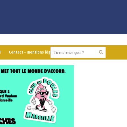
?
Contact – mentions légales