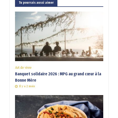
Tu pourrais aussi aimer
Art de vivre
Banquet solidaire 2026 : MPG au grand cœur à la
Bonne Mère
Il y a 2 mois