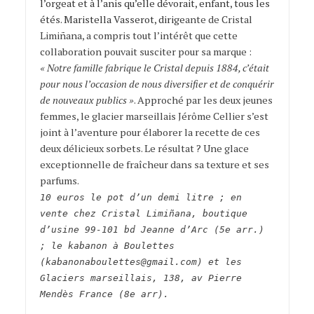
l’orgeat et à l’anis qu’elle dévorait, enfant, tous les
étés.
Maristella Vasserot
, dirige
ante de Cristal
Limiñana, a compris tout l’intérêt que cette
collaboration pouvait susciter pour sa marque :
« Notre famille fabrique le Cristal depuis 1884, c’était
pour nous l’occasion de nous diversifier et de conquérir
de nouveaux publics »
. Approché par les deux jeunes
femmes, le glacier marseillais Jérôme Cellier s’est
joint à l’aventure pour élaborer la recette de ces
deux délicieux sorbets. Le résultat ? Une glace
exceptionnelle de fraîcheur dans sa texture et ses
parfums.
10 euros le pot d’un demi litre ; en
vente chez Cristal Limiñana, boutique
d’usine 99-101 bd Jeanne d’Arc (5e arr.)
; le kabanon à Boulettes
(kabanonaboulettes@gmail.com) et les
Glaciers marseillais, 138, av Pierre
Mendès France (8e arr).