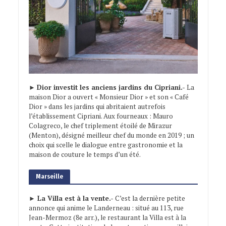
►
Dior investit les anciens jardins du Cipriani.-
La
maison Dior a ouvert « Monsieur Dior » et son « Café
Dior » dans les jardins qui abritaient autrefois
l’établissement Cipriani. Aux fourneaux : Mauro
Colagreco, le chef triplement étoilé de Mirazur
(Menton), désigné meilleur chef du monde en 2019 ; un
choix qui scelle le dialogue entre gastronomie et la
maison de couture le temps d’un été.
Marseille
► La Villa est à la vente.-
C’est la dernière petite
annonce qui anime le Landerneau : situé au 113, rue
Jean-Mermoz (8e arr.), le restaurant la Villa est à la