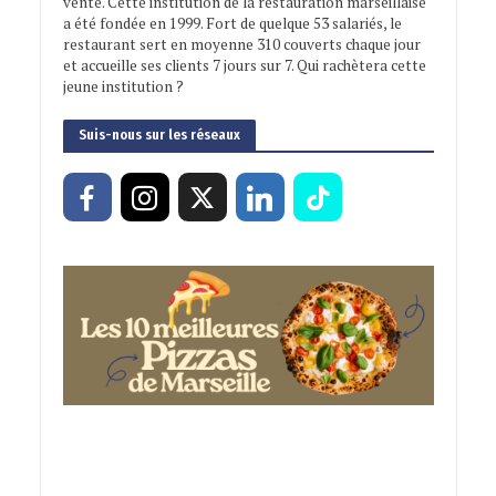
vente. Cette institution de la restauration marseillaise
a été fondée en 1999. Fort de quelque 53 salariés, le
restaurant sert en moyenne 310 couverts chaque jour
et accueille ses clients 7 jours sur 7. Qui rachètera cette
jeune institution ?
Suis-nous sur les réseaux