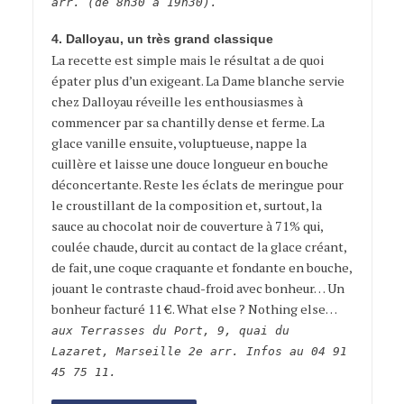
arr. (de 8h30 à 19h30).
4. Dalloyau, un très grand classique
La recette est simple mais le résultat a de quoi
épater plus d’un exigeant. La Dame blanche servie
chez Dalloyau réveille les enthousiasmes à
commencer par sa chantilly dense et ferme. La
glace vanille ensuite, voluptueuse, nappe la
cuillère et laisse une douce longueur en bouche
déconcertante. Reste les éclats de meringue pour
le croustillant de la composition et, surtout, la
sauce au chocolat noir de couverture à 71% qui,
coulée chaude, durcit au contact de la glace créant,
de fait, une coque craquante et fondante en bouche,
jouant le contraste chaud-froid avec bonheur… Un
bonheur facturé 11 €. What else ? Nothing else…
aux Terrasses du Port, 9, quai du
Lazaret, Marseille 2e arr. Infos au 04 91
45 75 11.