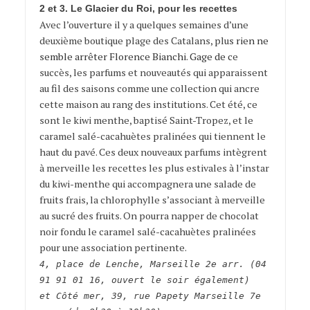
2 et 3. Le Glacier du Roi, pour les recettes
Avec l’ouverture il y a quelques semaines d’une
deuxième boutique plage des Catalans, plu
s rien ne
semble arrêter
Florence Bianchi
. Gage de c
e
succès, les parfums et nouveautés qui apparaissent
au fil des saisons comme une collection qui ancre
cette maison au rang des institutions. Cet été, ce
sont le kiwi menthe, baptisé Saint-Tropez, et le
caramel salé-cacahuètes pralinées qui tiennent le
haut du pavé. Ces deux nouveaux parfums intègrent
à merveille les recettes les plus estivales à l’instar
du kiwi-menthe qui accompagnera une salade de
fruits frais, la chlorophylle s’associant à merveille
au sucré des fruits. On pourra napper de chocolat
noir fondu le caramel salé-cacahuètes pralinées
pour une association pertinente.
4, place de Lenche, Marseille 2e arr. (04
91 91 01 16, ouvert le soir également)
et Côté mer, 39, rue Papety Marseille 7e