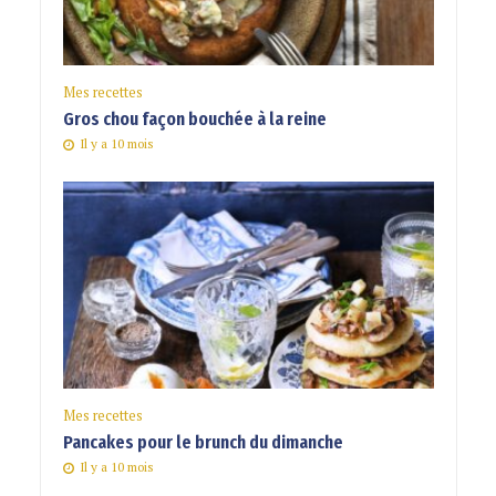
Mes recettes
Gros chou façon bouchée à la reine
Il y a 10 mois
Mes recettes
Pancakes pour le brunch du dimanche
Il y a 10 mois