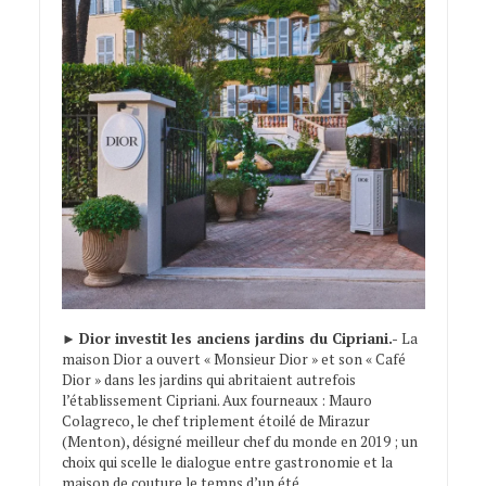
►
Dior investit les anciens jardins du Cipriani.-
La
maison Dior a ouvert « Monsieur Dior » et son « Café
Dior » dans les jardins qui abritaient autrefois
l’établissement Cipriani. Aux fourneaux : Mauro
Colagreco, le chef triplement étoilé de Mirazur
(Menton), désigné meilleur chef du monde en 2019 ; un
choix qui scelle le dialogue entre gastronomie et la
maison de couture le temps d’un été.