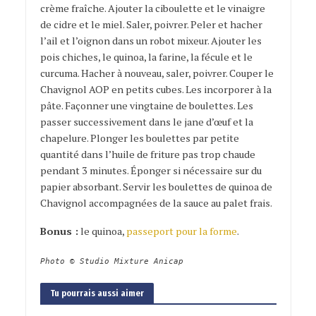
crème fraîche. Ajouter la ciboulette et le vinaigre
de cidre et le miel. Saler, poivrer. Peler et hacher
l’ail et l’oignon dans un robot mixeur. Ajouter les
pois chiches, le quinoa, la farine, la fécule et le
curcuma. Hacher à nouveau, saler, poivrer. Couper le
Chavignol AOP en petits cubes. Les incorporer à la
pâte. Façonner une vingtaine de boulettes. Les
passer successivement dans le jane d’œuf et la
chapelure. Plonger les boulettes par petite
quantité dans l’huile de friture pas trop chaude
pendant 3 minutes. Éponger si nécessaire sur du
papier absorbant. Servir les boulettes de quinoa de
Chavignol accompagnées de la sauce au palet frais.
Bonus :
le quinoa,
passeport pour la forme
.
Photo © Studio Mixture Anicap
Tu pourrais aussi aimer