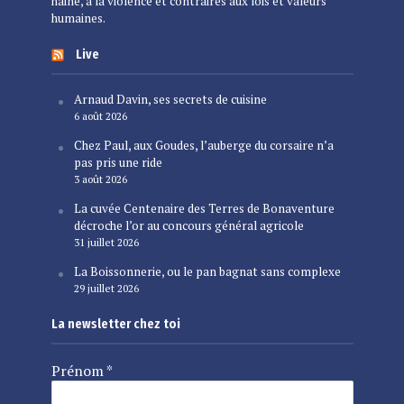
haine, à la violence et contraires aux lois et valeurs
humaines.
Live
Arnaud Davin, ses secrets de cuisine
6 août 2026
Chez Paul, aux Goudes, l’auberge du corsaire n’a
pas pris une ride
3 août 2026
La cuvée Centenaire des Terres de Bonaventure
décroche l’or au concours général agricole
31 juillet 2026
La Boissonnerie, ou le pan bagnat sans complexe
29 juillet 2026
La newsletter chez toi
Prénom
*