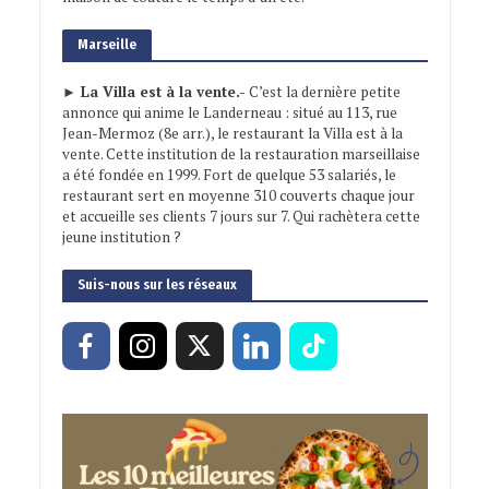
Marseille
► La Villa est à la vente.-
C’est la dernière petite
annonce qui anime le Landerneau : situé au 113, rue
Jean-Mermoz (8e arr.), le restaurant la Villa est à la
vente. Cette institution de la restauration marseillaise
a été fondée en 1999. Fort de quelque 53 salariés, le
restaurant sert en moyenne 310 couverts chaque jour
et accueille ses clients 7 jours sur 7. Qui rachètera cette
jeune institution ?
Suis-nous sur les réseaux