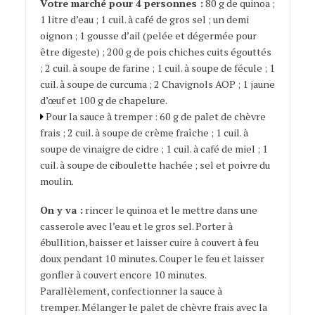
Votre marché pour 4 personnes :
80 g de quinoa ;
1 litre d’eau ; 1 cuil. à café de gros sel ; un demi
oignon ; 1 gousse d’ail (pelée et dégermée pour
être digeste) ; 200 g de pois chiches cuits égouttés
; 2 cuil. à soupe de farine ; 1 cuil. à soupe de fécule ; 1
cuil. à soupe de curcuma ; 2 Chavignols AOP ; 1 jaune
d’œuf et 100 g de chapelure.
Pour la sauce à tremper : 60 g de palet de chèvre
frais ; 2 cuil. à soupe de crème fraîche ; 1 cuil. à
soupe de vinaigre de cidre ; 1 cuil. à café de miel ; 1
cuil. à soupe de ciboulette hachée ; sel et poivre du
moulin.
On y va :
rincer le quinoa et le mettre dans une
casserole avec l’eau et le gros sel. Porter à
ébullition, baisser et laisser cuire à couvert à feu
doux pendant 10 minutes. Couper le feu et laisser
gonfler à couvert encore 10 minutes.
Parallèlement, confectionner la sauce à
tremper. Mélanger le palet de chèvre frais avec la