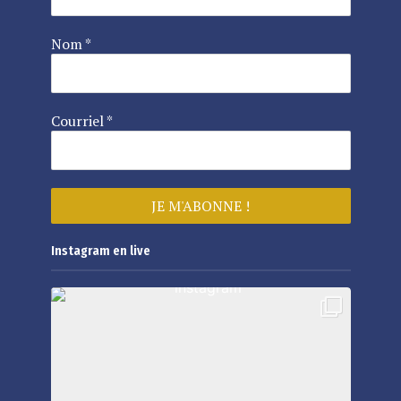
Nom
*
Courriel
*
Instagram en live