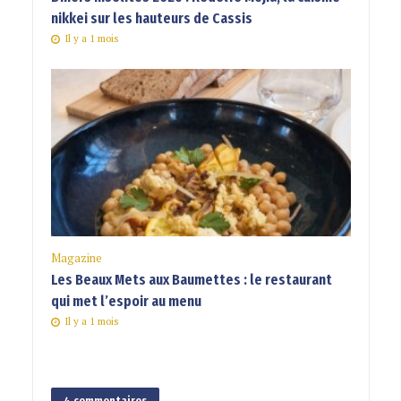
nikkei sur les hauteurs de Cassis
Il y a 1 mois
Magazine
Les Beaux Mets aux Baumettes : le restaurant
qui met l’espoir au menu
Il y a 1 mois
4 commentaires