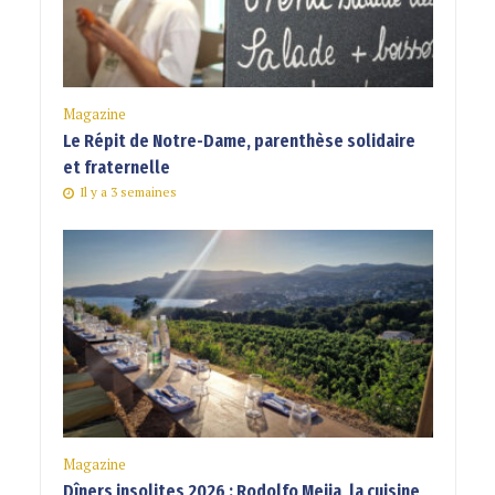
Magazine
Le Répit de Notre-Dame, parenthèse solidaire
et fraternelle
Il y a 3 semaines
Magazine
Dîners insolites 2026 : Rodolfo Mejia, la cuisine