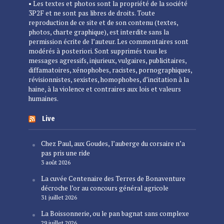
• Les textes et photos sont la propriété de la société
3P2F et ne sont pas libres de droits. Toute
reproduction de ce site et de son contenu (textes,
photos, charte graphique), est interdite sans la
permission écrite de l’auteur. Les commentaires sont
modérés à posteriori. Sont supprimés tous les
messages agressifs, injurieux, vulgaires, publicitaires,
diffamatoires, xénophobes, racistes, pornographiques,
révisionnistes, sexistes, homophobes, d’incitation à la
haine, à la violence et contraires aux lois et valeurs
humaines.
Live
Chez Paul, aux Goudes, l’auberge du corsaire n’a
pas pris une ride
3 août 2026
La cuvée Centenaire des Terres de Bonaventure
décroche l’or au concours général agricole
31 juillet 2026
La Boissonnerie, ou le pan bagnat sans complexe
29 juillet 2026