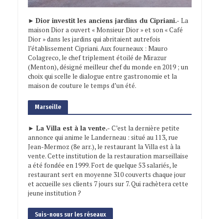
►
Dior investit les anciens jardins du Cipriani.-
La
maison Dior a ouvert « Monsieur Dior » et son « Café
Dior » dans les jardins qui abritaient autrefois
l’établissement Cipriani. Aux fourneaux : Mauro
Colagreco, le chef triplement étoilé de Mirazur
(Menton), désigné meilleur chef du monde en 2019 ; un
choix qui scelle le dialogue entre gastronomie et la
maison de couture le temps d’un été.
Marseille
► La Villa est à la vente.-
C’est la dernière petite
annonce qui anime le Landerneau : situé au 113, rue
Jean-Mermoz (8e arr.), le restaurant la Villa est à la
vente. Cette institution de la restauration marseillaise
a été fondée en 1999. Fort de quelque 53 salariés, le
restaurant sert en moyenne 310 couverts chaque jour
et accueille ses clients 7 jours sur 7. Qui rachètera cette
jeune institution ?
Suis-nous sur les réseaux