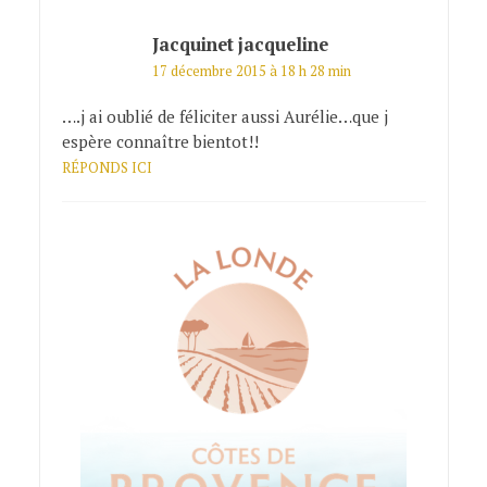
Jacquinet jacqueline
17 décembre 2015 à 18 h 28 min
….j ai oublié de féliciter aussi Aurélie…que j
espère connaître bientot!!
RÉPONDS ICI