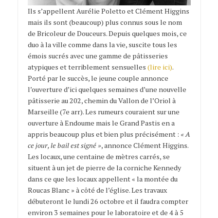
Ils s’appellent Aurélie Poletto et Clément Higgins
mais ils sont (beaucoup) plus connus sous le nom
de Bricoleur de Douceurs. Depuis quelques mois, ce
duo à la ville comme dans la vie, suscite tous les
émois sucrés avec une gamme de pâtisseries
atypiques et terriblement sensuelles
(lire ici)
.
Porté par le succès, le jeune couple annonce
l’ouverture d’ici quelques semaines d’une nouvelle
pâtisserie au 202, chemin du Vallon de l’Oriol à
Marseille (7e arr). Les rumeurs couraient sur une
ouverture à Endoume mais le Grand Pastis en a
appris beaucoup plus et bien plus précisément :
« A
ce jour, le bail est signé »
, annonce Clément Higgins.
Les locaux, une centaine de mètres carrés, se
situent à un jet de pierre de la corniche Kennedy
dans ce que les locaux appellent « la montée du
Roucas Blanc » à côté de l’église. Les travaux
débuteront le lundi 26 octobre et il faudra compter
environ 3 semaines pour le laboratoire et de 4 à 5