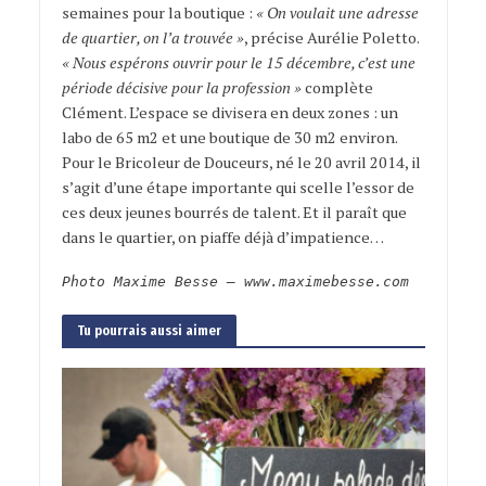
semaines pour la boutique :
« On voulait une adresse
de quartier, on l’a trouvée »
, précise Aurélie Poletto.
« Nous espérons ouvrir pour le 15 décembre, c’est une
période décisive pour la profession »
complète
Clément. L’espace se divisera en deux zones : un
labo de 65 m2 et une boutique de 30 m2 environ.
Pour le Bricoleur de Douceurs, né le 20 avril 2014, il
s’agit d’une étape importante qui scelle l’essor de
ces deux jeunes bourrés de talent. Et il paraît que
dans le quartier, on piaffe déjà d’impatience…
Photo Maxime Besse – www.maximebesse.com
Tu pourrais aussi aimer