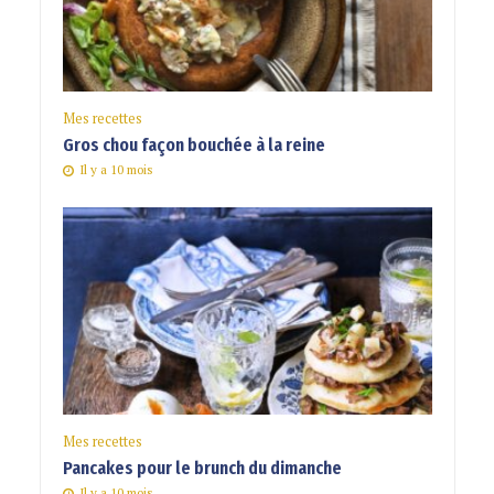
Mes recettes
Gros chou façon bouchée à la reine
Il y a 10 mois
Mes recettes
Pancakes pour le brunch du dimanche
Il y a 10 mois