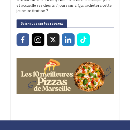
et accueille ses clients 7 jours sur 7. Qui rachètera cette
jeune institution ?
Suis-nous sur les réseaux