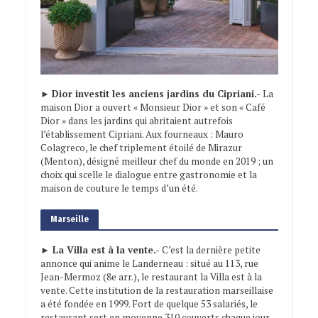
►
Dior investit les anciens jardins du Cipriani.-
La
maison Dior a ouvert « Monsieur Dior » et son « Café
Dior » dans les jardins qui abritaient autrefois
l’établissement Cipriani. Aux fourneaux : Mauro
Colagreco, le chef triplement étoilé de Mirazur
(Menton), désigné meilleur chef du monde en 2019 ; un
choix qui scelle le dialogue entre gastronomie et la
maison de couture le temps d’un été.
Marseille
► La Villa est à la vente.-
C’est la dernière petite
annonce qui anime le Landerneau : situé au 113, rue
Jean-Mermoz (8e arr.), le restaurant la Villa est à la
vente. Cette institution de la restauration marseillaise
a été fondée en 1999. Fort de quelque 53 salariés, le
restaurant sert en moyenne 310 couverts chaque jour