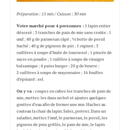
Préparation : 15 min / Cuisson : 30 min
Votre marché pour 4 personnes :
1 lapin entier
désossé ; 3 tranches de pain de mie sans croûte ; 1
œuf ; 40 g de parmesan râpé ; ½ botte de persil
haché ; 40 g de pignons de pin ; 1 oignon ; 3
cuillères à soupe d’huile de tournesol ; 1 pincée de
sucre en poudre ; 1 cuillère à soupe de vinaigre
balsamique ; 4 pains burger ; 20 g de beurre ;
2 cuillères à soupe de mayonnaise ; 16 feuilles
d’épinard ; sel.
On y va :
coupez en cubes les tranches de pain de
mie, mettez-les dans un bol et ajoutez quelques
gouttes d’eau afin de former une mie. Hachez au
couteau la chair du lapin. Salez, poivrez. Dans un
saladier, mettez l’œuf, le parmesan, le persil, les
pignons de pins grillés, le pain de mie, le lapin