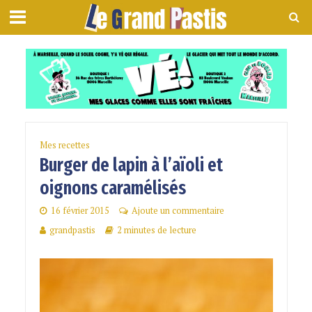
Mes recettes
Burger de lapin à l’aïoli et
oignons caramélisés
16 février 2015
Ajoute un commentaire
grandpastis
2 minutes de lecture