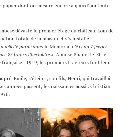
e papier dont on mesure encore aujourd’hui toute
mbesc dévaste le premier étage du château. Loin de
uction totale de la maison et s’y installe
publicité parue dans
le Mémorial d’Aix
du 7 février
ce 23 francs l’hectolitre »
s’amuse Phanette. Et le
é française : 1919, les premiers tracteurs font leur
é, Emile, s’éteint ; son fils, Henri, qui travaillait
es années passent, les naissances aussi : Christian
1976.