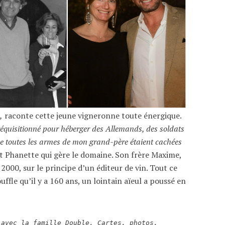
,
raconte cette jeune vigneronne toute énergique.
réquisitionné pour héberger des Allemands, des soldats
ue toutes les armes de mon grand-père étaient cachées
t Phanette qui gère le domaine. Son frère Maxime,
 2000, sur le principe d’un éditeur de vin. Tout ce
ffle qu’il y a 160 ans, un lointain aïeul a poussé en
 avec la famille Double. Cartes, photos,