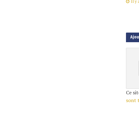
Il y 
Ajo
Ce sit
sont 