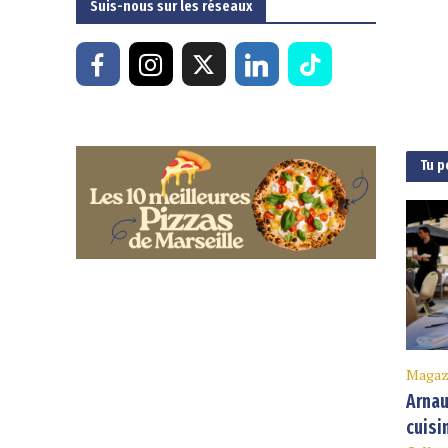
Suis-nous sur les réseaux
Tu p
Magaz
Arnau
cuisi