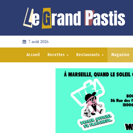
7 août 2026
Accueil
Recettes
Restaurants
Magazine