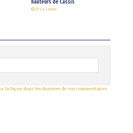
hauteurs de Cassis
Il y a 1 mois
sur la façon dont les données de vos commentaires