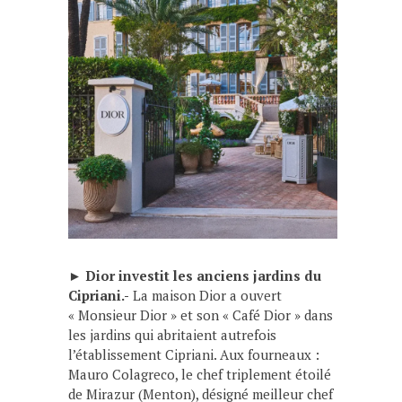
►
Dior investit les anciens jardins du
Cipriani.-
La maison Dior a ouvert
« Monsieur Dior » et son « Café Dior » dans
les jardins qui abritaient autrefois
l’établissement Cipriani. Aux fourneaux :
Mauro Colagreco, le chef triplement étoilé
de Mirazur (Menton), désigné meilleur chef