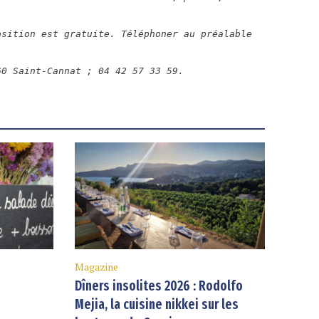
osition est gratuite. Téléphoner au préalable
60 Saint-Cannat ; 04 42 57 33 59.
Magazine
Dîners insolites 2026 : Rodolfo
Mejia, la cuisine nikkei sur les