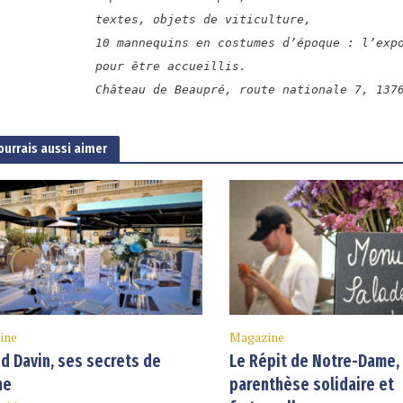
textes, objets de viticulture,
10 mannequins en costumes d’époque : l’exp
pour être accueillis.
Château de Beaupré, route nationale 7, 137
ourrais aussi aimer
ine
Magazine
d Davin, ses secrets de
Le Répit de Notre-Dame,
ne
parenthèse solidaire et