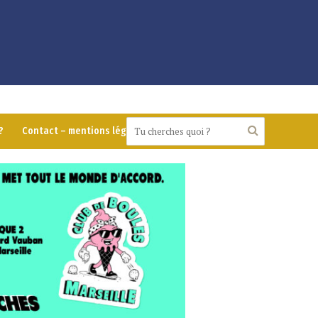
?
Contact – mentions légales