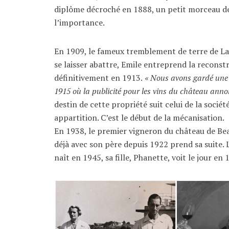
diplôme décroché en 1888, un petit morceau d
l’importance.
En 1909, le fameux tremblement de terre de La
se laisser abattre, Emile entreprend la reconstr
définitivement en 1913.
« Nous avons gardé une 
1915 où la publicité pour les vins du château annon
destin de cette propriété suit celui de la sociét
appartition. C’est le début de la mécanisation.
En 1938, le premier vigneron du château de Beaupr
déjà avec son père depuis 1922 prend sa suite. L
naît en 1945, sa fille, Phanette, voit le jour en 