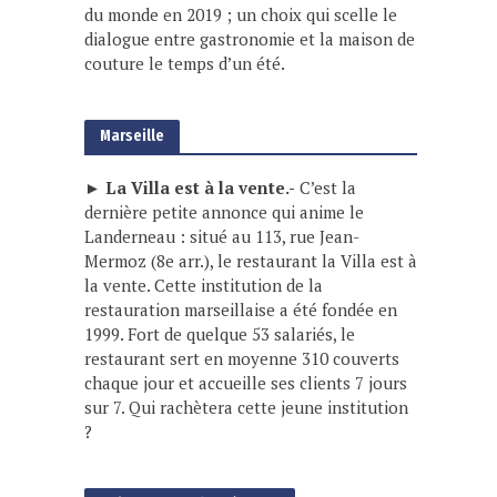
du monde en 2019 ; un choix qui scelle le
dialogue entre gastronomie et la maison de
couture le temps d’un été.
Marseille
► La Villa est à la vente.-
C’est la
dernière petite annonce qui anime le
Landerneau : situé au 113, rue Jean-
Mermoz (8e arr.), le restaurant la Villa est à
la vente. Cette institution de la
restauration marseillaise a été fondée en
1999. Fort de quelque 53 salariés, le
restaurant sert en moyenne 310 couverts
chaque jour et accueille ses clients 7 jours
sur 7. Qui rachètera cette jeune institution
?