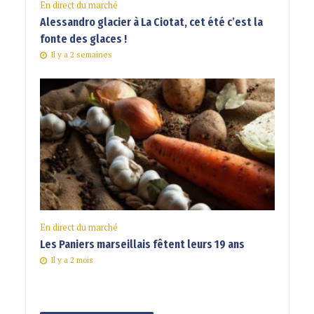
En direct du marché
Alessandro glacier à La Ciotat, cet été c’est la
fonte des glaces !
Il y a 2 semaines
En direct du marché
Les Paniers marseillais fêtent leurs 19 ans
Il y a 2 mois