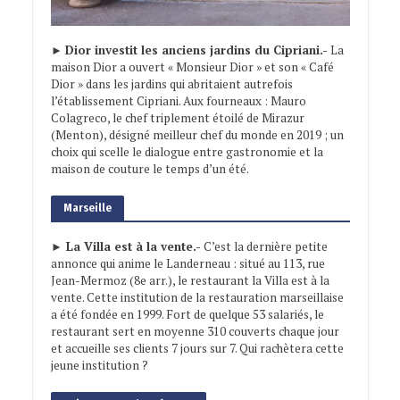
►
Dior investit les anciens jardins du Cipriani.-
La
maison Dior a ouvert « Monsieur Dior » et son « Café
Dior » dans les jardins qui abritaient autrefois
l’établissement Cipriani. Aux fourneaux : Mauro
Colagreco, le chef triplement étoilé de Mirazur
(Menton), désigné meilleur chef du monde en 2019 ; un
choix qui scelle le dialogue entre gastronomie et la
maison de couture le temps d’un été.
Marseille
► La Villa est à la vente.-
C’est la dernière petite
annonce qui anime le Landerneau : situé au 113, rue
Jean-Mermoz (8e arr.), le restaurant la Villa est à la
vente. Cette institution de la restauration marseillaise
a été fondée en 1999. Fort de quelque 53 salariés, le
restaurant sert en moyenne 310 couverts chaque jour
et accueille ses clients 7 jours sur 7. Qui rachètera cette
jeune institution ?