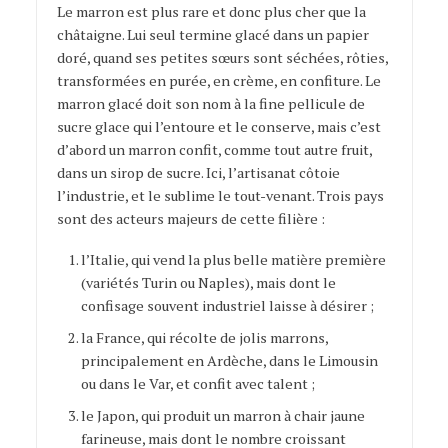
Le marron est plus rare et donc plus cher que la
châtaigne. Lui seul termine glacé dans un papier
doré, quand ses petites sœurs sont séchées, rôties,
transformées en purée, en crème, en confiture. Le
marron glacé doit son nom à la fine pellicule de
sucre glace qui l’entoure et le conserve, mais c’est
d’abord un marron confit, comme tout autre fruit,
dans un sirop de sucre. Ici, l’artisanat côtoie
l’industrie, et le sublime le tout-venant. Trois pays
sont des acteurs majeurs de cette filière :
l’Italie, qui vend la plus belle matière première
(variétés Turin ou Naples), mais dont le
confisage souvent industriel laisse à désirer ;
la France, qui récolte de jolis marrons,
principalement en Ardèche, dans le Limousin
ou dans le Var, et confit avec talent ;
le Japon, qui produit un marron à chair jaune
farineuse, mais dont le nombre croissant