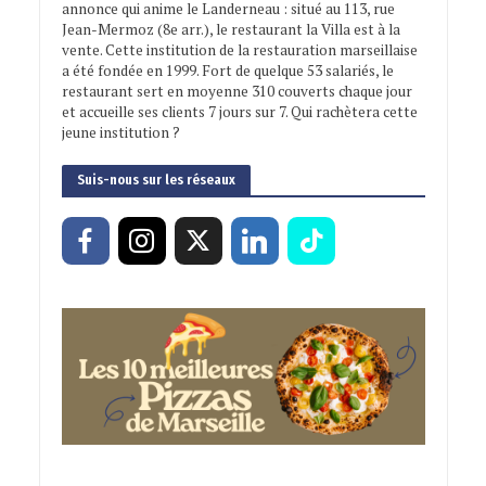
annonce qui anime le Landerneau : situé au 113, rue
Jean-Mermoz (8e arr.), le restaurant la Villa est à la
vente. Cette institution de la restauration marseillaise
a été fondée en 1999. Fort de quelque 53 salariés, le
restaurant sert en moyenne 310 couverts chaque jour
et accueille ses clients 7 jours sur 7. Qui rachètera cette
jeune institution ?
Suis-nous sur les réseaux