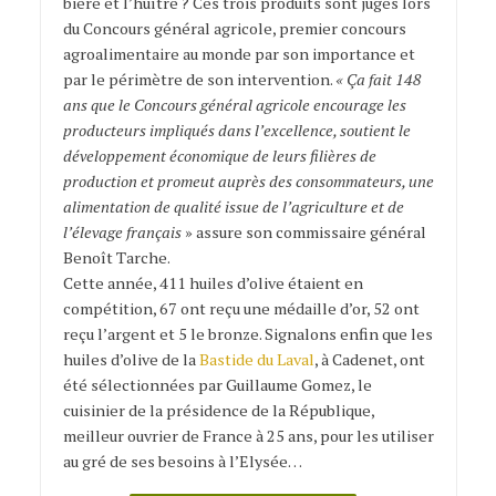
bière et l’huître ? Ces trois produits sont jugés lors
du Concours général agricole, premier concours
agroalimentaire au monde par son importance et
par le périmètre de son intervention.
« Ça fait 148
ans que le Concours général agricole encourage les
producteurs impliqués dans l’excellence, soutient le
développement économique de leurs filières de
production et promeut auprès des consommateurs, une
alimentation de qualité issue de l’agriculture et de
l’élevage français
» assure son commissaire général
Benoît Tarche.
Cette année, 411 huiles d’olive étaient en
compétition, 67 ont reçu une médaille d’or, 52 ont
reçu l’argent et 5 le bronze. Signalons enfin que les
huiles d’olive de la
Bastide du Laval
, à Cadenet, ont
été sélectionnées par Guillaume Gomez, le
cuisinier de la présidence de la République,
meilleur ouvrier de France à 25 ans, pour les utiliser
au gré de ses besoins à l’Elysée…