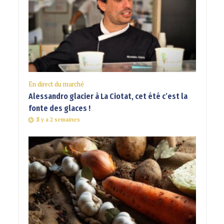
En direct du marché
Alessandro glacier à La Ciotat, cet été c’est la
fonte des glaces !
Il y a 2 semaines