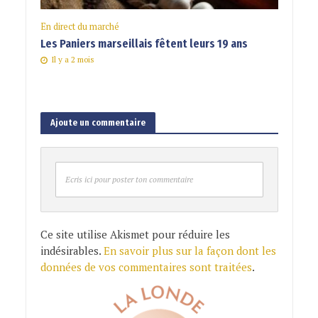
En direct du marché
Les Paniers marseillais fêtent leurs 19 ans
Il y a 2 mois
Ajoute un commentaire
Ecris ici pour poster ton commentaire
Ce site utilise Akismet pour réduire les
indésirables.
En savoir plus sur la façon dont les
données de vos commentaires sont traitées
.