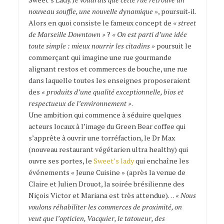
nouveau souffle, une nouvelle dynamique »
, poursuit-il.
Alors en quoi consiste le fameux concept de
« street
de Marseille Downtown »
?
« On est parti d’une idée
toute simple : mieux nourrir les citadins »
poursuit le
commerçant qui imagine une rue gourmande
alignant restos et commerces de bouche, une rue
dans laquelle toutes les enseignes proposeraient
des
« produits d’une qualité exceptionnelle, bios et
respectueux de l’environnement »
.
Une ambition qui commence à séduire quelques
acteurs locaux à l’image du Green Bear coffee qui
s’apprête à ouvrir une torréfaction, le Dr Max
(nouveau restaurant végétarien ultra healthy) qui
ouvre ses portes, le
Sweet’s lady
qui enchaîne les
événements « Jeune Cuisine » (après la venue de
Claire et Julien Drouot, la soirée brésilienne des
Niçois Victor et Mariana est très attendue)…
« Nous
voulons réhabiliter les commerces de proximité, on
veut que l’opticien, Vacquier, le tatoueur, des