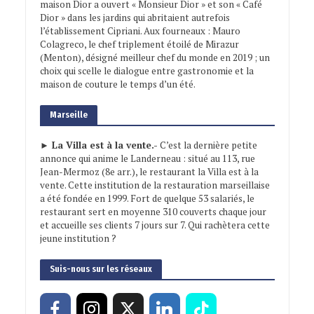
maison Dior a ouvert « Monsieur Dior » et son « Café
Dior » dans les jardins qui abritaient autrefois
l’établissement Cipriani. Aux fourneaux : Mauro
Colagreco, le chef triplement étoilé de Mirazur
(Menton), désigné meilleur chef du monde en 2019 ; un
choix qui scelle le dialogue entre gastronomie et la
maison de couture le temps d’un été.
Marseille
► La Villa est à la vente.-
C’est la dernière petite
annonce qui anime le Landerneau : situé au 113, rue
Jean-Mermoz (8e arr.), le restaurant la Villa est à la
vente. Cette institution de la restauration marseillaise
a été fondée en 1999. Fort de quelque 53 salariés, le
restaurant sert en moyenne 310 couverts chaque jour
et accueille ses clients 7 jours sur 7. Qui rachètera cette
jeune institution ?
Suis-nous sur les réseaux