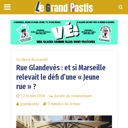
En direct du marché
Rue Glandevès : et si Marseille
relevait le défi d’une « Jeune
rue » ?
12 février 2018
Ajoute un commentaire
grandpastis
3 minutes de lecture