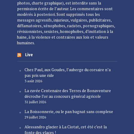
photos, charte graphique), est interdite sans la
permission écrite de l’auteur. Les commentaires sont
modérés à posteriori. Sont supprimés tous les
messages agressifs, injurieux, vulgaires, publicitaires,
diffamatoires, xénophobes, racistes, pornographiques,
révisionnistes, sexistes, homophobes, d’incitation à la
haine, à la violence et contraires aux lois et valeurs
humaines.
Live
Chez Paul, aux Goudes, l’auberge du corsaire n’a
pas pris une ride
3 août 2026
La cuvée Centenaire des Terres de Bonaventure
décroche l’or au concours général agricole
31 juillet 2026
La Boissonnerie, ou le pan bagnat sans complexe
29 juillet 2026
Alessandro glacier à La Ciotat, cet été c’est la
fonte des glaces !