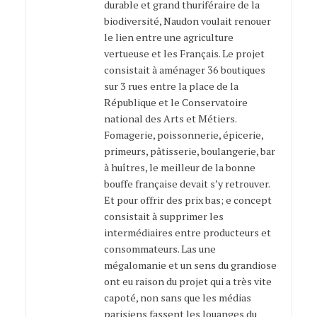
durable et grand thuriféraire de la
biodiversité, Naudon voulait renouer
le lien entre une agriculture
vertueuse et les Français. Le projet
consistait à aménager 36 boutiques
sur 3 rues entre la place de la
République et le Conservatoire
national des Arts et Métiers.
Fomagerie, poissonnerie, épicerie,
primeurs, pâtisserie, boulangerie, bar
à huîtres, le meilleur de la bonne
bouffe française devait s’y retrouver.
Et pour offrir des prix bas; e concept
consistait à supprimer les
intermédiaires entre producteurs et
consommateurs. Las une
mégalomanie et un sens du grandiose
ont eu raison du projet qui a très vite
capoté, non sans que les médias
parisiens fassent les louanges du