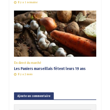
Il y a 1 semaine
En direct du marché
Les Paniers marseillais fêtent leurs 19 ans
Il y a 2 mois
Ajoute un commentaire