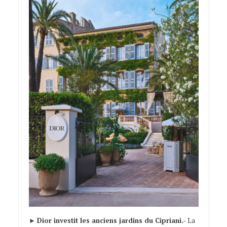
►
Dior investit les anciens jardins du Cipriani.-
La