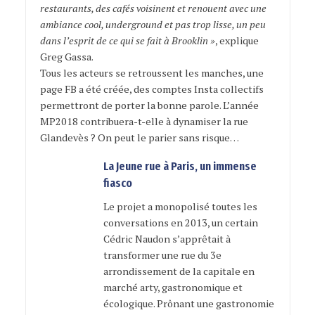
restaurants, des cafés voisinent et renouent avec une
ambiance cool, underground et pas trop lisse, un peu
dans l’esprit de ce qui se fait à Brooklin »
, explique
Greg Gassa.
Tous les acteurs se retroussent les manches, une
page FB a été créée, des comptes Insta collectifs
permettront de porter la bonne parole. L’année
MP2018 contribuera-t-elle à dynamiser la rue
Glandevès ? On peut le parier sans risque…
La Jeune rue à Paris, un immense
fiasco
Le projet a monopolisé toutes les
conversations en 2013, un certain
Cédric Naudon s’apprêtait à
transformer une rue du 3e
arrondissement de la capitale en
marché arty, gastronomique et
écologique. Prônant une gastronomie