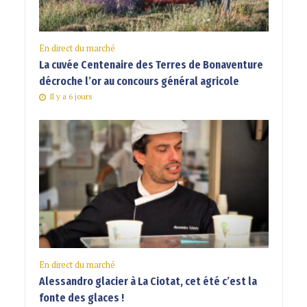
En direct du marché
La cuvée Centenaire des Terres de Bonaventure
décroche l’or au concours général agricole
Il y a 6 jours
En direct du marché
Alessandro glacier à La Ciotat, cet été c’est la
fonte des glaces !