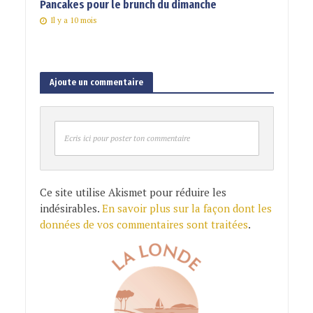
Pancakes pour le brunch du dimanche
Il y a 10 mois
Ajoute un commentaire
Ecris ici pour poster ton commentaire
Ce site utilise Akismet pour réduire les
indésirables.
En savoir plus sur la façon dont les
données de vos commentaires sont traitées
.