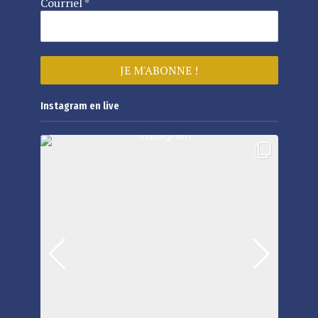
Courriel
*
Instagram en live