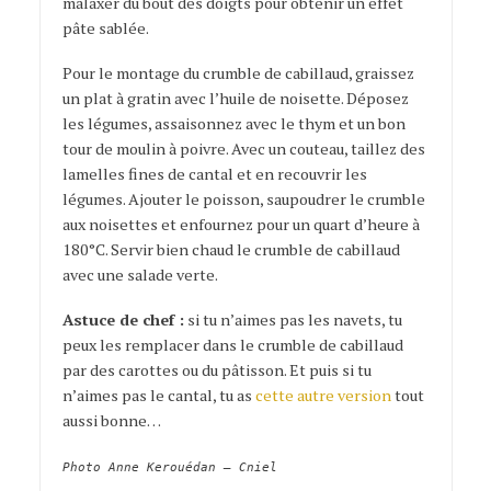
malaxer du bout des doigts pour obtenir un effet
pâte sablée.
Pour le montage du crumble de cabillaud, graissez
un plat à gratin avec l’huile de noisette. Déposez
les légumes, assaisonnez avec le thym et un bon
tour de moulin à poivre. Avec un couteau, taillez des
lamelles fines de cantal et en recouvrir les
légumes. Ajouter le poisson, saupoudrer le crumble
aux noisettes et enfournez pour un quart d’heure à
180°C. Servir bien chaud le crumble de cabillaud
avec une salade verte.
Astuce de chef :
si tu n’aimes pas les navets, tu
peux les remplacer dans le crumble de cabillaud
par des carottes ou du pâtisson. Et puis si tu
n’aimes pas le cantal, tu as
cette autre version
tout
aussi bonne…
Photo Anne Kerouédan – Cniel