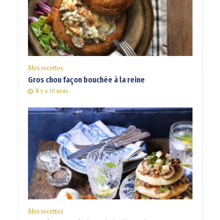
Mes recettes
Gros chou façon bouchée à la reine
Il y a 10 mois
Mes recettes