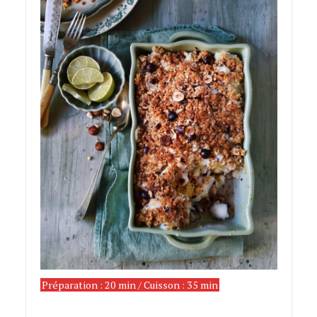
Préparation : 20 min / Cuisson : 35 min
crumble de
cabillaud