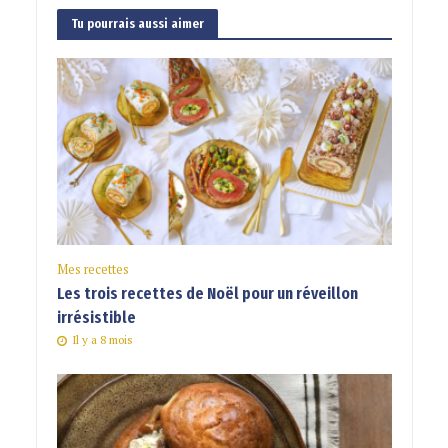
Tu pourrais aussi aimer
Mes recettes
Les trois recettes de Noël pour un réveillon
irrésistible
Il y a 8 mois