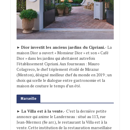
►
Dior investit les anciens jardins du Cipriani.-
La
maison Dior a ouvert « Monsieur Dior » et son « Café
Dior » dans les jardins qui abritaient autrefois
l’établissement Cipriani. Aux fourneaux : Mauro
Colagreco, le chef triplement étoilé de Mirazur
(Menton), désigné meilleur chef du monde en 2019 ; un
choix qui scelle le dialogue entre gastronomie et la
maison de couture le temps d’un été.
Marseille
► La Villa est à la vente.-
C’est la dernière petite
annonce qui anime le Landerneau : situé au 113, rue
Jean-Mermoz (8e arr.), le restaurant la Villa est à la
vente. Cette institution de la restauration marseillaise