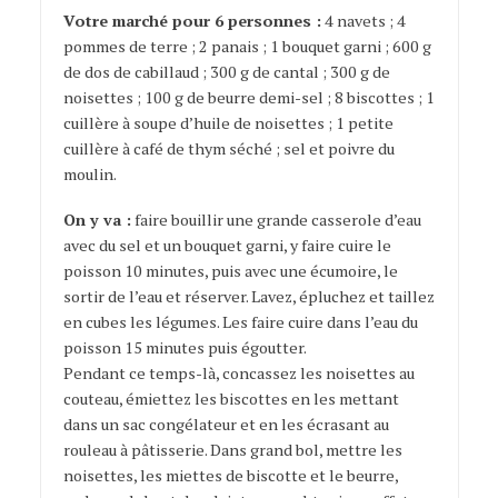
Votre marché pour 6 personnes :
4 navets ; 4
pommes de terre ; 2 panais ; 1 bouquet garni ; 600 g
de dos de cabillaud ; 300 g de cantal ; 300 g de
noisettes ; 100 g de beurre demi-sel ; 8 biscottes ; 1
cuillère à soupe d’huile de noisettes ; 1 petite
cuillère à café de thym séché ; sel et poivre du
moulin.
On y va :
faire bouillir une grande casserole d’eau
avec du sel et un bouquet garni, y faire cuire le
poisson 10 minutes, puis avec une écumoire, le
sortir de l’eau et réserver. Lavez, épluchez et taillez
en cubes les légumes. Les faire cuire dans l’eau du
poisson 15 minutes puis égoutter.
Pendant ce temps-là, concassez les noisettes au
couteau, émiettez les biscottes en les mettant
dans un sac congélateur et en les écrasant au
rouleau à pâtisserie. Dans grand bol, mettre les
noisettes, les miettes de biscotte et le beurre,