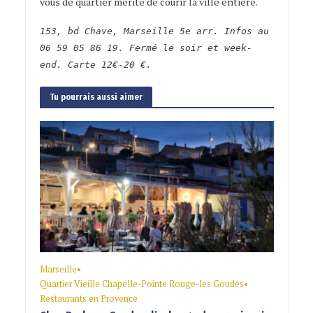
vous de quartier mérite de courir la ville entière.
153, bd Chave, Marseille 5e arr. Infos au
06 59 05 86 19. Fermé le soir et week-
end. Carte 12€-20 €.
Tu pourrais aussi aimer
Marseille
•
Quartier Vieille Chapelle-Pointe Rouge-les Goudes
•
Restaurants en Provence