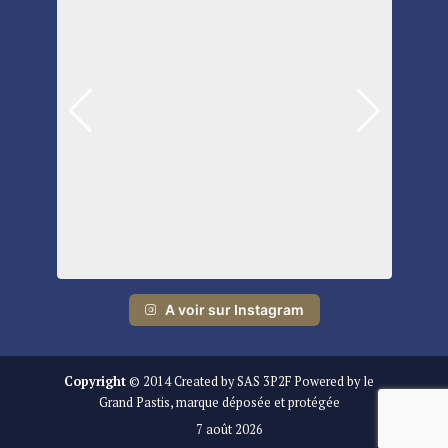
A voir sur Instagram
Copyright
© 2014 Created by SAS 3P2F Powered by le
Grand Pastis, marque déposée et protégée
7 août 2026