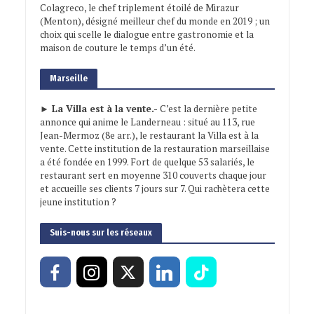
Colagreco, le chef triplement étoilé de Mirazur
(Menton), désigné meilleur chef du monde en 2019 ; un
choix qui scelle le dialogue entre gastronomie et la
maison de couture le temps d’un été.
Marseille
► La Villa est à la vente.-
C’est la dernière petite
annonce qui anime le Landerneau : situé au 113, rue
Jean-Mermoz (8e arr.), le restaurant la Villa est à la
vente. Cette institution de la restauration marseillaise
a été fondée en 1999. Fort de quelque 53 salariés, le
restaurant sert en moyenne 310 couverts chaque jour
et accueille ses clients 7 jours sur 7. Qui rachètera cette
jeune institution ?
Suis-nous sur les réseaux