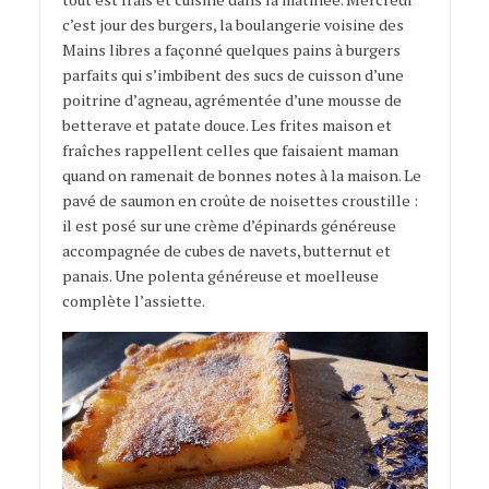
c’est jour des burgers, la boulangerie voisine des
Mains libres a façonné quelques pains à burgers
parfaits qui s’imbibent des sucs de cuisson d’une
poitrine d’agneau, agrémentée d’une mousse de
betterave et patate douce. Les frites maison et
fraîches rappellent celles que faisaient maman
quand on ramenait de bonnes notes à la maison. Le
pavé de saumon en croûte de noisettes croustille :
il est posé sur une crème d’épinards généreuse
accompagnée de cubes de navets, butternut et
panais. Une polenta généreuse et moelleuse
complète l’assiette.