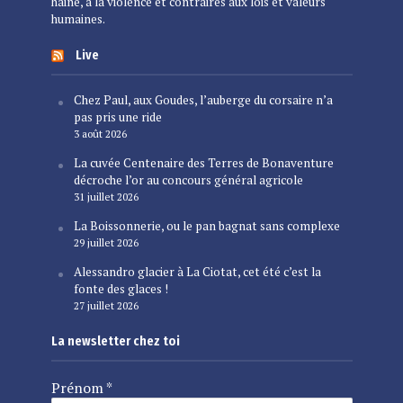
haine, à la violence et contraires aux lois et valeurs
humaines.
Live
Chez Paul, aux Goudes, l’auberge du corsaire n’a
pas pris une ride
3 août 2026
La cuvée Centenaire des Terres de Bonaventure
décroche l’or au concours général agricole
31 juillet 2026
La Boissonnerie, ou le pan bagnat sans complexe
29 juillet 2026
Alessandro glacier à La Ciotat, cet été c’est la
fonte des glaces !
27 juillet 2026
La newsletter chez toi
Prénom
*