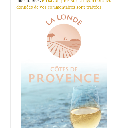
indésirables.
En savoir plus sur la façon dont les
données de vos commentaires sont traitées
.