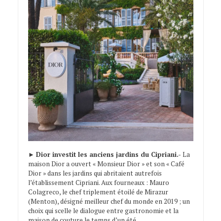
►
Dior investit les anciens jardins du Cipriani.-
La
maison Dior a ouvert « Monsieur Dior » et son « Café
Dior » dans les jardins qui abritaient autrefois
l’établissement Cipriani. Aux fourneaux : Mauro
Colagreco, le chef triplement étoilé de Mirazur
(Menton), désigné meilleur chef du monde en 2019 ; un
choix qui scelle le dialogue entre gastronomie et la
maison de couture le temps d’un été.