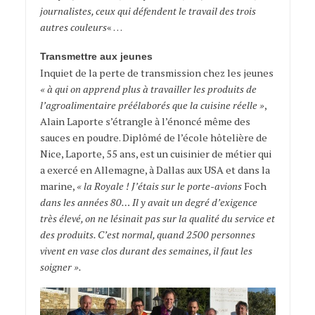
journalistes, ceux qui défendent le travail des trois
autres couleurs
« …
Transmettre aux jeunes
Inquiet de la perte de transmission chez les jeunes
« à qui on apprend plus à travailler les produits de
l’agroalimentaire préélaborés que la cuisine réelle »
,
Alain Laporte s’étrangle à l’énoncé même des
sauces en poudre. Diplômé de l’école hôtelière de
Nice, Laporte, 55 ans, est un cuisinier de métier qui
a exercé en Allemagne, à Dallas aux USA et dans la
marine,
« la Royale ! J’étais sur le porte-avions
Foch
dans les années 80… Il y avait un degré d’exigence
très élevé, on ne lésinait pas sur la qualité du service et
des produits. C’est normal, quand 2500 personnes
vivent en vase clos durant des semaines, il faut les
soigner ».