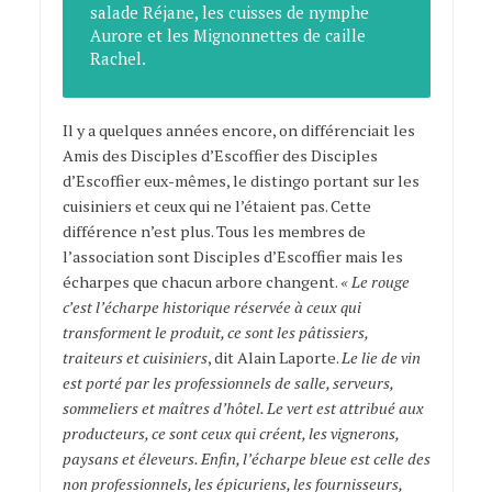
salade Réjane, les cuisses de nymphe
Aurore et les Mignonnettes de caille
Rachel.
Il y a quelques années encore, on différenciait les
Amis des Disciples d’Escoffier des Disciples
d’Escoffier eux-mêmes, le distingo portant sur les
cuisiniers et ceux qui ne l’étaient pas. Cette
différence n’est plus. Tous les membres de
l’association sont Disciples d’Escoffier mais les
écharpes que chacun arbore changent.
« Le rouge
c’est l’écharpe historique réservée à ceux qui
transforment le produit, ce sont les pâtissiers,
traiteurs et cuisiniers
, dit Alain Laporte.
Le lie de vin
est porté par les professionnels de salle, serveurs,
sommeliers et maîtres d’hôtel. Le vert est attribué aux
producteurs, ce sont ceux qui créent, les vignerons,
paysans et éleveurs. Enfin, l’écharpe bleue est celle des
non professionnels, les épicuriens, les fournisseurs,