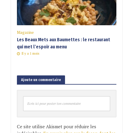
Magazine
Les Beaux Mets aux Baumettes : le restaurant
qui met l’espoir au menu
Il y a 1 mois
Ajoute un commentaire
Ecris ici pour poster ton commentaire
Ce site utilise Akismet pour réduire les