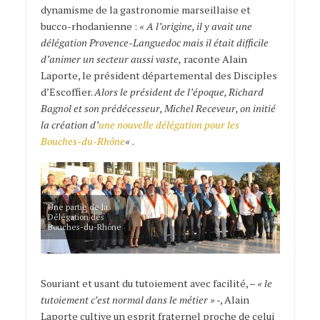
dynamisme de la gastronomie marseillaise et
bucco-rhodanienne :
« A l’origine, il y avait une
délégation Provence-Languedoc mais il était difficile
d’animer un secteur aussi vaste,
raconte Alain
Laporte, le président départemental des Disciples
d’Escoffier.
Alors le président de l’époque, Richard
Bagnol et son prédécesseur, Michel Receveur, on initié
la création d’
une nouvelle délégation pour les
Bouches-du-Rhône
«
.
Une partie de la
Délégation des
Bouches-du-Rhône
Souriant et usant du tutoiement avec facilité, –
« le
tutoiement c’est normal dans le métier »
-, Alain
Laporte cultive un esprit fraternel proche de celui