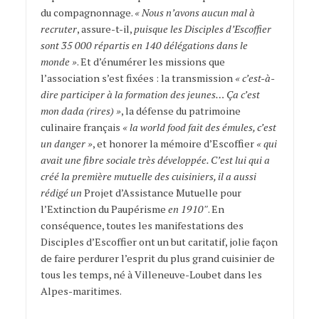
du compagnonnage.
« Nous n’avons aucun mal à
recruter
, assure-t-il,
puisque les Disciples d’Escoffier
sont 35 000 répartis en 140 délégations dans le
monde »
. Et d’énumérer les missions que
l’association s’est fixées : la transmission
« c’est-à-
dire participer à la formation des jeunes… Ça c’est
mon dada (rires) »
, la défense du patrimoine
culinaire français
« la world food fait des émules, c’est
un danger »
, et honorer la mémoire d’Escoffier
« qui
avait une fibre sociale très développée. C’est lui qui a
créé la première mutuelle des cuisiniers, il a aussi
rédigé un
Projet d’Assistance Mutuelle pour
l’Extinction du Paupérisme
en 1910″
. En
conséquence, toutes les manifestations des
Disciples d’Escoffier ont un but caritatif, jolie façon
de faire perdurer l’esprit du plus grand cuisinier de
tous les temps, né à Villeneuve-Loubet dans les
Alpes-maritimes.