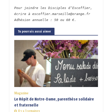
Pour joindre les Disciples d’Escoffier,
écrire à escoffier.marseille@orange.fr
Adhésion annuelle : 50 ou 60 €.
Tu pourrais aussi aimer
Magazine
Le Répit de Notre-Dame, parenthèse solidaire
et fraternelle
Il y a 3 semaines