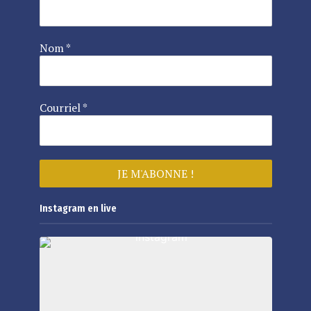
Nom
*
Courriel
*
Instagram en live