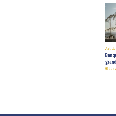
Art de
Banqu
grand
Il y