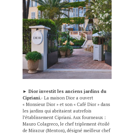
►
Dior investit les anciens jardins du
Cipriani.-
La maison Dior a ouvert
« Monsieur Dior » et son « Café Dior » dans
les jardins qui abritaient autrefois
l’établissement Cipriani. Aux fourneaux :
Mauro Colagreco, le chef triplement étoilé
de Mirazur (Menton), désigné meilleur chef