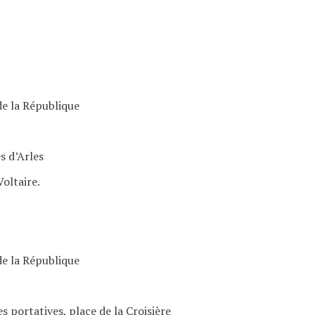
de la République
s d’Arles
Voltaire.
de la République
s portatives, place de la Croisière