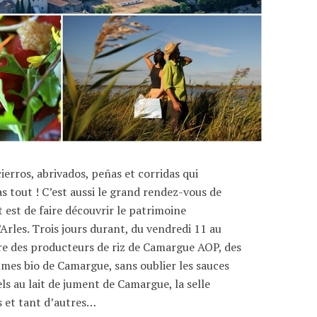
cierros, abrivados, peñas et corridas qui
as tout ! C’est aussi le grand rendez-vous de
est de faire découvrir le patrimoine
’Arles. Trois jours durant, du vendredi 11 au
re des producteurs de riz de Camargue AOP, des
égumes bio de Camargue, sans oublier les sauces
ls au lait de jument de Camargue, la selle
 et tant d’autres…