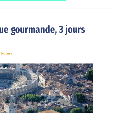
gue gourmande, 3 jours
 lecture