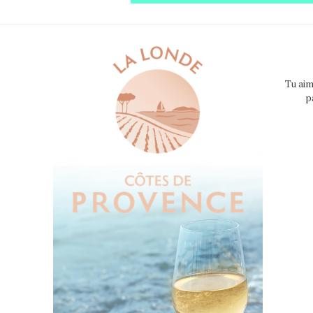
Tu aim
p