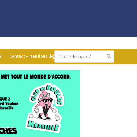
?
Contact – mentions légales