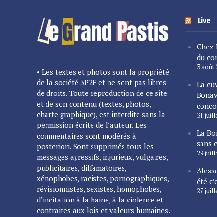
Live
Chez 
du cor
3 août
• Les textes et photos sont la propriété
de la société 3P2F et ne sont pas libres
La cu
de droits. Toute reproduction de ce site
Bonav
et de son contenu (textes, photos,
conco
charte graphique), est interdite sans la
31 juil
permission écrite de l’auteur. Les
La Bo
commentaires sont modérés à
sans 
posteriori. Sont supprimés tous les
29 juil
messages agressifs, injurieux, vulgaires,
publicitaires, diffamatoires,
Alessa
xénophobes, racistes, pornographiques,
été c’
révisionnistes, sexistes, homophobes,
27 juil
d’incitation à la haine, à la violence et
contraires aux lois et valeurs humaines.