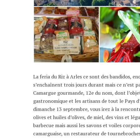
La feria du Riz à Arles ce sont des bandidos, en
s’enchaînent trois jours durant mais ce n’est p
Camargue gourmande, 12e du nom, dont l’objet 
gastronomique et les artisans de tout le Pays d
dimanche 13 septembre, vous irez à la rencont
olives et huiles d’olives, de miel, des vins et l
barbecue mais aussi les savons et voiles corpore
camarguaise, un restaurateur de tournebroches