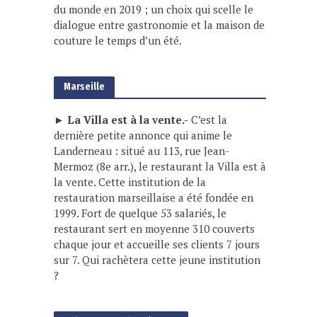
du monde en 2019 ; un choix qui scelle le
dialogue entre gastronomie et la maison de
couture le temps d’un été.
Marseille
► La Villa est à la vente.-
C’est la
dernière petite annonce qui anime le
Landerneau : situé au 113, rue Jean-
Mermoz (8e arr.), le restaurant la Villa est à
la vente. Cette institution de la
restauration marseillaise a été fondée en
1999. Fort de quelque 53 salariés, le
restaurant sert en moyenne 310 couverts
chaque jour et accueille ses clients 7 jours
sur 7. Qui rachètera cette jeune institution
?