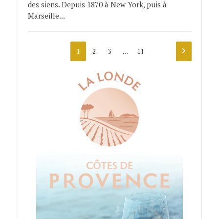
des siens. Depuis 1870 à New York, puis à
Marseille...
1
2
3
…
11