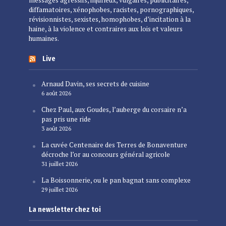
messages agressifs, injurieux, vulgaires, publicitaires,
diffamatoires, xénophobes, racistes, pornographiques,
révisionnistes, sexistes, homophobes, d’incitation à la
haine, à la violence et contraires aux lois et valeurs
humaines.
Live
Arnaud Davin, ses secrets de cuisine
6 août 2026
Chez Paul, aux Goudes, l’auberge du corsaire n’a
pas pris une ride
3 août 2026
La cuvée Centenaire des Terres de Bonaventure
décroche l’or au concours général agricole
31 juillet 2026
La Boissonnerie, ou le pan bagnat sans complexe
29 juillet 2026
La newsletter chez toi