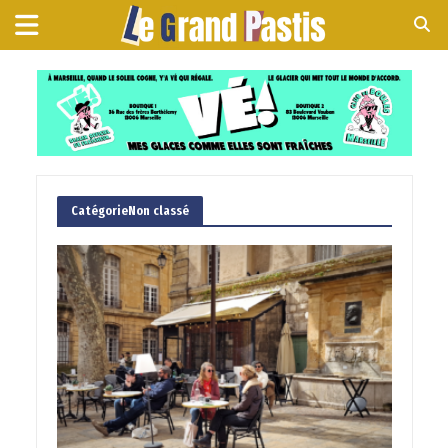
CatégorieNon classé