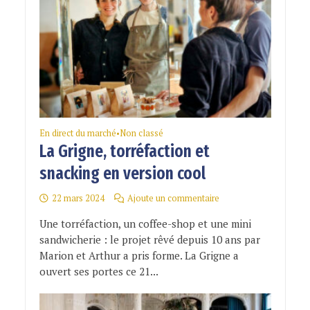
En direct du marché
Non classé
•
La Grigne, torréfaction et
snacking en version cool
22 mars 2024
Ajoute un commentaire
Une torréfaction, un coffee-shop et une mini
sandwicherie : le projet rêvé depuis 10 ans par
Marion et Arthur a pris forme. La Grigne a
ouvert ses portes ce 21...