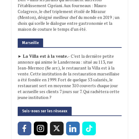
l’établissement Cipriani. Aux fourneaux : Mauro
Colagreco, le chef triplement étoilé de Mirazur
(Menton), désigné meilleur chef du monde en 2019 ; un
choix qui scelle le dialogue entre gastronomie et la
maison de couture le temps d’un été.
Marseille
► La Villa est à la vente.-
C’est la dernière petite
annonce qui anime le Landerneau : situé au 113, rue
Jean-Mermoz (8e arr.), le restaurant la Villa est à la
vente. Cette institution de la restauration marseillaise
a été fondée en 1999. Fort de quelque 53 salariés, le
restaurant sert en moyenne 310 couverts chaque jour
et accueille ses clients 7 jours sur 7. Qui rachètera cette
jeune institution ?
Suis-nous sur les réseaux