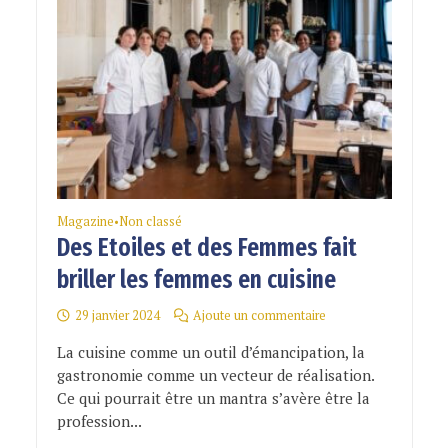
Magazine
Non classé
•
Des Etoiles et des Femmes fait
briller les femmes en cuisine
29 janvier 2024
Ajoute un commentaire
La cuisine comme un outil d’émancipation, la
gastronomie comme un vecteur de réalisation.
Ce qui pourrait être un mantra s’avère être la
profession...