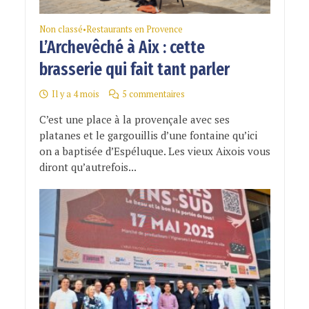
Non classé
Restaurants en Provence
•
L’Archevêché à Aix : cette
brasserie qui fait tant parler
Il y a 4 mois
5 commentaires
C’est une place à la provençale avec ses
platanes et le gargouillis d’une fontaine qu’ici
on a baptisée d’Espéluque. Les vieux Aixois vous
diront qu’autrefois...