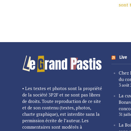
sont 
Live
Chez 
du cor
3 août
• Les textes et photos sont la propriété
de la société 3P2F et ne sont pas libres
La cu
de droits. Toute reproduction de ce site
Bonav
et de son contenu (textes, photos,
conco
charte graphique), est interdite sans la
31 juil
permission écrite de l’auteur. Les
La Bo
commentaires sont modérés à