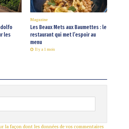
Magazine
odolfo
Les Beaux Mets aux Baumettes : le
ur les
restaurant qui met l’espoir au
menu
Il y a 1 mois
sur la façon dont les données de vos commentaires