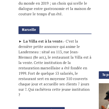
du monde en 2019 ; un choix qui scelle le
dialogue entre gastronomie et la maison de
couture le temps d’un été.
Marseille
► La Villa est à la vente.-
C’est la
dernière petite annonce qui anime le
Landerneau : situé au 113, rue Jean-
Mermoz (8e arr.), le restaurant la Villa est à
la vente. Cette institution de la
restauration marseillaise a été fondée en
1999. Fort de quelque 53 salariés, le
Tu p
restaurant sert en moyenne 310 couverts
chaque jour et accueille ses clients 7 jours
sur 7. Qui rachètera cette jeune institution
?