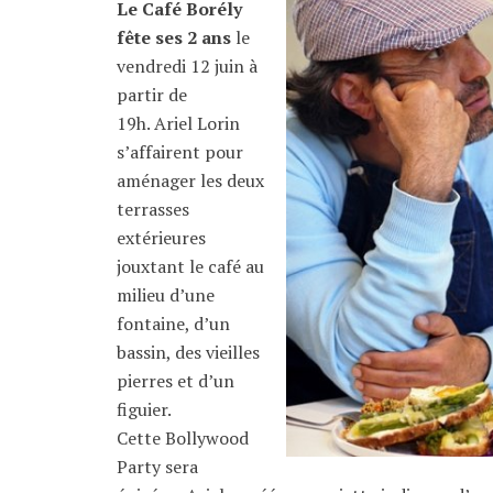
Le Café Borély
fête ses 2 ans
le
vendredi 12 juin à
partir de
19h. Ariel Lorin
s’affairent pour
aménager les deux
terrasses
extérieures
jouxtant le café au
milieu d’une
fontaine, d’un
bassin, des vieilles
pierres et d’un
figuier.
Cette Bollywood
Party sera