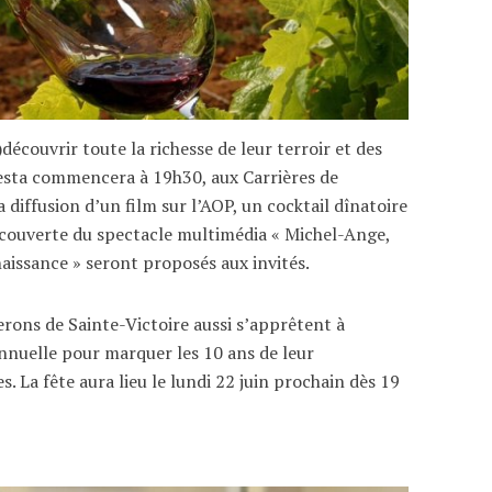
découvrir toute la richesse de leur terroir et des
fiesta commencera à 19h30, aux Carrières de
 diffusion d’un film sur l’AOP, un cocktail dînatoire
découverte du spectacle multimédia « Michel-Ange,
aissance » seront proposés aux invités.
rons de Sainte-Victoire aussi s’apprêtent à
nnuelle pour marquer les 10 ans de leur
. La fête aura lieu le lundi 22 juin prochain dès 19