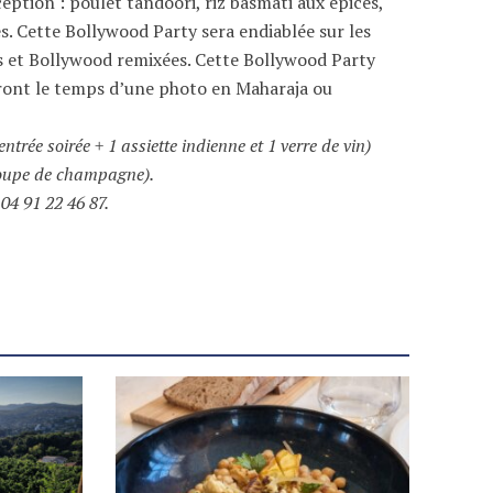
eption : poulet tandoori, riz basmati aux épices,
s. Cette Bollywood Party sera endiablée sur les
s et Bollywood remixées. Cette Bollywood Party
eront le temps d’une photo en Maharaja ou
entrée soirée + 1 assiette indienne et 1 verre de vin)
 coupe de champagne).
 04 91 22 46 87.