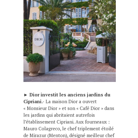
►
Dior investit les anciens jardins du
Cipriani.-
La maison Dior a ouvert
« Monsieur Dior » et son « Café Dior » dans
les jardins qui abritaient autrefois
l’établissement Cipriani. Aux fourneaux :
Mauro Colagreco, le chef triplement étoilé
de Mirazur (Menton), désigné meilleur chef