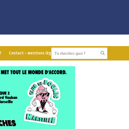
?
Contact – mentions légales