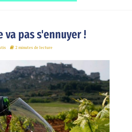
e va pas s'ennuyer !
tis
2 minutes de lecture