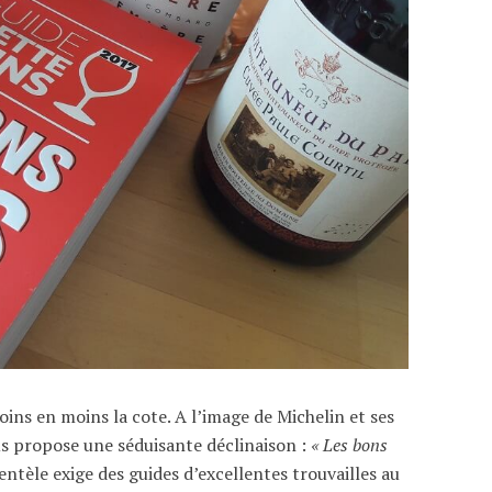
ins en moins la cote. A l’image de Michelin et ses
us propose une séduisante déclinaison :
« Les bons
entèle exige des guides d’excellentes trouvailles au