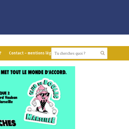
?
Contact – mentions légales