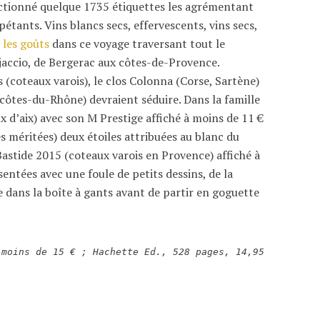
ectionné quelque 1735 étiquettes les agrémentant
tants. Vins blancs secs, effervescents, vins secs,
 les goûts
dans ce voyage traversant tout le
Ajaccio, de Bergerac aux côtes-de-Provence.
s (coteaux varois), le clos Colonna (Corse, Sartène)
 côtes-du-Rhône) devraient séduire. Dans la famille
 d’aix) avec son M Prestige affiché à moins de 11 €
ès méritées) deux étoiles attribuées au blanc du
astide 2015 (coteaux varois en Provence) affiché à
entées avec une foule de petits dessins, de la
re dans la boîte à gants avant de partir en goguette
 moins de 15 € ; Hachette Ed., 528 pages, 14,95