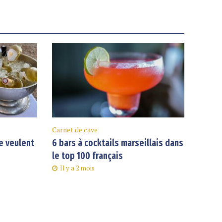
Carnet de cave
e veulent
6 bars à cocktails marseillais dans
le top 100 français
Il y a 2 mois