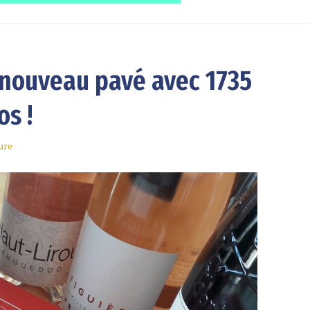
 nouveau pavé avec 1735
os !
ure