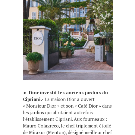
►
Dior investit les anciens jardins du
Cipriani.-
La maison Dior a ouvert
« Monsieur Dior » et son « Café Dior » dans
les jardins qui abritaient autrefois
l’établissement Cipriani. Aux fourneaux :
Mauro Colagreco, le chef triplement étoilé
de Mirazur (Menton), désigné meilleur chef