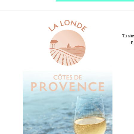
Tu aim
p