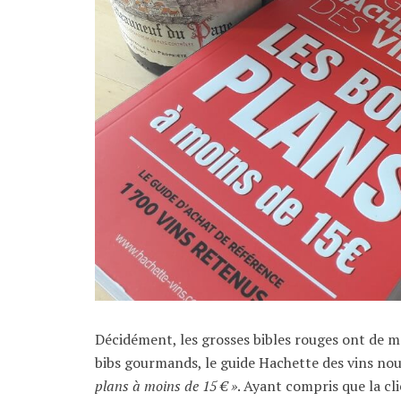
Décidément, les grosses bibles rouges ont de mo
bibs gourmands, le guide Hachette des vins no
plans à moins de 15 € »
. Ayant compris que la cli