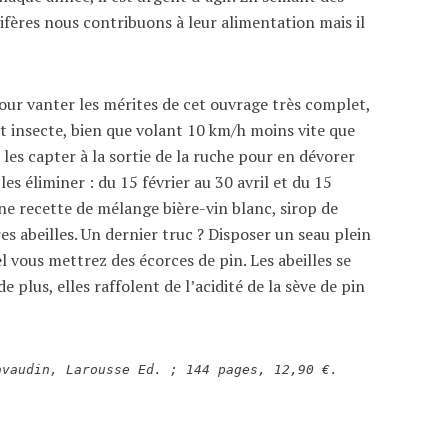
rifères nous contribuons à leur alimentation mais il
pour vanter les mérites de cet ouvrage très complet,
et insecte, bien que volant 10 km/h moins vite que
les capter à la sortie de la ruche pour en dévorer
 éliminer : du 15 février au 30 avril et du 15
e recette de mélange bière-vin blanc, sirop de
es abeilles. Un dernier truc ? Disposer un seau plein
l vous mettrez des écorces de pin. Les abeilles se
 plus, elles raffolent de l’acidité de la sève de pin
avaudin, Larousse Ed. ; 144 pages, 12,90 €.