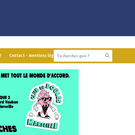
?
Contact – mentions légales