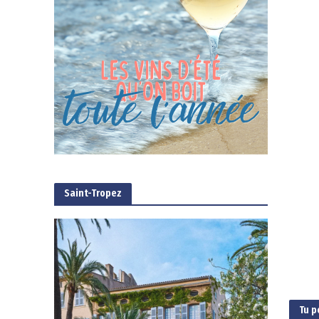
Saint-Tropez
Tu p