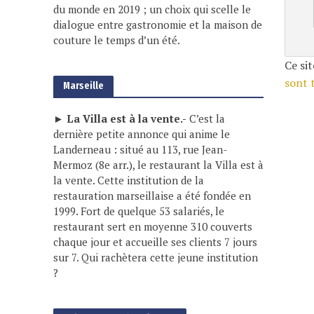
du monde en 2019 ; un choix qui scelle le
dialogue entre gastronomie et la maison de
couture le temps d’un été.
Ce sit
sont 
Marseille
► La Villa est à la vente.-
C’est la
dernière petite annonce qui anime le
Landerneau : situé au 113, rue Jean-
Mermoz (8e arr.), le restaurant la Villa est à
la vente. Cette institution de la
restauration marseillaise a été fondée en
1999. Fort de quelque 53 salariés, le
restaurant sert en moyenne 310 couverts
chaque jour et accueille ses clients 7 jours
sur 7. Qui rachètera cette jeune institution
?