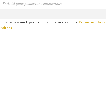
Ecris ici pour poster ton commentaire
e utilise Akismet pour réduire les indésirables.
En savoir plus 
traitées
.