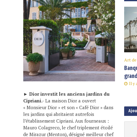
Art de
Banqu
grand
Il y
►
Dior investit les anciens jardins du
Cipriani.-
La maison Dior a ouvert
« Monsieur Dior » et son « Café Dior » dans
Ajo
les jardins qui abritaient autrefois
l’établissement Cipriani. Aux fourneaux :
Mauro Colagreco, le chef triplement étoilé
de Mirazur (Menton), désigné meilleur chef