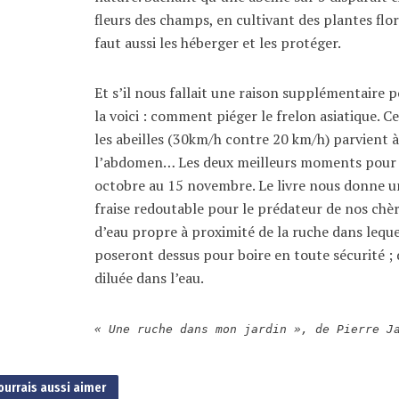
fleurs des champs, en cultivant des plantes flo
faut aussi les héberger et les protéger.
Et s’il nous fallait une raison supplémentaire 
la voici : comment piéger le frelon asiatique. C
les abeilles (30km/h contre 20 km/h) parvient à 
l’abdomen… Les deux meilleurs moments pour les
octobre au 15 novembre. Le livre nous donne un
fraise redoutable pour le prédateur de nos chèr
d’eau propre à proximité de la ruche dans leque
poseront dessus pour boire en toute sécurité ; de
diluée dans l’eau.
« Une ruche dans mon jardin », de Pierre J
ourrais aussi aimer