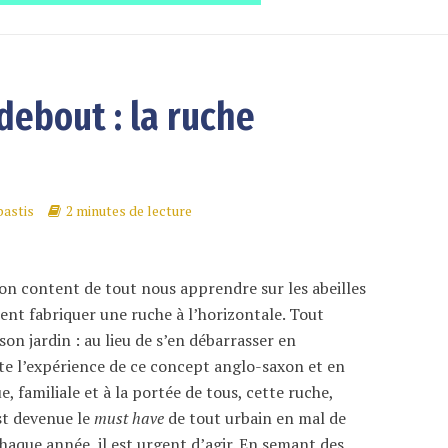
debout : la ruche
astis
2 minutes de lecture
 non content de tout nous apprendre sur les abeilles
ent fabriquer une ruche à l’horizontale. Tout
n jardin : au lieu de s’en débarrasser en
te l’expérience de ce concept anglo-saxon et en
, familiale et à la portée de tous, cette ruche,
st devenue le
must have
de tout urbain en mal de
chaque année, il est urgent d’agir. En semant des