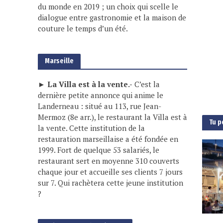
du monde en 2019 ; un choix qui scelle le
dialogue entre gastronomie et la maison de
couture le temps d’un été.
Marseille
► La Villa est à la vente.-
C’est la
dernière petite annonce qui anime le
Landerneau : situé au 113, rue Jean-
Mermoz (8e arr.), le restaurant la Villa est à
Tu p
la vente. Cette institution de la
restauration marseillaise a été fondée en
1999. Fort de quelque 53 salariés, le
restaurant sert en moyenne 310 couverts
chaque jour et accueille ses clients 7 jours
sur 7. Qui rachètera cette jeune institution
?