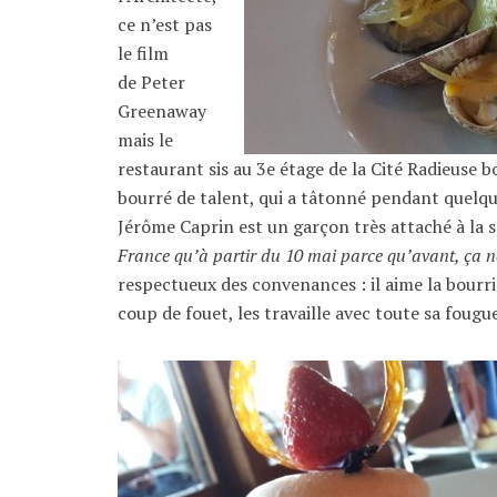
ce n’est pas
le film
de Peter
Greenaway
mais le
restaurant sis au 3e étage de la Cité Radieuse bo
bourré de talent, qui a tâtonné pendant quelqu
Jérôme Caprin est un garçon très attaché à la s
France qu’à partir du 10 mai parce qu’avant, ça n
respectueux des convenances : il aime la bourri
coup de fouet, les travaille avec toute sa fougu