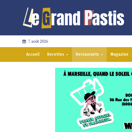
7 août 2026
Accueil
Recettes
Restaurants
Magazine