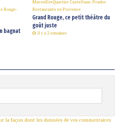
Marseille
•
Quartier Castellane-Prado
•
te Rouge-
Restaurants en Provence
Grand Rouge, ce petit théâtre du
goût juste
an bagnat
Il y a 2 semaines
sur la façon dont les données de vos commentaires