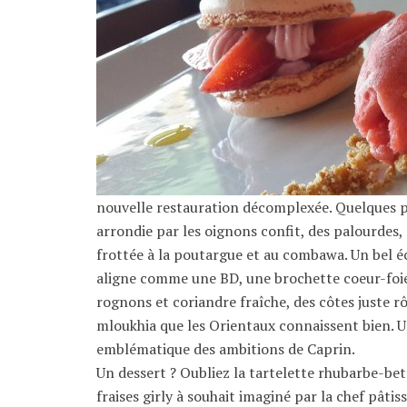
nouvelle restauration décomplexée. Quelques po
arrondie par les oignons confit, des palourdes,
frottée à la poutargue et au combawa. Un bel é
aligne comme une BD, une brochette coeur-foie 
rognons et coriandre fraîche, des côtes juste r
mloukhia que les Orientaux connaissent bien. Un
emblématique des ambitions de Caprin.
Un dessert ? Oubliez la tartelette rhubarbe-bet
fraises girly à souhait imaginé par la chef pâti