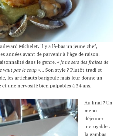
ulevard Michelet. Il y a là-bas un jeune chef,
es années avant de parvenir à l’âge de raison.
aisonnalité dans le genre,
« je ne sers des fraises de
e vaut pas le coup »
… Son style ? Plutôt tradi et
de, les artichauts barigoule mais leur donne un
e et une nervosité bien palpables à 34 ans.
Au final ? Un
menu
déjeuner
incroyable :
la gambas