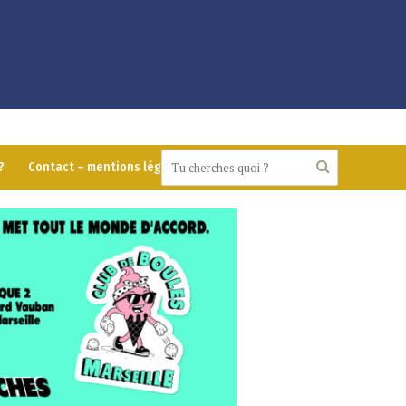
?
Contact – mentions légales