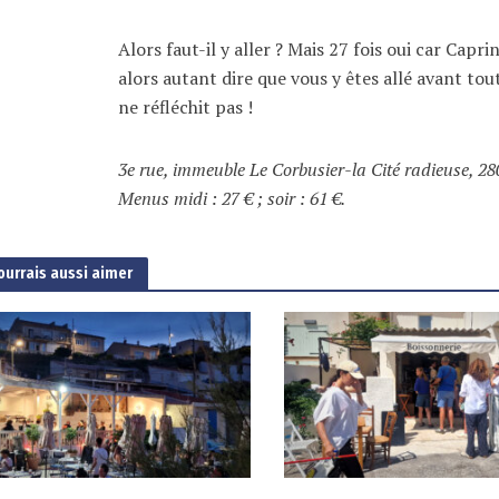
Alors faut-il y aller ? Mais 27 fois oui car Cap
alors autant dire que vous y êtes allé avant to
ne réfléchit pas !
3e rue, immeuble Le Corbusier-la Cité radieuse, 280,
Menus midi : 27 € ; soir : 61 €.
ourrais aussi aimer