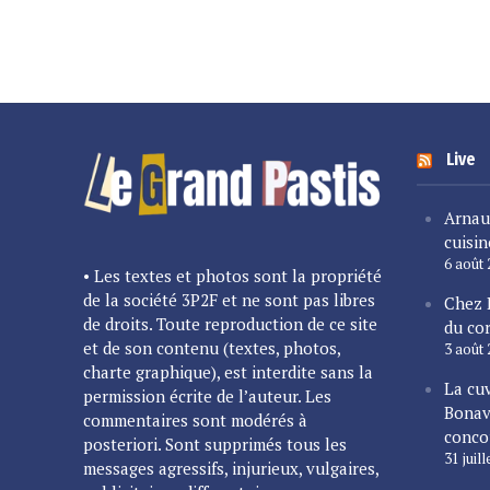
Live
Arnau
cuisin
6 août
• Les textes et photos sont la propriété
de la société 3P2F et ne sont pas libres
Chez 
de droits. Toute reproduction de ce site
du cor
et de son contenu (textes, photos,
3 août
charte graphique), est interdite sans la
La cu
permission écrite de l’auteur. Les
Bonav
commentaires sont modérés à
conco
posteriori. Sont supprimés tous les
31 juil
messages agressifs, injurieux, vulgaires,