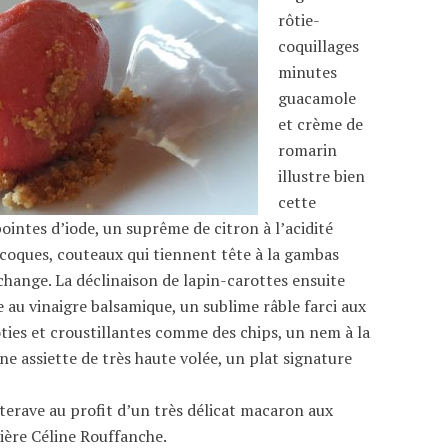
rôtie-
coquillages
minutes
guacamole
et crème de
romarin
illustre bien
cette
intes d’iode, un suprême de citron à l’acidité
 coques, couteaux qui tiennent tête à la gambas
change. La déclinaison de lapin-carottes ensuite
au vinaigre balsamique, un sublime râble farci aux
ôties et croustillantes comme des chips, un nem à la
e assiette de très haute volée, un plat signature
terave au profit d’un très délicat macaron aux
ssière Céline Rouffanche.