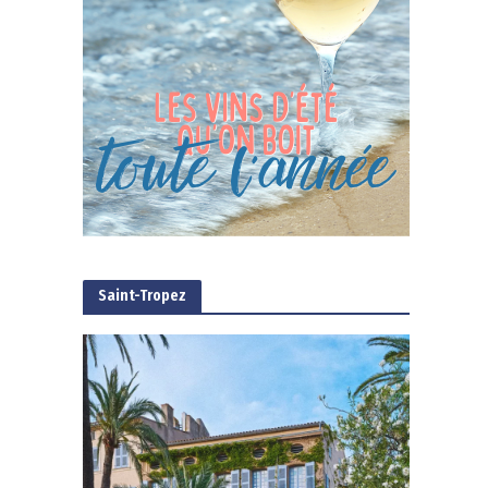
Saint-Tropez