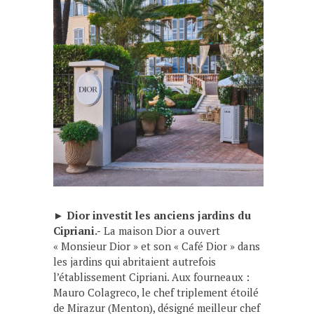
►
Dior investit les anciens jardins du
Cipriani.-
La maison Dior a ouvert
« Monsieur Dior » et son « Café Dior » dans
les jardins qui abritaient autrefois
l’établissement Cipriani. Aux fourneaux :
Mauro Colagreco, le chef triplement étoilé
de Mirazur (Menton), désigné meilleur chef