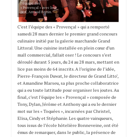
l’équipe des
« Provençal » avec leur
prof, Arnaud Bertin.
C’est l’équipe des « Provençal » qui a remporté
samedi 28 mars dernier le premier grand concours
culinaire initié par la galerie marchande Grand
Littoral. Une cuisine installée en plein cœur d’un
mall commercial, fallait oser ! Le concours s’est
déroulé durant 5 jours, du 24 au 28 mars, mettant en
lice pas moins de 64 inscrits. A l’origine de l’idée,
Pierre-François Duwat, le directeur de Grand Litto’,
et Amandine Marseu, sa plus proche collaboratrice
qui a eu toute lattitude pour organiser les joutes. Au
final, c’est l’équipe les « Provençal » composée de
Tony, Dylan, Jérôme et Anthony qui a eu le dernier
mot sur les « Toquées », incarnées par Christel,
Elisa, Cindy et Stéphanie. Les quatre vainqueurs,
tous issus de l’école hôtelière Bonneveine, ont été
émus de remarquer, dans le public, la présence de