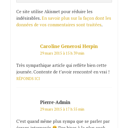
Ce site utilise Akismet pour réduire les
indésirables.
En savoir plus sur la façon dont les
données de vos commentaires sont traitées
.
Caroline Generosi Herpin
29 mars 2015 à 15 h 39 min
Très sympathique article qui reflète bien cette
journée. Contente de t’avoir rencontré en vrai !
RÉPONDS ICI
Pierre-Admin
29 mars 2015 à 17 h 55 min
C’est quand même plus sympa que se parler par
écrans interposés
Des bises à la plus cook