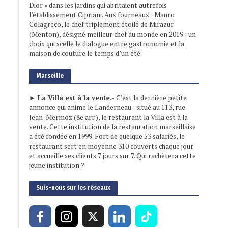
Dior » dans les jardins qui abritaient autrefois
l’établissement Cipriani. Aux fourneaux : Mauro
Colagreco, le chef triplement étoilé de Mirazur
(Menton), désigné meilleur chef du monde en 2019 ; un
choix qui scelle le dialogue entre gastronomie et la
maison de couture le temps d’un été.
Marseille
► La Villa est à la vente.-
C’est la dernière petite
annonce qui anime le Landerneau : situé au 113, rue
Jean-Mermoz (8e arr.), le restaurant la Villa est à la
vente. Cette institution de la restauration marseillaise
a été fondée en 1999. Fort de quelque 53 salariés, le
restaurant sert en moyenne 310 couverts chaque jour
et accueille ses clients 7 jours sur 7. Qui rachètera cette
jeune institution ?
Suis-nous sur les réseaux