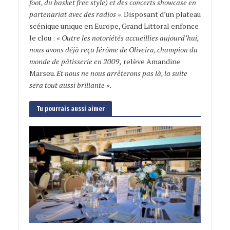
foot, du basket free style) et des concerts showcase en
partenariat avec des radios »
. Disposant d’un plateau
scénique unique en Europe, Grand Littoral enfonce
le clou :
« Outre les notoriétés accueillies aujourd’hui,
nous avons déjà reçu Jérôme de Oliveira, champion du
monde de pâtisserie en 2009,
relève Amandine
Marseu.
Et nous ne nous arrêterons pas là, la suite
sera tout aussi brillante ».
Tu pourrais aussi aimer