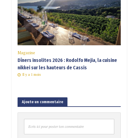
Magazine
Dîners insolites 2026 : Rodolfo Mejia, la cuisine
nikkei sur les hauteurs de Cassis
Il y a 1 mois
Ajoute un commentaire
Ecris ici pour poster ton commentaire