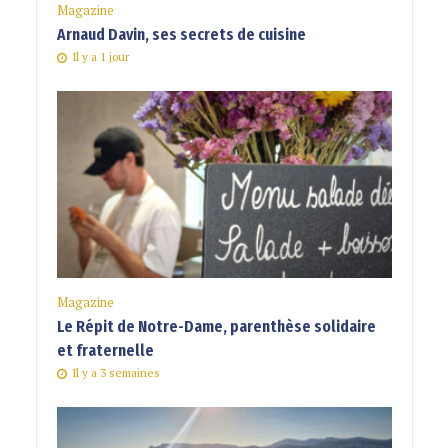
Magazine
Arnaud Davin, ses secrets de cuisine
Il y a 1 jour
Magazine
Le Répit de Notre-Dame, parenthèse solidaire
et fraternelle
Il y a 3 semaines