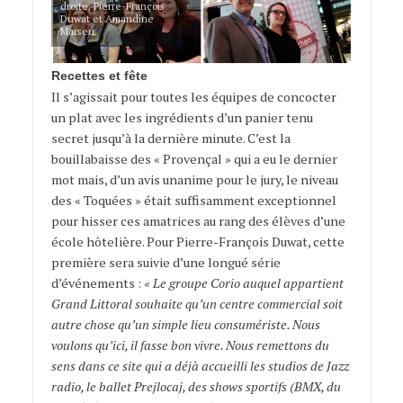
droite, Pierre-François
Duwat et Amandine
Marseu.
Recettes et fête
Il s’agissait pour toutes les équipes de concocter
un plat avec les ingrédients d’un panier tenu
secret jusqu’à la dernière minute. C’est la
bouillabaisse des « Provençal » qui a eu le dernier
mot mais, d’un avis unanime pour le jury, le niveau
des « Toquées » était suffisamment exceptionnel
pour hisser ces amatrices au rang des élèves d’une
école hôtelière. Pour Pierre-François Duwat, cette
première sera suivie d’une longué série
d’événements :
« Le groupe Corio auquel appartient
Grand Littoral souhaite qu’un centre commercial soit
autre chose qu’un simple lieu consumériste. Nous
voulons qu’ici, il fasse bon vivre. Nous remettons du
sens dans ce site qui a déjà accueilli les studios de Jazz
radio, le ballet Prejlocaj, des shows sportifs (BMX, du