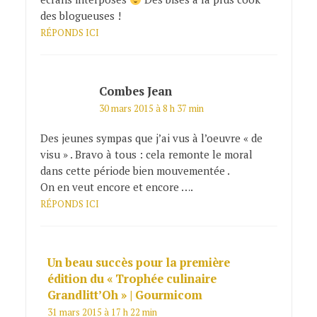
des blogueuses !
RÉPONDS ICI
Combes Jean
30 mars 2015 à 8 h 37 min
Des jeunes sympas que j’ai vus à l’oeuvre « de
visu » . Bravo à tous : cela remonte le moral
dans cette période bien mouvementée .
On en veut encore et encore ….
RÉPONDS ICI
Un beau succès pour la première
édition du « Trophée culinaire
Grandlitt’Oh » | Gourmicom
31 mars 2015 à 17 h 22 min