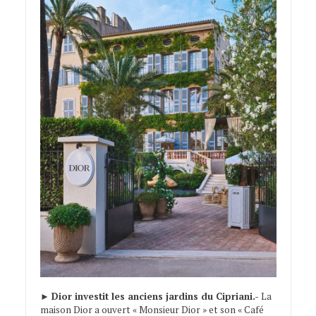
►
Dior investit les anciens jardins du Cipriani.-
La
maison Dior a ouvert « Monsieur Dior » et son « Café