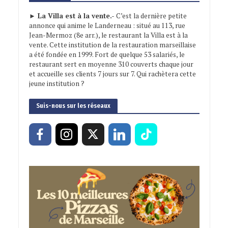
► La Villa est à la vente.-
C’est la dernière petite
annonce qui anime le Landerneau : situé au 113, rue
Jean-Mermoz (8e arr.), le restaurant la Villa est à la
vente. Cette institution de la restauration marseillaise
a été fondée en 1999. Fort de quelque 53 salariés, le
restaurant sert en moyenne 310 couverts chaque jour
et accueille ses clients 7 jours sur 7. Qui rachètera cette
jeune institution ?
Suis-nous sur les réseaux