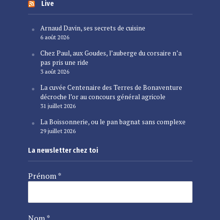
Live
Arnaud Davin, ses secrets de cuisine
6 août 2026
Chez Paul, aux Goudes, l’auberge du corsaire n’a
pas pris une ride
3 août 2026
La cuvée Centenaire des Terres de Bonaventure
décroche l’or au concours général agricole
31 juillet 2026
La Boissonnerie, ou le pan bagnat sans complexe
29 juillet 2026
La newsletter chez toi
Prénom
*
Nom
*