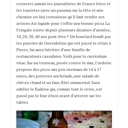
croiserez jamais les journalistes de France Inter et
les touristes (avec un panama sur la tête et une
chemise en lin) convaincus qu’il faut vendre ses
actions Air liquide pour s’offrir une bonne pizza. La
Fringale existe depuis plusieurs dizaines d’années,
10, 20, 30, 40 ans peut-être ? Un bouclard fondé par
les parents de Gwendoline qui ont passé le relais à
Pierre, lui aussi héritier d’une famille de
restaurateurs cassidains. Voilà pour le curriculum
vitae. Sur un tonneau, posée contre le mur, l’ardoise
propose des pizze aux prix normaux de 14 à 17
euros, des poivrons anchoïade, une salade de
chèvre chaud et un faux-filet simmental. Sans
oublier le fiadone qui, comme tout le reste, est
passé par le four à bois avant d’atterrir sur les
tables.