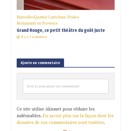
Marseille
•
Quartier Castellane-Prado
•
Restaurants en Provence
Grand Rouge, ce petit théâtre du goût juste
Il y a 3 semaines
Ajoute un commentaire
Ecris ici pour poster ton commentaire
Ce site utilise Akismet pour réduire les
indésirables.
En savoir plus sur la façon dont les
données de vos commentaires sont traitées
.