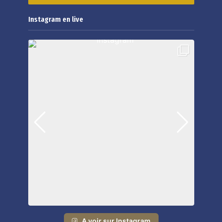
Instagram en live
A voir sur Instagram