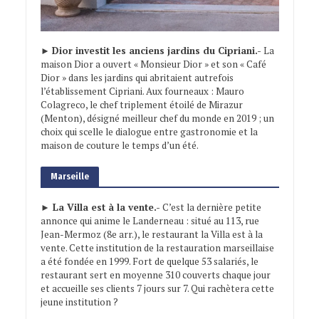
►
Dior investit les anciens jardins du Cipriani.-
La
maison Dior a ouvert « Monsieur Dior » et son « Café
Dior » dans les jardins qui abritaient autrefois
l’établissement Cipriani. Aux fourneaux : Mauro
Colagreco, le chef triplement étoilé de Mirazur
(Menton), désigné meilleur chef du monde en 2019 ; un
choix qui scelle le dialogue entre gastronomie et la
maison de couture le temps d’un été.
Marseille
► La Villa est à la vente.-
C’est la dernière petite
annonce qui anime le Landerneau : situé au 113, rue
Jean-Mermoz (8e arr.), le restaurant la Villa est à la
vente. Cette institution de la restauration marseillaise
a été fondée en 1999. Fort de quelque 53 salariés, le
restaurant sert en moyenne 310 couverts chaque jour
et accueille ses clients 7 jours sur 7. Qui rachètera cette
jeune institution ?