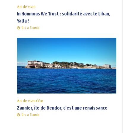
Art de vivre
In Houmous We Trust : solidarité avec le Liban,
Yalla !
Il y a 3 mois
Art de vivre
•
Var
Zannier, île de Bendor, c’est une renaissance
Il y a 3 mois