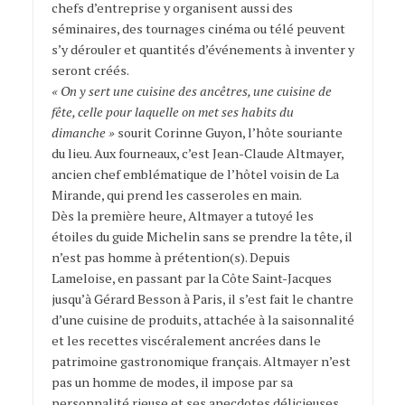
chefs d’entreprise y organisent aussi des
séminaires, des tournages cinéma ou télé peuvent
s’y dérouler et quantités d’événements à inventer y
seront créés.
« On y sert une cuisine des ancêtres, une cuisine de
fête, celle pour laquelle on met ses habits du
dimanche »
sourit Corinne Guyon, l’hôte souriante
du lieu. Aux fourneaux, c’est Jean-Claude Altmayer,
ancien chef emblématique de l’hôtel voisin de La
Mirande, qui prend les casseroles en main.
Dès la première heure, Altmayer a tutoyé les
étoiles du guide Michelin sans se prendre la tête, il
n’est pas homme à prétention(s). Depuis
Lameloise, en passant par la Côte Saint-Jacques
jusqu’à Gérard Besson à Paris, il s’est fait le chantre
d’une cuisine de produits, attachée à la saisonnalité
et les recettes viscéralement ancrées dans le
patrimoine gastronomique français. Altmayer n’est
pas un homme de modes, il impose par sa
personnalité rieuse et ses anecdotes délicieuses,