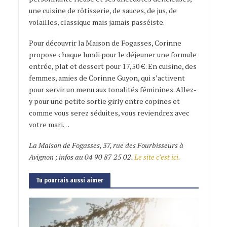
une cuisine de rôtisserie, de sauces, de jus, de
volailles, classique mais jamais passéiste.
Pour découvrir la Maison de Fogasses, Corinne
propose chaque lundi pour le déjeuner une formule
entrée, plat et dessert pour 17,50 €. En cuisine, des
femmes, amies de Corinne Guyon, qui s’activent
pour servir un menu aux tonalités féminines. Allez-
y pour une petite sortie girly entre copines et
comme vous serez séduites, vous reviendrez avec
votre mari…
La Maison de Fogasses, 37, rue des Fourbisseurs à
Avignon ; infos au 04 90 87 25 02.
Le site c’est ici.
Tu pourrais aussi aimer