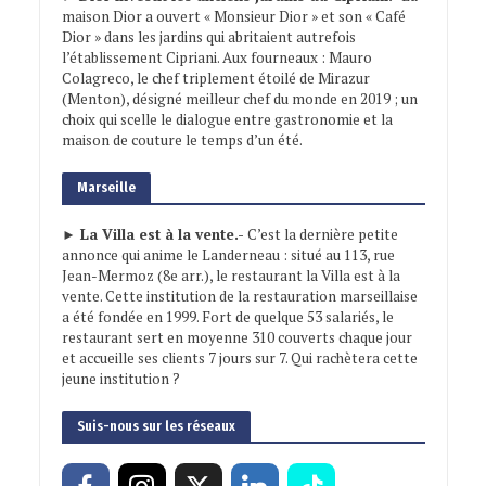
maison Dior a ouvert « Monsieur Dior » et son « Café
Dior » dans les jardins qui abritaient autrefois
l’établissement Cipriani. Aux fourneaux : Mauro
Colagreco, le chef triplement étoilé de Mirazur
(Menton), désigné meilleur chef du monde en 2019 ; un
choix qui scelle le dialogue entre gastronomie et la
maison de couture le temps d’un été.
Marseille
► La Villa est à la vente.-
C’est la dernière petite
annonce qui anime le Landerneau : situé au 113, rue
Jean-Mermoz (8e arr.), le restaurant la Villa est à la
vente. Cette institution de la restauration marseillaise
a été fondée en 1999. Fort de quelque 53 salariés, le
restaurant sert en moyenne 310 couverts chaque jour
et accueille ses clients 7 jours sur 7. Qui rachètera cette
jeune institution ?
Suis-nous sur les réseaux