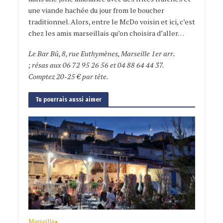
une viande hachée du jour from le boucher
traditionnel. Alors, entre le McDo voisin et ici, c’est
chez les amis marseillais qu’on choisira d’aller…
Le Bar Bû, 8, rue Euthymènes, Marseille 1er arr.
; résas aux 06 72 95 26 56 et 04 88 64 44 37.
Comptez 20-25 € par tête.
Tu pourrais aussi aimer
Marseille
•