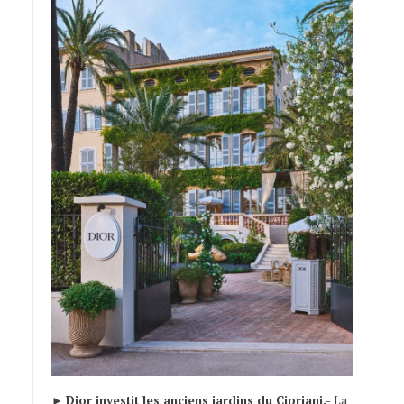
►
Dior investit les anciens jardins du Cipriani.-
La