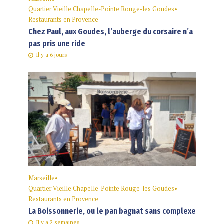
Quartier Vieille Chapelle-Pointe Rouge-les Goudes
•
Restaurants en Provence
Chez Paul, aux Goudes, l’auberge du corsaire n’a
pas pris une ride
Il y a 6 jours
Marseille
•
Quartier Vieille Chapelle-Pointe Rouge-les Goudes
•
Restaurants en Provence
La Boissonnerie, ou le pan bagnat sans complexe
Il y a 2 semaines