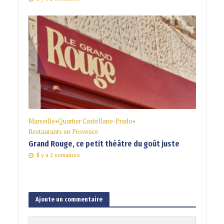
Marseille
•
Quartier Castellane-Prado
•
Restaurants en Provence
Grand Rouge, ce petit théâtre du goût juste
Il y a 2 semaines
Ajoute un commentaire