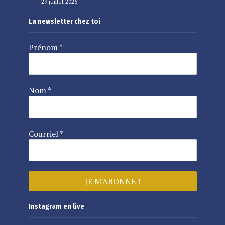
29 juillet 2026
La newsletter chez toi
Prénom
*
Nom
*
Courriel
*
Instagram en live