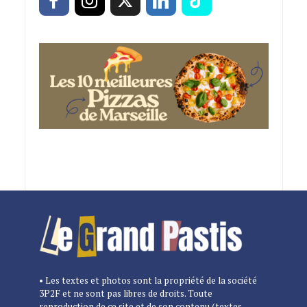
• Les textes et photos sont la propriété de la société
3P2F et ne sont pas libres de droits. Toute
reproduction de ce site et de son contenu (textes,