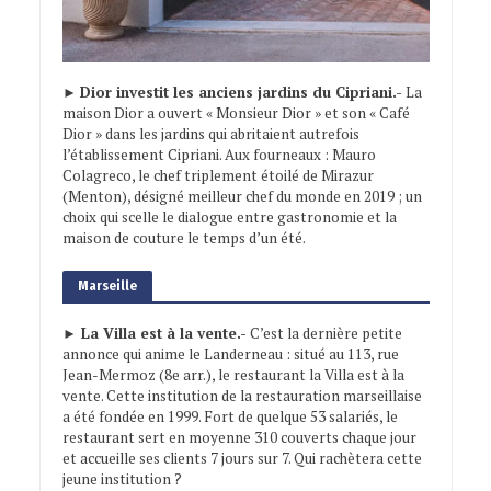
►
Dior investit les anciens jardins du Cipriani.-
La
maison Dior a ouvert « Monsieur Dior » et son « Café
Dior » dans les jardins qui abritaient autrefois
l’établissement Cipriani. Aux fourneaux : Mauro
Colagreco, le chef triplement étoilé de Mirazur
(Menton), désigné meilleur chef du monde en 2019 ; un
choix qui scelle le dialogue entre gastronomie et la
maison de couture le temps d’un été.
Marseille
► La Villa est à la vente.-
C’est la dernière petite
annonce qui anime le Landerneau : situé au 113, rue
Jean-Mermoz (8e arr.), le restaurant la Villa est à la
vente. Cette institution de la restauration marseillaise
a été fondée en 1999. Fort de quelque 53 salariés, le
restaurant sert en moyenne 310 couverts chaque jour
et accueille ses clients 7 jours sur 7. Qui rachètera cette
jeune institution ?