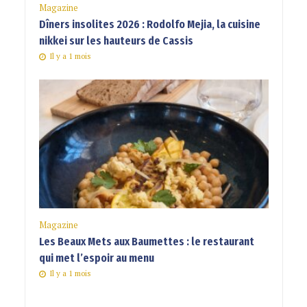
Magazine
Dîners insolites 2026 : Rodolfo Mejia, la cuisine
nikkei sur les hauteurs de Cassis
Il y a 1 mois
Magazine
Les Beaux Mets aux Baumettes : le restaurant
qui met l’espoir au menu
Il y a 1 mois