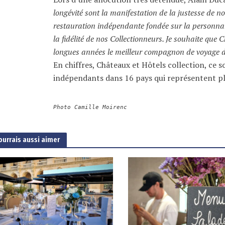
longévité sont la manifestation de la justesse de n
restauration indépendante fondée sur la personnali
la fidélité de nos Collectionneurs. Je souhaite que
longues années le meilleur compagnon de voyage d
En chiffres, Châteaux et Hôtels collection, ce 
indépendants dans 16 pays qui représentent plus
Photo Camille Moirenc
ourrais aussi aimer