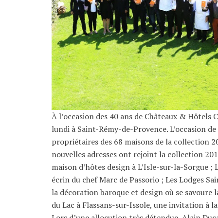
À l’occasion des 40 ans de Châteaux & Hôtels Co
lundi à Saint-Rémy-de-Provence. L’occasion de
propriétaires des 68 maisons de la collection 
nouvelles adresses ont rejoint la collection 2
maison d’hôtes design à L’Isle-sur-la-Sorgue ; 
écrin du chef Marc de Passorio ; Les Lodges Sai
la décoration baroque et design où se savoure 
du Lac à Flassans-sur-Issole, une invitation à l
Lors d’une allocution très détendue, Alain Duc