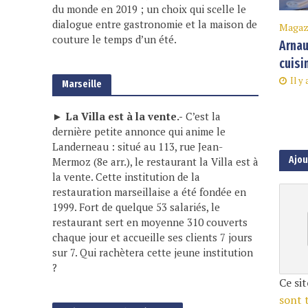
du monde en 2019 ; un choix qui scelle le
dialogue entre gastronomie et la maison de
Magaz
couture le temps d’un été.
Arnau
cuisi
Il y 
Marseille
► La Villa est à la vente.-
C’est la
dernière petite annonce qui anime le
Landerneau : situé au 113, rue Jean-
Ajo
Mermoz (8e arr.), le restaurant la Villa est à
la vente. Cette institution de la
restauration marseillaise a été fondée en
1999. Fort de quelque 53 salariés, le
restaurant sert en moyenne 310 couverts
chaque jour et accueille ses clients 7 jours
sur 7. Qui rachètera cette jeune institution
?
Ce sit
sont 