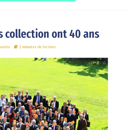
s collection ont 40 ans
astis
2 minutes de lecture