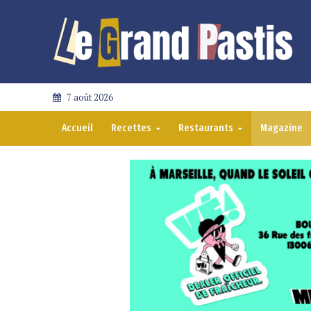
7 août 2026
Accueil
Recettes
Restaurants
Magazine