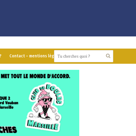
?
Contact – mentions légales