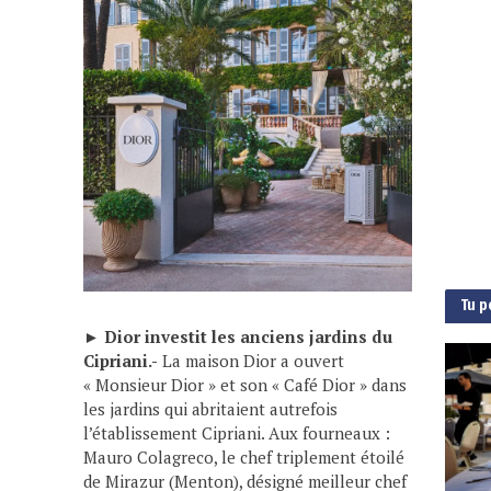
Tu p
►
Dior investit les anciens jardins du
Cipriani.-
La maison Dior a ouvert
« Monsieur Dior » et son « Café Dior » dans
les jardins qui abritaient autrefois
l’établissement Cipriani. Aux fourneaux :
Mauro Colagreco, le chef triplement étoilé
de Mirazur (Menton), désigné meilleur chef