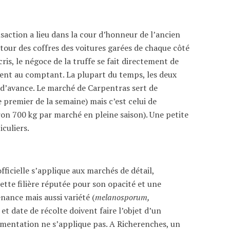
saction a lieu dans la cour d’honneur de l’ancien
utour des coffres des voitures garées de chaque côté
cris, le négoce de la truffe se fait directement de
ement au comptant. La plupart du temps, les deux
s d’avance. Le marché de Carpentras sert de
 premier de la semaine) mais c’est celui de
ron 700 kg par marché en pleine saison). Une petite
iculiers.
fficielle s’applique aux marchés de détail,
tte filière réputée pour son opacité et une
enance mais aussi variété (
melanosporum,
 et date de récolte doivent faire l’objet d’un
lementation ne s’applique pas. A Richerenches, un