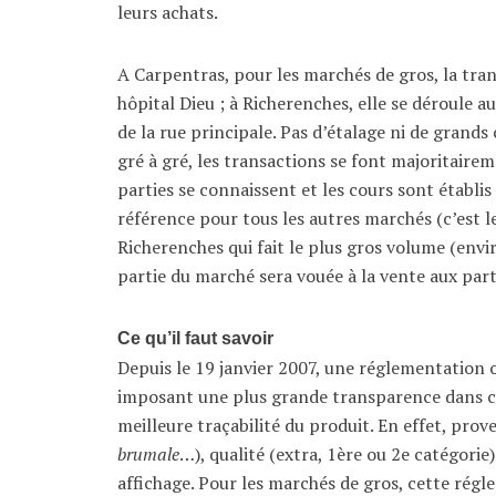
leurs achats.
A Carpentras, pour les marchés de gros, la tran
hôpital Dieu ; à Richerenches, elle se déroule a
de la rue principale. Pas d’étalage ni de grands 
gré à gré, les transactions se font majoritair
parties se connaissent et les cours sont établi
référence pour tous les autres marchés (c’est le
Richerenches qui fait le plus gros volume (envi
partie du marché sera vouée à la vente aux part
Ce qu’il faut savoir
Depuis le 19 janvier 2007, une réglementation o
imposant une plus grande transparence dans ce
meilleure traçabilité du produit. En effet, prov
brumale
…), qualité (extra, 1ère ou 2e catégorie)
affichage. Pour les marchés de gros, cette rég