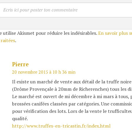
Ecris ici pour poster ton commentaire
e utilise Akismet pour réduire les indésirables.
En savoir plus 
traitées
.
Pierre
20 novembre 2015 à 10 h 36 min
Il existe un marché de vente aux détail de la truffe no
(Drôme Provençale à 20mm de Richerenches) tous les dim
Le marché est ouvert de mi décembre à mi mars à tous, pa
brossées canifées classées par catégories. Une commiss
pour vérification des lots. Lors de la vente le trufficulteu
qualité.
http://www.truffes-en-tricastin.fr/index.html