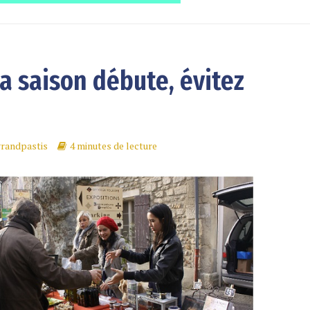
la saison débute, évitez
grandpastis
4 minutes de lecture