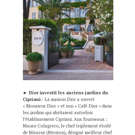
►
Dior investit les anciens jardins du
Cipriani.-
La maison Dior a ouvert
« Monsieur Dior » et son « Café Dior » dans
les jardins qui abritaient autrefois
l’établissement Cipriani. Aux fourneaux :
Mauro Colagreco, le chef triplement étoilé
de Mirazur (Menton), désigné meilleur chef