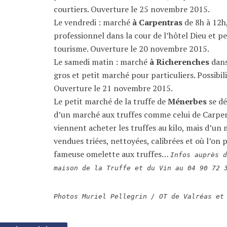
courtiers. Ouverture le 25 novembre 2015.
Le vendredi : marché
à Carpentras
de 8h à 12h
professionnel dans la cour de l’hôtel Dieu et pe
tourisme. Ouverture le 20 novembre 2015.
Le samedi matin : marché
à Richerenches
dans
gros et petit marché pour particuliers. Possibil
Ouverture le 21 novembre 2015.
Le petit marché de la truffe de
Ménerbes
se dé
d’un marché aux truffes comme celui de Carpen
viennent acheter les truffes au kilo, mais d’un 
vendues triées, nettoyées, calibrées et où l’on p
fameuse omelette aux truffes…
Infos auprès 
maison de la Truffe et du Vin au 04 90 72 
Photos Muriel Pellegrin / OT de Valréas et