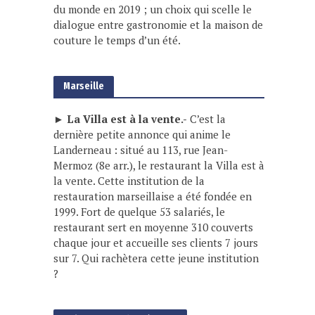
du monde en 2019 ; un choix qui scelle le
dialogue entre gastronomie et la maison de
couture le temps d’un été.
Marseille
► La Villa est à la vente.-
C’est la
dernière petite annonce qui anime le
Landerneau : situé au 113, rue Jean-
Mermoz (8e arr.), le restaurant la Villa est à
la vente. Cette institution de la
restauration marseillaise a été fondée en
1999. Fort de quelque 53 salariés, le
restaurant sert en moyenne 310 couverts
chaque jour et accueille ses clients 7 jours
sur 7. Qui rachètera cette jeune institution
?