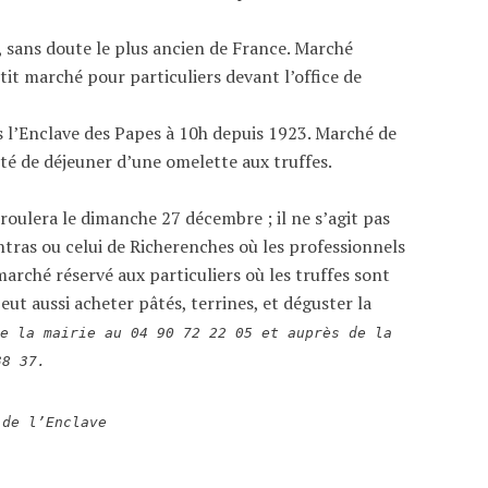
, sans doute le plus ancien de France. Marché
tit marché pour particuliers devant l’office de
 l’Enclave des Papes à 10h depuis 1923. Marché de
ité de déjeuner d’une omelette aux truffes.
roulera le dimanche 27 décembre ; il ne s’agit pas
tras ou celui de Richerenches où les professionnels
marché réservé aux particuliers où les truffes sont
eut aussi acheter pâtés, terrines, et déguster la
de la mairie au 04 90 72 22 05 et auprès de la
38 37.
 de l’Enclave