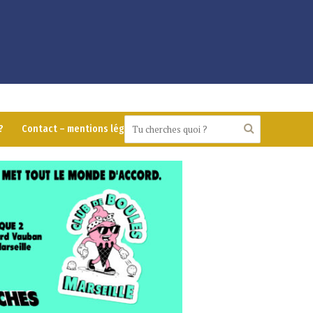
?
Contact – mentions légales