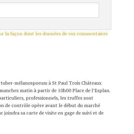
sur la façon dont les données de vos commentaires
ire tuber-mélanosporum à St Paul Trois Châteaux
anches matin à partir de 10h00 Place de l’Esplan.
rticuliers, professionnels, les truffes sont
ion de contrôle opère avant le début du marché
r joindra sa carte de visite en gage de suivi et de