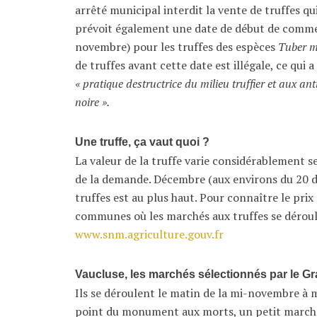
arrêté municipal interdit la vente de truffes qu
prévoit également une date de début de commer
novembre) pour les truffes des espèces
Tuber 
de truffes avant cette date est illégale, ce qui 
« pratique destructrice du milieu truffier et aux ant
noire ».
Une truffe, ça vaut quoi ?
La valeur de la truffe varie considérablement se
de la demande. Décembre (aux environs du 20 d
truffes est au plus haut. Pour connaître le prix
communes où les marchés aux truffes se déroule
www.snm.agriculture.gouv.fr
Vaucluse, les marchés sélectionnés par le Gr
Ils se déroulent le matin de la mi-novembre à
point du monument aux morts, un petit marché