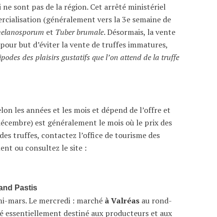
i ne sont pas de la région. Cet arrêté ministériel
cialisation (généralement vers la 3e semaine de
melanosporum
et
Tuber brumale
. Désormais, la vente
a pour but d’éviter la vente de truffes immatures,
ipodes des plaisirs gustatifs que l’on attend de la truffe
lon les années et les mois et dépend de l’offre et
écembre) est généralement le mois où le prix des
 des truffes, contactez l’office de tourisme des
nt ou consultez le site :
and Pastis
 mi-mars. Le mercredi : marché
à Valréas
au rond-
 essentiellement destiné aux producteurs et aux