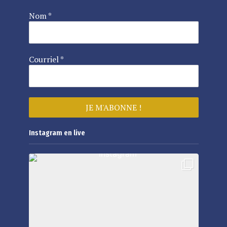
Nom
*
Courriel
*
Instagram en live