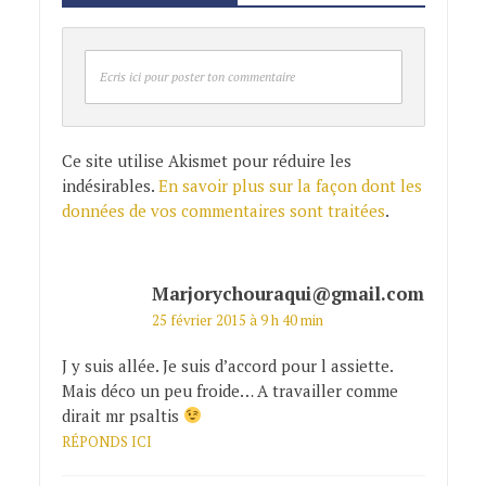
Ecris ici pour poster ton commentaire
Ce site utilise Akismet pour réduire les
indésirables.
En savoir plus sur la façon dont les
données de vos commentaires sont traitées
.
Marjorychouraqui@gmail.com
25 février 2015 à 9 h 40 min
J y suis allée. Je suis d’accord pour l assiette.
Mais déco un peu froide… A travailler comme
dirait mr psaltis
RÉPONDS ICI