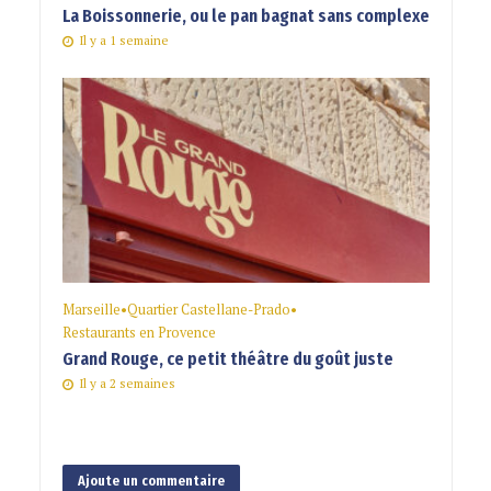
La Boissonnerie, ou le pan bagnat sans complexe
Il y a 1 semaine
Marseille
•
Quartier Castellane-Prado
•
Restaurants en Provence
Grand Rouge, ce petit théâtre du goût juste
Il y a 2 semaines
Ajoute un commentaire