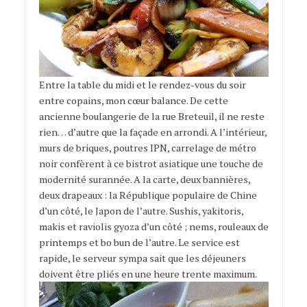
Entre la table du midi et le rendez-vous du soir
entre copains, mon cœur balance. De cette
ancienne boulangerie de la rue Breteuil, il ne reste
rien… d’autre que la façade en arrondi. A l’intérieur,
murs de briques, poutres IPN, carrelage de métro
noir confèrent à ce bistrot asiatique une touche de
modernité surannée. A la carte, deux bannières,
deux drapeaux : la République populaire de Chine
d’un côté, le Japon de l’autre. Sushis, yakitoris,
makis et raviolis gyoza d’un côté ; nems, rouleaux de
printemps et bo bun de l’autre. Le service est
rapide, le serveur sympa sait que les déjeuners
doivent être pliés en une heure trente maximum.