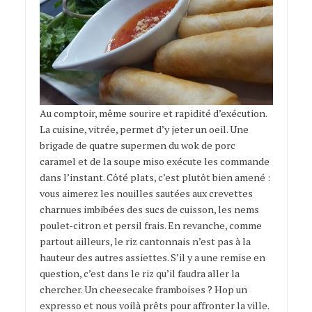
Au comptoir, même sourire et rapidité d’exécution.
La cuisine, vitrée, permet d’y jeter un oeil. Une
brigade de quatre supermen du wok de porc
caramel et de la soupe miso exécute les commande
dans l’instant. Côté plats, c’est plutôt bien amené :
vous aimerez les nouilles sautées aux crevettes
charnues imbibées des sucs de cuisson, les nems
poulet-citron et persil frais. En revanche, comme
partout ailleurs, le riz cantonnais n’est pas à la
hauteur des autres assiettes. S’il y a une remise en
question, c’est dans le riz qu’il faudra aller la
chercher. Un cheesecake framboises ? Hop un
expresso et nous voilà prêts pour affronter la ville.