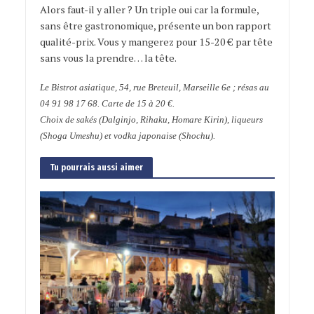
Alors faut-il y aller ? Un triple oui car la formule,
sans être gastronomique, présente un bon rapport
qualité-prix. Vous y mangerez pour 15-20 € par tête
sans vous la prendre… la tête.
Le Bistrot asiatique, 54, rue Breteuil, Marseille 6e ; résas au
04 91 98 17 68. Carte de 15 à 20 €.
Choix de sakés (Dalginjo, Rihaku, Homare Kirin), liqueurs
(Shoga Umeshu) et vodka japonaise (Shochu).
Tu pourrais aussi aimer